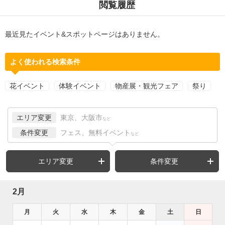
閲覧履歴
最近見たイベント&スポットページはありません。
よく使われる検索条件
花イベント
体験イベント
物産展・観光フェア
祭り
エリア変更
東京、大阪市
など
条件変更
フェス、無料イベント
など
エリア変更
条件変更
2月
月
火
水
木
金
土
日