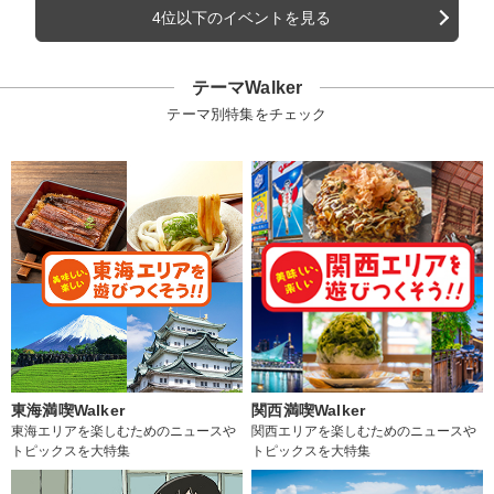
4位以下のイベントを見る
テーマWalker
テーマ別特集をチェック
東海満喫Walker
関西満喫Walker
東海エリアを楽しむためのニュースや
関西エリアを楽しむためのニュースや
トピックスを大特集
トピックスを大特集