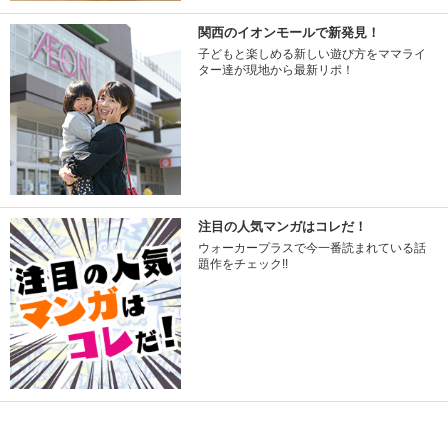
関西のイオンモールで新発見！
子どもと楽しめる新しい遊び方をママライ
ター達が現地から最新リポ！
注目の人気マンガはコレだ！
ウォーカープラスで今一番読まれている話
題作をチェック!!