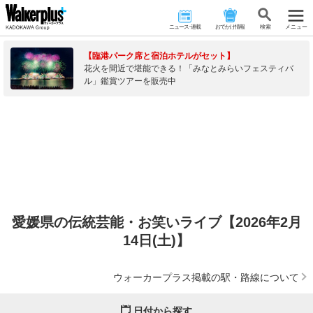
ニュース･連載
おでかけ情報
検 索
メニュー
【臨港パーク席と宿泊ホテルがセット】
花火を間近で堪能できる！「みなとみらいフェスティバ
ル」鑑賞ツアーを販売中
愛媛県の伝統芸能・お笑いライブ【2026年2月
14日(土)】
ウォーカープラス掲載の駅・路線について
日付から探す