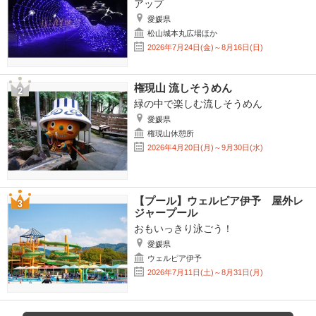
アップ
愛媛県
松山城本丸広場ほか
2026年7月24日(金)～8月16日(日)
権現山 流しそうめん
緑の中で楽しむ流しそうめん
愛媛県
権現山休憩所
2026年4月20日(月)～9月30日(水)
【プール】ウェルピア伊予 屋外レ
ジャープール
おもいっきり泳ごう！
愛媛県
ウェルピア伊予
2026年7月11日(土)～8月31日(月)