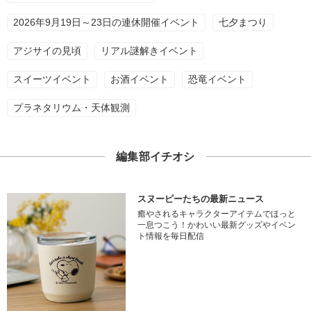
2026年9月19日～23日の連休開催イベント
七夕まつり
アジサイの見頃
リアル謎解きイベント
スイーツイベント
お酒イベント
恐竜イベント
プラネタリウム・天体観測
編集部イチオシ
スヌーピーたちの最新ニュース
癒やされるキャラクターアイテムでほっと
一息つこう！かわいい最新グッズやイベン
ト情報を毎日配信