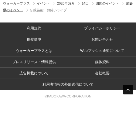
ウォーカープラス
イベント
2026年02月
14日
四国のイベント
愛媛
県のイベント
伝統芸能・お笑いライブ
利用規約
プライバシーポリシー
推奨環境
お問い合わせ
ウォーカープラスとは
Webプッシュ通知について
プレスリリース・情報提供
媒体資料
広告掲載について
会社概要
利用者情報の外部送信について
©KADOKAWA CORPORATION