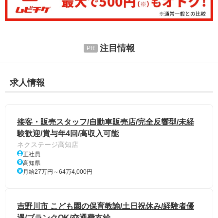
注目情報
求人情報
接客・販売スタッフ/自動車販売店/完全反響型/未経
験歓迎/賞与年4回/高収入可能
ネクステージ高知店
正社員
高知県
月給27万円～64万4,000円
吉野川市 こども園の保育教諭/土日祝休み/経験者優
遇/ブランクOK/交通費支給