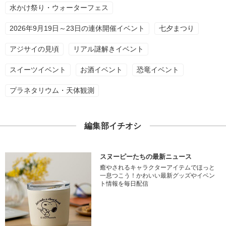
水かけ祭り・ウォーターフェス
2026年9月19日～23日の連休開催イベント
七夕まつり
アジサイの見頃
リアル謎解きイベント
スイーツイベント
お酒イベント
恐竜イベント
プラネタリウム・天体観測
編集部イチオシ
スヌーピーたちの最新ニュース
癒やされるキャラクターアイテムでほっと
一息つこう！かわいい最新グッズやイベン
ト情報を毎日配信