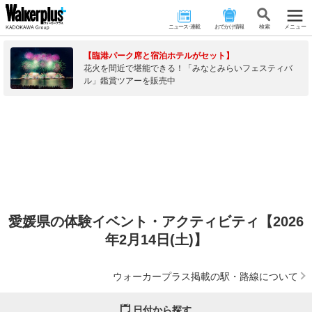
ニュース･連載
おでかけ情報
検 索
メニュー
【臨港パーク席と宿泊ホテルがセット】
花火を間近で堪能できる！「みなとみらいフェスティバ
ル」鑑賞ツアーを販売中
愛媛県の体験イベント・アクティビティ【2026
年2月14日(土)】
ウォーカープラス掲載の駅・路線について
日付から探す