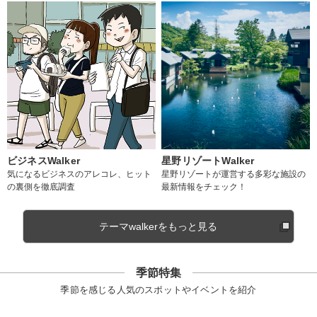
ビジネスWalker
星野リゾートWalker
気になるビジネスのアレコレ、ヒット
星野リゾートが運営する多彩な施設の
の裏側を徹底調査
最新情報をチェック！
テーマwalkerをもっと見る
季節特集
季節を感じる人気のスポットやイベントを紹介