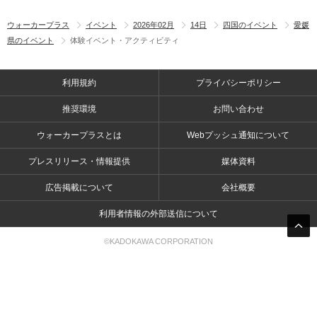
ウォーカープラス
イベント
2026年02月
14日
四国のイベント
愛媛
県のイベント
体験イベント・アクティビティ
利用規約
プライバシーポリシー
推奨環境
お問い合わせ
ウォーカープラスとは
Webプッシュ通知について
プレスリリース・情報提供
媒体資料
広告掲載について
会社概要
利用者情報の外部送信について
©KADOKAWA CORPORATION