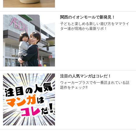
関西のイオンモールで新発見！
子どもと楽しめる新しい遊び方をママライ
ター達が現地から最新リポ！
注目の人気マンガはコレだ！
ウォーカープラスで今一番読まれている話
題作をチェック!!