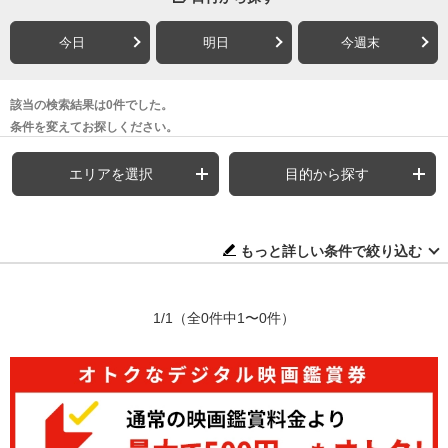
今日
明日
今週末
該当の検索結果は0件でした。
条件を変えてお探しください。
エリアを選択
目的から探す
もっと詳しい条件で絞り込む
1/1
（全0件中1〜0件）