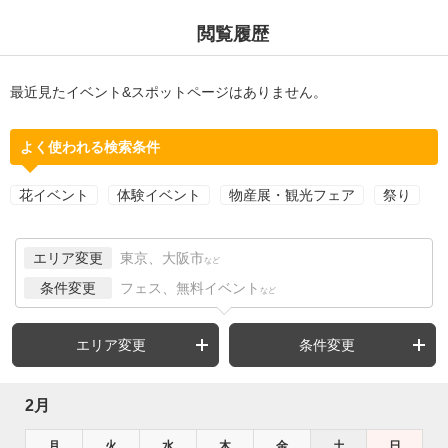
閲覧履歴
最近見たイベント&スポットページはありません。
よく使われる検索条件
花イベント
体験イベント
物産展・観光フェア
祭り
エリア変更
東京、大阪市
など
条件変更
フェス、無料イベント
など
エリア変更
条件変更
2月
月
火
水
木
金
土
日