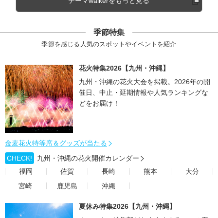
テーマwalkerをもっと見る
季節特集
季節を感じる人気のスポットやイベントを紹介
花火特集2026【九州・沖縄】
九州・沖縄の花火大会を掲載。2026年の開
催日、中止・延期情報や人気ランキングな
どをお届け！
金麦花火特等席＆グッズが当たる
CHECK!
九州・沖縄の花火開催カレンダー
福岡
佐賀
長崎
熊本
大分
宮崎
鹿児島
沖縄
夏休み特集2026【九州・沖縄】