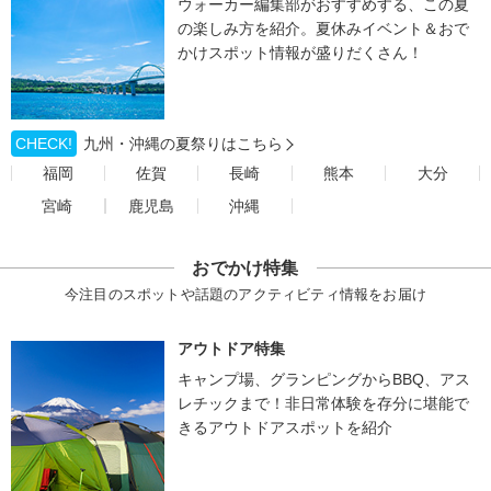
ウォーカー編集部がおすすめする、この夏
の楽しみ方を紹介。夏休みイベント＆おで
かけスポット情報が盛りだくさん！
CHECK!
九州・沖縄の夏祭りはこちら
福岡
佐賀
長崎
熊本
大分
宮崎
鹿児島
沖縄
おでかけ特集
今注目のスポットや話題のアクティビティ情報をお届け
アウトドア特集
キャンプ場、グランピングからBBQ、アス
レチックまで！非日常体験を存分に堪能で
きるアウトドアスポットを紹介