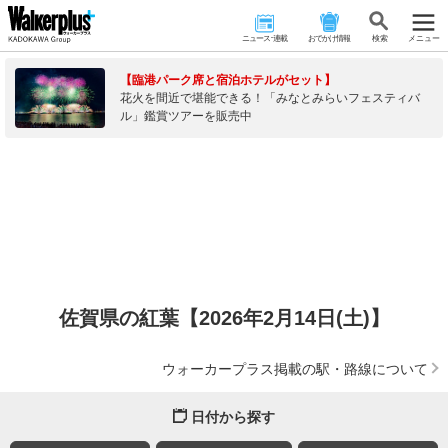
ニュース･連載
おでかけ情報
検 索
メニュー
【臨港パーク席と宿泊ホテルがセット】
花火を間近で堪能できる！「みなとみらいフェスティバ
ル」鑑賞ツアーを販売中
佐賀県の紅葉【2026年2月14日(土)】
ウォーカープラス掲載の駅・路線について
日付から探す