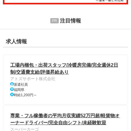
注目情報
求人情報
工場内梱包・出荷スタッフ/冷暖房完備/完全週休2日
制/交通費支給/評価昇給あり
アトズサポート株式会社
派遣社員
福岡県
時給1,200円～
専業・フル稼働者の平均月収実績52万円超/軽貨物オ
ーナードライバー/完全自由シフト/未経験歓迎
スーパーカーゴ