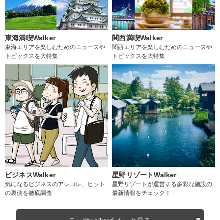
東海満喫Walker
関西満喫Walker
東海エリアを楽しむためのニュースや
関西エリアを楽しむためのニュースや
トピックスを大特集
トピックスを大特集
ビジネスWalker
星野リゾートWalker
気になるビジネスのアレコレ、ヒット
星野リゾートが運営する多彩な施設の
の裏側を徹底調査
最新情報をチェック！