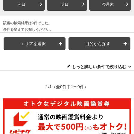
今日
明日
今週末
該当の検索結果は0件でした。
条件を変えてお探しください。
エリアを選択
目的から探す
もっと詳しい条件で絞り込む
1/1
（全0件中1〜0件）