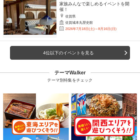
家族みんなで楽しめるイベントを開
催！
佐賀県
佐賀城本丸歴史館
2026年7月18日(土)～8月16日(日)
4位以下のイベントを見る
テーマWalker
テーマ別特集をチェック