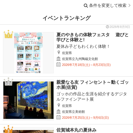
条件を変更して検索
イベントランキング
2026年8月9日
夏のやきもの体験フェスタ 遊びと
学びと体験と!
夏休み子どもわくわく体験！
佐賀県
佐賀県立九州陶磁文化館
2026年7月18日(土)～8月23日(日)
親愛なる友 フィンセント～動くゴッ
ホ展(佐賀)
ゴッホの作品と生涯を紹介するデジタ
ルファインアート展
佐賀県
佐賀県立美術館
2026年7月25日(土)～9月6日(日)
佐賀城本丸の夏休み