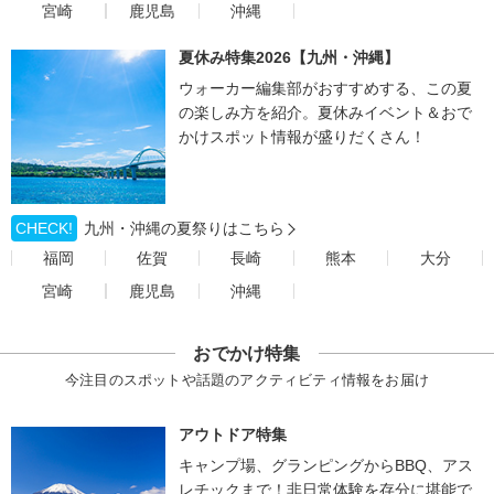
宮崎
鹿児島
沖縄
夏休み特集2026【九州・沖縄】
ウォーカー編集部がおすすめする、この夏
の楽しみ方を紹介。夏休みイベント＆おで
かけスポット情報が盛りだくさん！
CHECK!
九州・沖縄の夏祭りはこちら
福岡
佐賀
長崎
熊本
大分
宮崎
鹿児島
沖縄
おでかけ特集
今注目のスポットや話題のアクティビティ情報をお届け
アウトドア特集
キャンプ場、グランピングからBBQ、アス
レチックまで！非日常体験を存分に堪能で