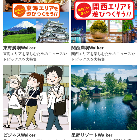
東海満喫Walker
関西満喫Walker
東海エリアを楽しむためのニュースや
関西エリアを楽しむためのニュースや
トピックスを大特集
トピックスを大特集
ビジネスWalker
星野リゾートWalker