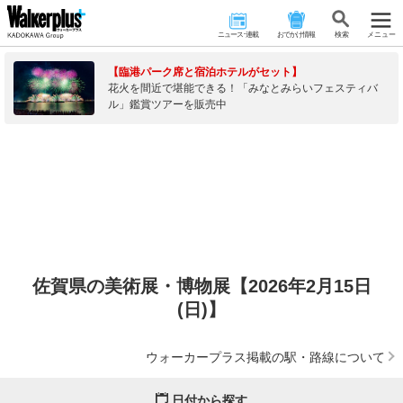
ニュース･連載
おでかけ情報
検 索
メニュー
【臨港パーク席と宿泊ホテルがセット】
花火を間近で堪能できる！「みなとみらいフェスティバ
ル」鑑賞ツアーを販売中
佐賀県の美術展・博物展【2026年2月15日
(日)】
ウォーカープラス掲載の駅・路線について
日付から探す