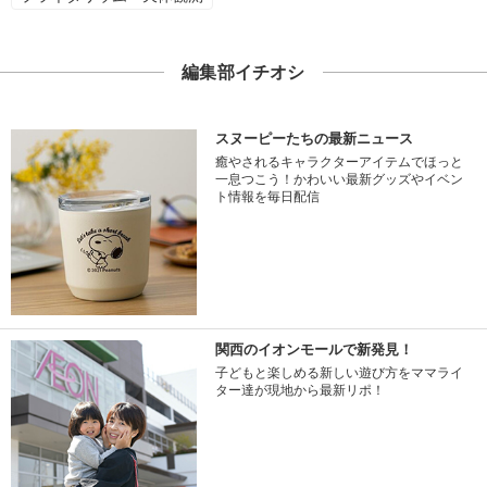
編集部イチオシ
スヌーピーたちの最新ニュース
癒やされるキャラクターアイテムでほっと
一息つこう！かわいい最新グッズやイベン
ト情報を毎日配信
関西のイオンモールで新発見！
子どもと楽しめる新しい遊び方をママライ
ター達が現地から最新リポ！