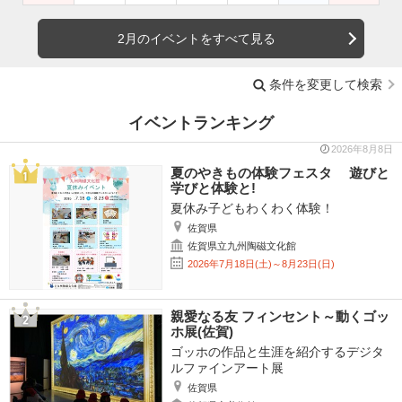
2月のイベントをすべて見る
条件を変更して検索
イベントランキング
2026年8月8日
夏のやきもの体験フェスタ 遊びと
学びと体験と!
夏休み子どもわくわく体験！
佐賀県
佐賀県立九州陶磁文化館
2026年7月18日(土)～8月23日(日)
親愛なる友 フィンセント～動くゴッ
ホ展(佐賀)
ゴッホの作品と生涯を紹介するデジタ
ルファインアート展
佐賀県