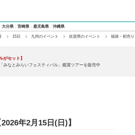
大分県
宮崎県
鹿児島県
沖縄県
月
15日
九州のイベント
佐賀県のイベント
福袋・初売り
ルがセット】
「みなとみらいフェスティバル」鑑賞ツアーを販売中
26年2月15日(日)】