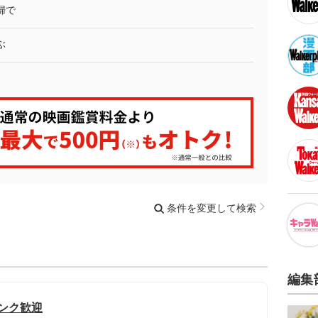
婦で
ぶ
条件を変更して検索
編集
ランク歓迎