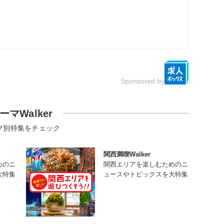
Sponsored by
ーマWalker
マ別特集をチェック
関西満喫Walker
めのニ
関西エリアを楽しむためのニ
大特集
ュースやトピックスを大特集