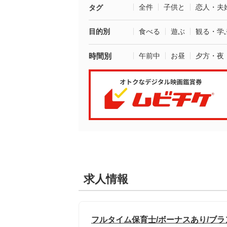
全件
子供と
恋人・夫
タグ
目的別
食べる
遊ぶ
観る・学
時間別
午前中
お昼
夕方・夜
求人情報
フルタイム保育士/ボーナスあり/ブ