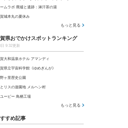
ームラボ 廃墟と遺跡：淋汗茶の湯
賀城本丸の夏休み
もっと見る
賀県おでかけスポットランキング
8日 9:32更新
賀大和温泉ホテル アマンディ
賀県立宇宙科学館《ゆめぎんが》
野ヶ里歴史公園
とリスの遊園地 メルヘン村
ユーピー 鳥栖工場
もっと見る
すすめ記事