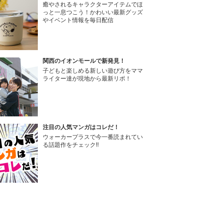
癒やされるキャラクターアイテムでほ
っと一息つこう！かわいい最新グッズ
やイベント情報を毎日配信
関西のイオンモールで新発見！
子どもと楽しめる新しい遊び方をママ
ライター達が現地から最新リポ！
注目の人気マンガはコレだ！
ウォーカープラスで今一番読まれてい
る話題作をチェック!!