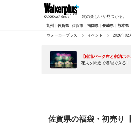
次の楽しいが見つかる。
九州
佐賀県
佐賀市
福岡県
長崎県
熊本県
ウォーカープラス
イベント
2026年02
【臨港パーク席と宿泊ホテ
花火を間近で堪能できる！
佐賀県の福袋・初売り【20