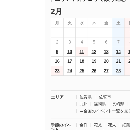
2月
月
火
水
木
金
土
2
3
4
5
6
7
9
10
11
12
13
14
16
17
18
19
20
21
23
24
25
26
27
28
エリア
佐賀県
佐賀市
九州
福岡県
長崎県
→全国のイベント一覧を見
全件
花見
花火
紅
季節のイベ
ント