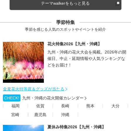
テーマwalkerをもっと見る
季節特集
季節を感じる人気のスポットやイベントを紹介
花火特集2026【九州・沖縄】
九州・沖縄の花火大会を掲載。2026年の開
催日、中止・延期情報や人気ランキングな
どをお届け！
金麦花火特等席＆グッズが当たる
CHECK!
九州・沖縄の花火開催カレンダー
福岡
佐賀
長崎
熊本
大分
宮崎
鹿児島
沖縄
夏休み特集2026【九州・沖縄】