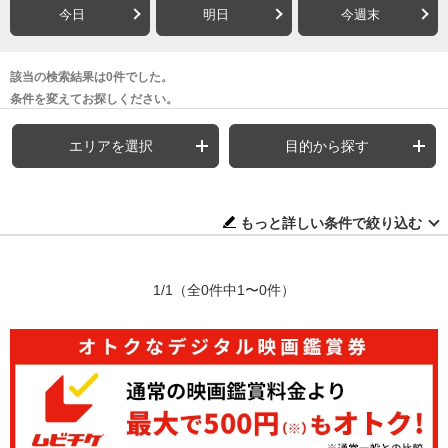
今日
明日
今週末
該当の検索結果は0件でした。
条件を変えてお探しください。
エリアを選択
目的から探す
もっと詳しい条件で絞り込む
1/1
（全0件中1〜0件）