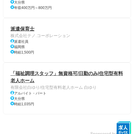
大分県
年収400万円～800万円
派遣保育士
株式会社テノ.コーポレーション
派遣社員
福岡県
時給1,500円
「福祉調理スタッフ」無資格可/日勤のみ/住宅型有料
老人ホーム
有限会社白ゆり/住宅型有料老人ホーム 白ゆり
アルバイト・パート
大分県
時給1,035円
Sponsored by