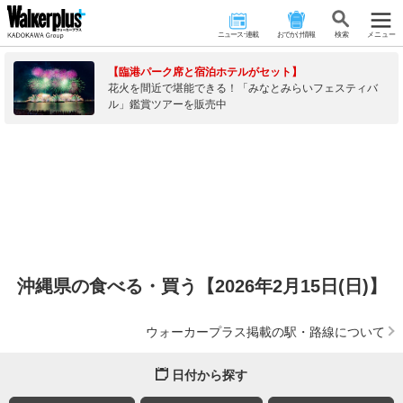
ニュース･連載
おでかけ情報
検 索
メニュー
【臨港パーク席と宿泊ホテルがセット】
花火を間近で堪能できる！「みなとみらいフェスティバ
ル」鑑賞ツアーを販売中
沖縄県の食べる・買う【2026年2月15日(日)】
ウォーカープラス掲載の駅・路線について
日付から探す