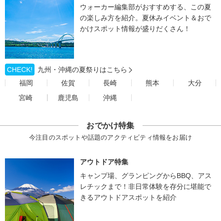
ウォーカー編集部がおすすめする、この夏
の楽しみ方を紹介。夏休みイベント＆おで
かけスポット情報が盛りだくさん！
CHECK!
九州・沖縄の夏祭りはこちら
福岡
佐賀
長崎
熊本
大分
宮崎
鹿児島
沖縄
おでかけ特集
今注目のスポットや話題のアクティビティ情報をお届け
アウトドア特集
キャンプ場、グランピングからBBQ、アス
レチックまで！非日常体験を存分に堪能で
きるアウトドアスポットを紹介