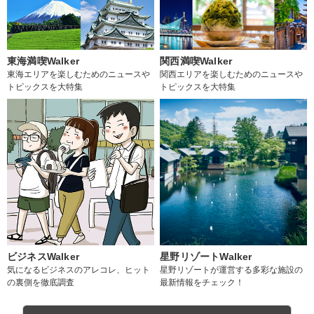
東海満喫Walker
関西満喫Walker
東海エリアを楽しむためのニュースや
関西エリアを楽しむためのニュースや
トピックスを大特集
トピックスを大特集
ビジネスWalker
星野リゾートWalker
気になるビジネスのアレコレ、ヒット
星野リゾートが運営する多彩な施設の
の裏側を徹底調査
最新情報をチェック！