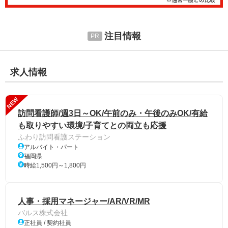
注目情報
求人情報
NEW
訪問看護師/週3日～OK/午前のみ・午後のみOK/有給
も取りやすい環境/子育てとの両立も応援
ふわり訪問看護ステーション
アルバイト・パート
福岡県
時給1,500円～1,800円
人事・採用マネージャー/AR/VR/MR
バルス株式会社
正社員 / 契約社員