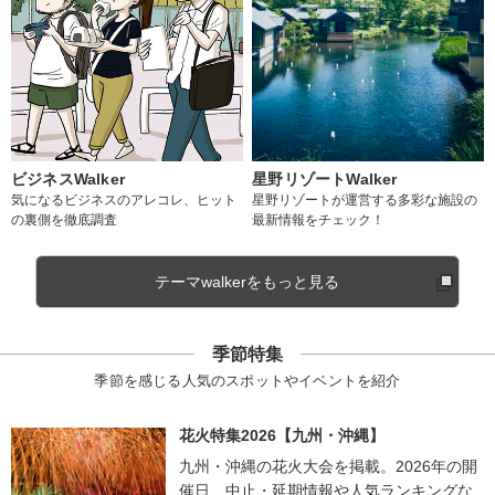
ビジネスWalker
星野リゾートWalker
気になるビジネスのアレコレ、ヒット
星野リゾートが運営する多彩な施設の
の裏側を徹底調査
最新情報をチェック！
テーマwalkerをもっと見る
季節特集
季節を感じる人気のスポットやイベントを紹介
花火特集2026【九州・沖縄】
九州・沖縄の花火大会を掲載。2026年の開
催日、中止・延期情報や人気ランキングな