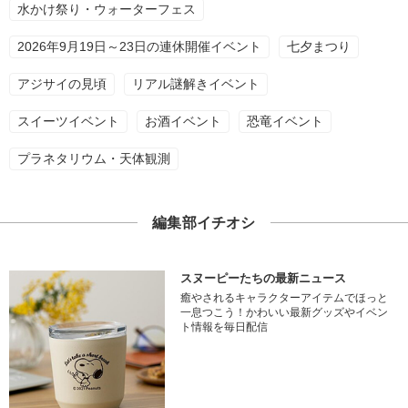
水かけ祭り・ウォーターフェス
2026年9月19日～23日の連休開催イベント
七夕まつり
アジサイの見頃
リアル謎解きイベント
スイーツイベント
お酒イベント
恐竜イベント
プラネタリウム・天体観測
編集部イチオシ
スヌーピーたちの最新ニュース
癒やされるキャラクターアイテムでほっと
一息つこう！かわいい最新グッズやイベン
ト情報を毎日配信