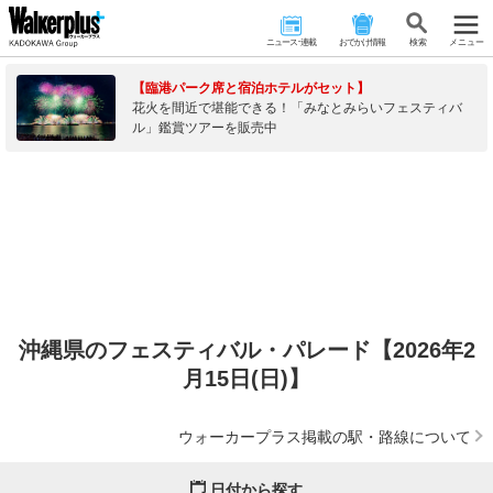
ニュース･連載
おでかけ情報
検 索
メニュー
【臨港パーク席と宿泊ホテルがセット】
花火を間近で堪能できる！「みなとみらいフェスティバ
ル」鑑賞ツアーを販売中
沖縄県のフェスティバル・パレード【2026年2
月15日(日)】
ウォーカープラス掲載の駅・路線について
日付から探す