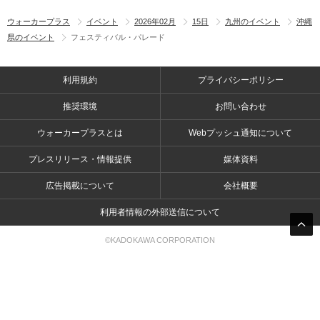
ウォーカープラス
イベント
2026年02月
15日
九州のイベント
沖縄
県のイベント
フェスティバル・パレード
利用規約
プライバシーポリシー
推奨環境
お問い合わせ
ウォーカープラスとは
Webプッシュ通知について
プレスリリース・情報提供
媒体資料
広告掲載について
会社概要
利用者情報の外部送信について
©KADOKAWA CORPORATION