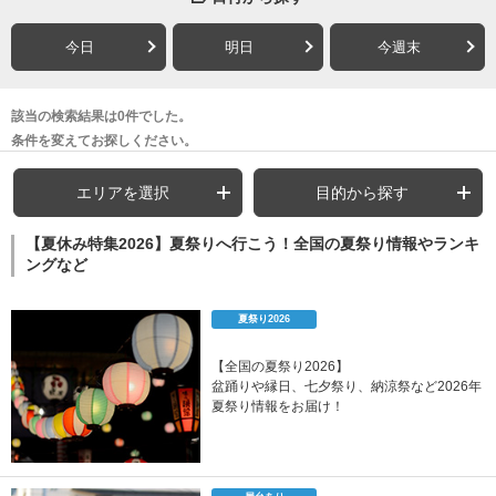
今日
明日
今週末
該当の検索結果は0件でした。
条件を変えてお探しください。
エリアを選択
目的から探す
【夏休み特集2026】夏祭りへ行こう！全国の夏祭り情報やランキ
ングなど
夏祭り2026
【全国の夏祭り2026】
盆踊りや縁日、七夕祭り、納涼祭など2026年
夏祭り情報をお届け！