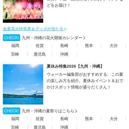
どをお届け！
金麦花火特等席＆グッズが当たる
CHECK!
九州・沖縄の花火開催カレンダー
福岡
佐賀
長崎
熊本
大分
宮崎
鹿児島
沖縄
夏休み特集2026【九州・沖縄】
ウォーカー編集部がおすすめする、この夏
の楽しみ方を紹介。夏休みイベント＆おで
かけスポット情報が盛りだくさん！
CHECK!
九州・沖縄の夏祭りはこちら
福岡
佐賀
長崎
熊本
大分
宮崎
鹿児島
沖縄