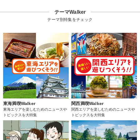
テーマWalker
テーマ別特集をチェック
東海満喫Walker
関西満喫Walker
東海エリアを楽しむためのニュースや
関西エリアを楽しむためのニュースや
トピックスを大特集
トピックスを大特集