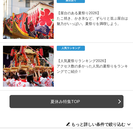
屋台あり
【屋台のある夏祭り2026】
たこ焼き、かき氷など、ずらりと並ぶ屋台は
魅力がいっぱい。夏祭りを満喫しよう。
人気ランキング
【人気夏祭りランキング2026】
アクセス数の多かった人気の夏祭りをランキ
ングでご紹介！
夏休み特集TOP
もっと詳しい条件で絞り込む