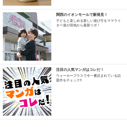
関西のイオンモールで新発見！
子どもと楽しめる新しい遊び方をママライ
ター達が現地から最新リポ！
注目の人気マンガはコレだ！
ウォーカープラスで今一番読まれている話
題作をチェック!!