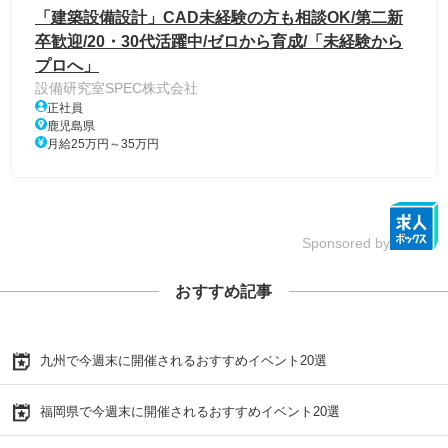
「建築設備設計」CAD未経験の方も相談OK/第二新
卒歓迎/20・30代活躍中/ゼロから育成/「未経験から
プロへ」
設備研究室SPEC株式会社
正社員
鹿児島県
月給25万円～35万円
Sponsored by
おすすめ記事
九州で今週末に開催されるおすすめイベント20選
福岡県で今週末に開催されるおすすめイベント20選