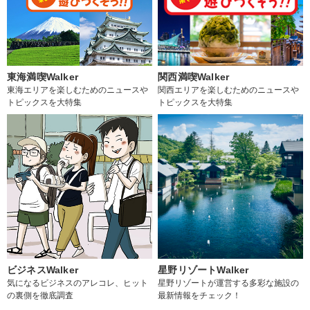
東海満喫Walker
関西満喫Walker
東海エリアを楽しむためのニュースや
関西エリアを楽しむためのニュースや
トピックスを大特集
トピックスを大特集
ビジネスWalker
星野リゾートWalker
気になるビジネスのアレコレ、ヒット
星野リゾートが運営する多彩な施設の
の裏側を徹底調査
最新情報をチェック！