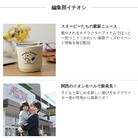
編集部イチオシ
スヌーピーたちの最新ニュース
癒やされるキャラクターアイテムでほっと
一息つこう！かわいい最新グッズやイベン
ト情報を毎日配信
関西のイオンモールで新発見！
子どもと楽しめる新しい遊び方をママライ
ター達が現地から最新リポ！