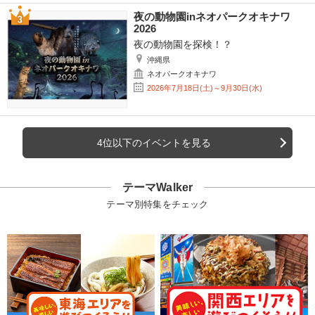
夜の動物園inネオパークオキナワ
2026
夜の動物園を探検！？
沖縄県
ネオパークオキナワ
2026年7月18日(土)～9月30日(水)
4位以下のイベントを見る
テーマWalker
テーマ別特集をチェック