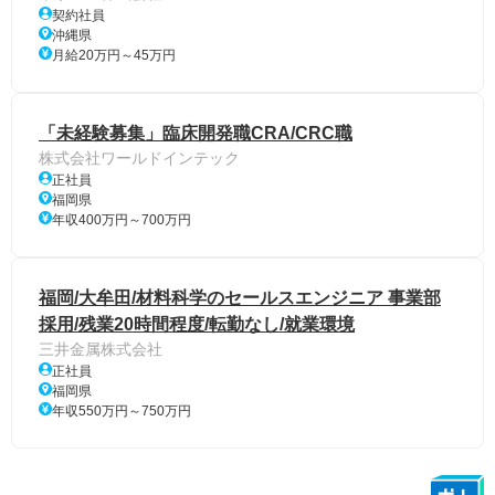
契約社員
沖縄県
月給20万円～45万円
「未経験募集」臨床開発職CRA/CRC職
株式会社ワールドインテック
正社員
福岡県
年収400万円～700万円
福岡/大牟田/材料科学のセールスエンジニア 事業部
採用/残業20時間程度/転勤なし/就業環境
三井金属株式会社
正社員
福岡県
年収550万円～750万円