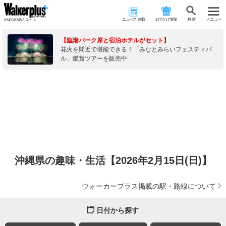
ニュース･連載
おでかけ情報
検 索
メニュー
【臨港パーク席と宿泊ホテルがセット】
花火を間近で堪能できる！「みなとみらいフェスティバ
ル」鑑賞ツアーを販売中
沖縄県の趣味・生活【2026年2月15日(日)】
ウォーカープラス掲載の駅・路線について
日付から探す