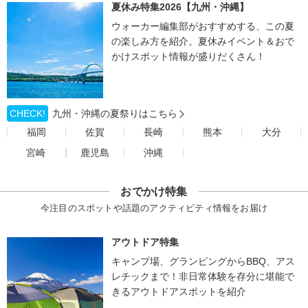
夏休み特集2026【九州・沖縄】
ウォーカー編集部がおすすめする、この夏
の楽しみ方を紹介。夏休みイベント＆おで
かけスポット情報が盛りだくさん！
CHECK!
九州・沖縄の夏祭りはこちら
福岡
佐賀
長崎
熊本
大分
宮崎
鹿児島
沖縄
おでかけ特集
今注目のスポットや話題のアクティビティ情報をお届け
アウトドア特集
キャンプ場、グランピングからBBQ、アス
レチックまで！非日常体験を存分に堪能で
きるアウトドアスポットを紹介