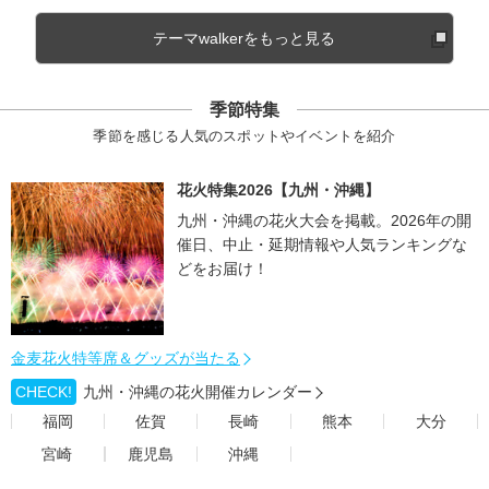
テーマwalkerをもっと見る
季節特集
季節を感じる人気のスポットやイベントを紹介
花火特集2026【九州・沖縄】
九州・沖縄の花火大会を掲載。2026年の開
催日、中止・延期情報や人気ランキングな
どをお届け！
金麦花火特等席＆グッズが当たる
CHECK!
九州・沖縄の花火開催カレンダー
福岡
佐賀
長崎
熊本
大分
宮崎
鹿児島
沖縄