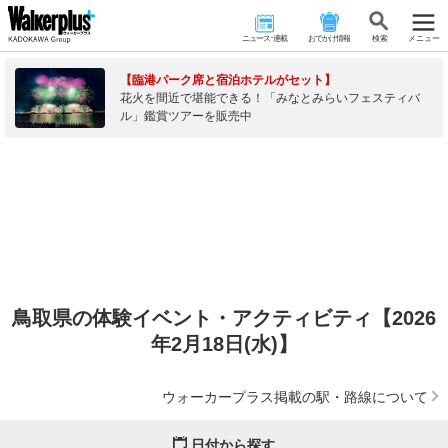
ニュース･連載
おでかけ情報
検 索
メニュー
【臨港パーク席と宿泊ホテルがセット】
花火を間近で堪能できる！「みなとみらいフェスティバ
ル」鑑賞ツアーを販売中
鳥取県の体験イベント・アクティビティ【2026
年2月18日(水)】
ウォーカープラス掲載の駅・路線について
日付から探す