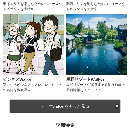
東海エリアを楽しむためのニュースや
関西エリアを楽しむためのニュースや
トピックスを大特集
トピックスを大特集
ビジネスWalker
星野リゾートWalker
気になるビジネスのアレコレ、ヒット
星野リゾートが運営する多彩な施設の
の裏側を徹底調査
最新情報をチェック！
テーマwalkerをもっと見る
季節特集