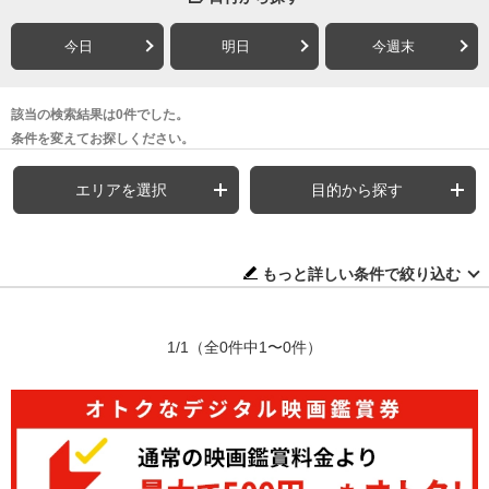
今日
明日
今週末
該当の検索結果は0件でした。
条件を変えてお探しください。
エリアを選択
目的から探す
もっと詳しい条件で絞り込む
1/1
（全0件中1〜0件）