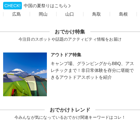
CHECK!
中国の夏祭りはこちら
広島
岡山
山口
鳥取
島根
おでかけ特集
今注目のスポットや話題のアクティビティ情報をお届け
アウトドア特集
キャンプ場、グランピングからBBQ、アス
レチックまで！非日常体験を存分に堪能で
きるアウトドアスポットを紹介
おでかけトレンド
今みんなが気になっているおでかけ関連キーワードはコレ！