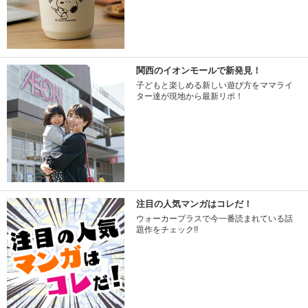
関西のイオンモールで新発見！
子どもと楽しめる新しい遊び方をママライ
ター達が現地から最新リポ！
注目の人気マンガはコレだ！
ウォーカープラスで今一番読まれている話
題作をチェック!!