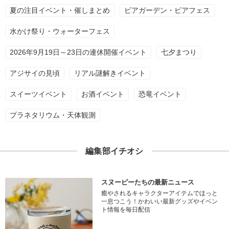
夏の注目イベント・催しまとめ
ビアガーデン・ビアフェス
水かけ祭り・ウォーターフェス
2026年9月19日～23日の連休開催イベント
七夕まつり
アジサイの見頃
リアル謎解きイベント
スイーツイベント
お酒イベント
恐竜イベント
プラネタリウム・天体観測
編集部イチオシ
スヌーピーたちの最新ニュース
癒やされるキャラクターアイテムでほっと
一息つこう！かわいい最新グッズやイベン
ト情報を毎日配信