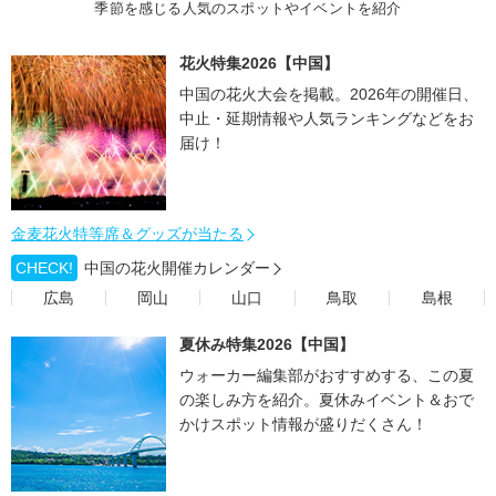
季節を感じる人気のスポットやイベントを紹介
花火特集2026【中国】
中国の花火大会を掲載。2026年の開催日、
中止・延期情報や人気ランキングなどをお
届け！
金麦花火特等席＆グッズが当たる
CHECK!
中国の花火開催カレンダー
広島
岡山
山口
鳥取
島根
夏休み特集2026【中国】
ウォーカー編集部がおすすめする、この夏
の楽しみ方を紹介。夏休みイベント＆おで
かけスポット情報が盛りだくさん！