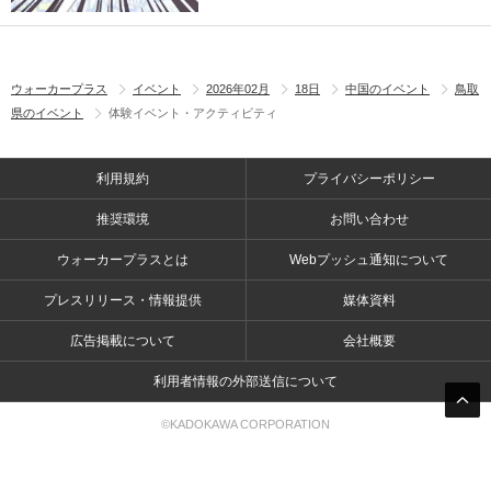
ウォーカープラス
イベント
2026年02月
18日
中国のイベント
鳥取
県のイベント
体験イベント・アクティビティ
利用規約
プライバシーポリシー
推奨環境
お問い合わせ
ウォーカープラスとは
Webプッシュ通知について
プレスリリース・情報提供
媒体資料
広告掲載について
会社概要
利用者情報の外部送信について
©KADOKAWA CORPORATION