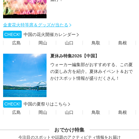
金麦花火特等席＆グッズが当たる
CHECK!
中国の花火開催カレンダー
広島
岡山
山口
鳥取
島根
夏休み特集2026【中国】
ウォーカー編集部がおすすめする、この夏
の楽しみ方を紹介。夏休みイベント＆おで
かけスポット情報が盛りだくさん！
CHECK!
中国の夏祭りはこちら
広島
岡山
山口
鳥取
島根
おでかけ特集
今注目のスポットや話題のアクティビティ情報をお届け