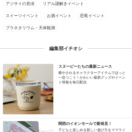
アジサイの見頃
リアル謎解きイベント
スイーツイベント
お酒イベント
恐竜イベント
プラネタリウム・天体観測
編集部イチオシ
スヌーピーたちの最新ニュース
癒やされるキャラクターアイテムでほっと
一息つこう！かわいい最新グッズやイベン
ト情報を毎日配信
関西のイオンモールで新発見！
子どもと楽しめる新しい遊び方をママライ