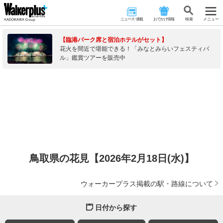
ニュース･連載
おでかけ情報
検 索
メニュー
【臨港パーク席と宿泊ホテルがセット】
花火を間近で堪能できる！「みなとみらいフェスティバ
ル」鑑賞ツアーを販売中
鳥取県の花見【2026年2月18日(水)】
ウォーカープラス掲載の駅・路線について
日付から探す