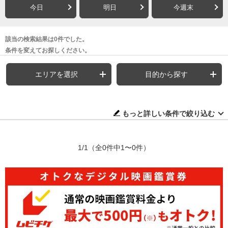
今日
明日
今週末
該当の検索結果は0件でした。
条件を変えてお探しください。
エリアを選択
目的から探す
もっと詳しい条件で絞り込む
1/1
（全0件中1〜0件）