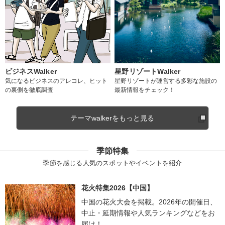
ビジネスWalker
星野リゾートWalker
気になるビジネスのアレコレ、ヒット
星野リゾートが運営する多彩な施設の
の裏側を徹底調査
最新情報をチェック！
テーマwalkerをもっと見る
季節特集
季節を感じる人気のスポットやイベントを紹介
花火特集2026【中国】
中国の花火大会を掲載。2026年の開催日、
中止・延期情報や人気ランキングなどをお
届け！