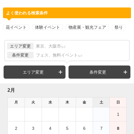
よく使われる検索条件
花イベント
体験イベント
物産展・観光フェア
祭り
エリア変更
東京、大阪市
など
条件変更
フェス、無料イベント
など
エリア変更
条件変更
2月
月
火
水
木
金
土
日
1
2
3
4
5
6
7
8