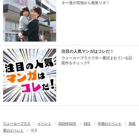
ター達が現地から最新リポ！
注目の人気マンガはコレだ！
ウォーカープラスで今一番読まれている話
題作をチェック!!
ウォーカープラス
イベント
2026年02月
18日
中国のイベント
鳥取
県のイベント
花見