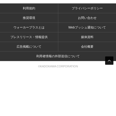
利用規約
プライバシーポリシー
推奨環境
お問い合わせ
ウォーカープラスとは
Webプッシュ通知について
プレスリリース・情報提供
媒体資料
広告掲載について
会社概要
利用者情報の外部送信について
©KADOKAWA CORPORATION