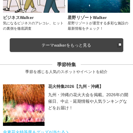
ビジネスWalker
星野リゾートWalker
気になるビジネスのアレコレ、ヒット
星野リゾートが運営する多彩な施設の
の裏側を徹底調査
最新情報をチェック！
テーマwalkerをもっと見る
季節特集
季節を感じる人気のスポットやイベントを紹介
花火特集2026【九州・沖縄】
九州・沖縄の花火大会を掲載。2026年の開
催日、中止・延期情報や人気ランキングな
どをお届け！
金麦花火特等席＆グッズが当たる