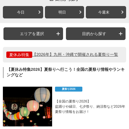
今日
明日
今週末
エリアを選択
目的から探す
【2026年】九州・沖縄で開催される夏祭り一覧
夏休み特集
【夏休み特集2026】夏祭りへ行こう！全国の夏祭り情報やランキ
ングなど
夏祭り2026
【全国の夏祭り2026】
盆踊りや縁日、七夕祭り、納涼祭など2026年
夏祭り情報をお届け！