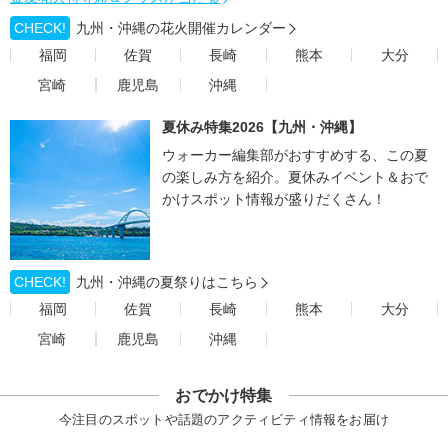
CHECK!
九州・沖縄の花火開催カレンダー
福岡
佐賀
長崎
熊本
大分
宮崎
鹿児島
沖縄
夏休み特集2026【九州・沖縄】
ウォーカー編集部がおすすめする、この夏
の楽しみ方を紹介。夏休みイベント＆おで
かけスポット情報が盛りだくさん！
CHECK!
九州・沖縄の夏祭りはこちら
福岡
佐賀
長崎
熊本
大分
宮崎
鹿児島
沖縄
おでかけ特集
今注目のスポットや話題のアクティビティ情報をお届け