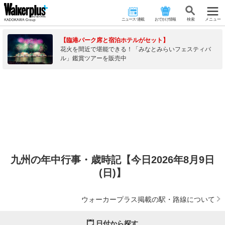
ニュース･連載
おでかけ情報
検 索
メニュー
【臨港パーク席と宿泊ホテルがセット】
花火を間近で堪能できる！「みなとみらいフェスティバ
ル」鑑賞ツアーを販売中
九州の年中行事・歳時記【今日2026年8月9日
(日)】
ウォーカープラス掲載の駅・路線について
日付から探す