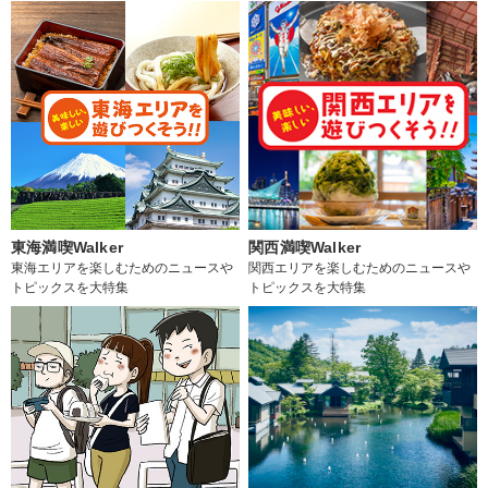
東海満喫Walker
関西満喫Walker
東海エリアを楽しむためのニュースや
関西エリアを楽しむためのニュースや
トピックスを大特集
トピックスを大特集