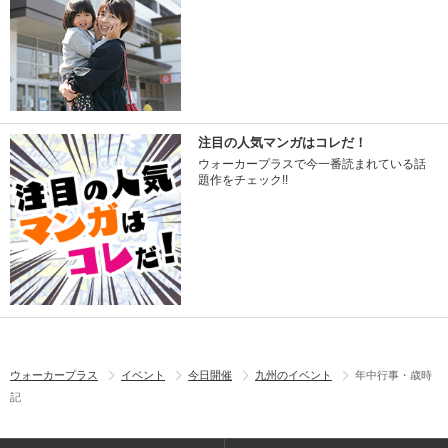
注目の人気マンガはコレだ！
ウォーカープラスで今一番読まれている話
題作をチェック!!
ウォーカープラス
イベント
今日開催
九州のイベント
年中行事・歳時
記