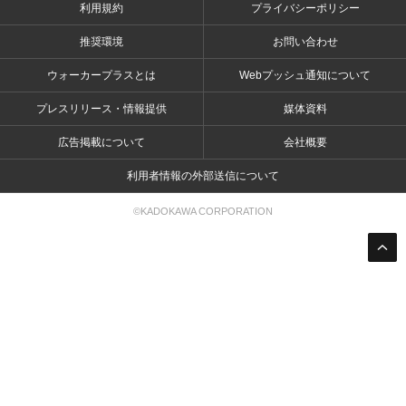
利用規約
プライバシーポリシー
推奨環境
お問い合わせ
ウォーカープラスとは
Webプッシュ通知について
プレスリリース・情報提供
媒体資料
広告掲載について
会社概要
利用者情報の外部送信について
©KADOKAWA CORPORATION