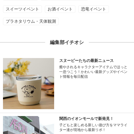
スイーツイベント
お酒イベント
恐竜イベント
プラネタリウム・天体観測
編集部イチオシ
スヌーピーたちの最新ニュース
癒やされるキャラクターアイテムでほっと
一息つこう！かわいい最新グッズやイベン
ト情報を毎日配信
関西のイオンモールで新発見！
子どもと楽しめる新しい遊び方をママライ
ター達が現地から最新リポ！