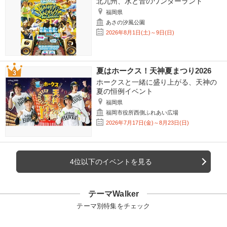
北九州、水と音のワンダーランド
福岡県
あさの汐風公園
2026年8月1日(土)～9日(日)
夏はホークス！天神夏まつり2026
ホークスと一緒に盛り上がる、天神の
夏の恒例イベント
福岡県
福岡市役所西側ふれあい広場
2026年7月17日(金)～8月23日(日)
4位以下のイベントを見る
テーマWalker
テーマ別特集をチェック