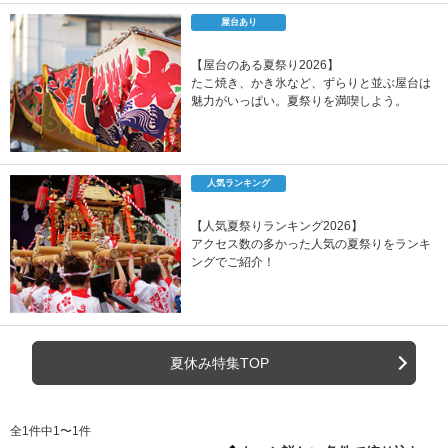
屋台あり
【屋台のある夏祭り2026】
たこ焼き、かき氷など、ずらりと並ぶ屋台は
魅力がいっぱい。夏祭りを満喫しよう。
人気ランキング
【人気夏祭りランキング2026】
アクセス数の多かった人気の夏祭りをランキ
ングでご紹介！
夏休み特集TOP
全1件中1〜1件