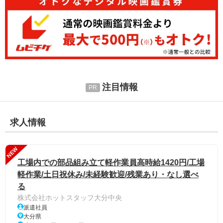
注目情報
求人情報
NEW
工場内での部品組み立て軽作業員高時給1420円/工場
軽作業/土日祝休み/未経験歓迎/残業あり・なし選べ
る
株式会社ホットスタッフ大分中央
派遣社員
大分県