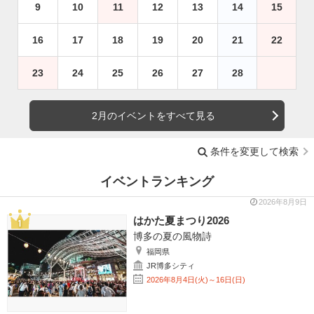
9
10
11
12
13
14
15
16
17
18
19
20
21
22
23
24
25
26
27
28
2月のイベントをすべて見る
条件を変更して検索
イベントランキング
2026年8月9日
はかた夏まつり2026
博多の夏の風物詩
福岡県
JR博多シティ
2026年8月4日(火)～16日(日)