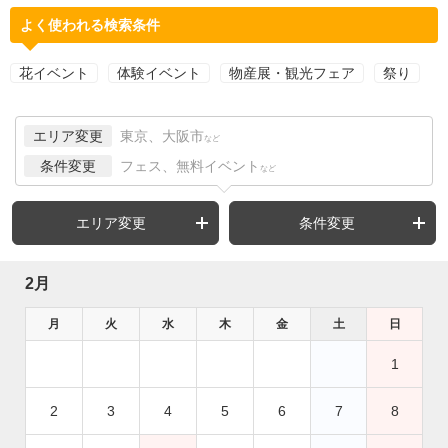
よく使われる検索条件
花イベント
体験イベント
物産展・観光フェア
祭り
エリア変更
東京、大阪市
など
条件変更
フェス、無料イベント
など
エリア変更
条件変更
2月
月
火
水
木
金
土
日
1
2
3
4
5
6
7
8