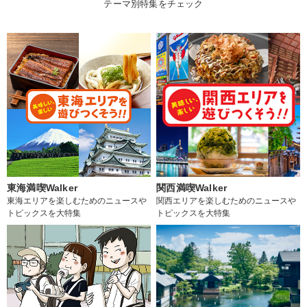
テーマ別特集をチェック
東海満喫Walker
関西満喫Walker
東海エリアを楽しむためのニュースや
関西エリアを楽しむためのニュースや
トピックスを大特集
トピックスを大特集