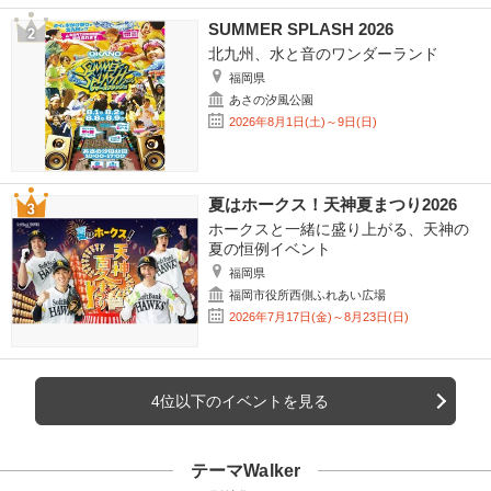
SUMMER SPLASH 2026
北九州、水と音のワンダーランド
福岡県
あさの汐風公園
2026年8月1日(土)～9日(日)
夏はホークス！天神夏まつり2026
ホークスと一緒に盛り上がる、天神の
夏の恒例イベント
福岡県
福岡市役所西側ふれあい広場
2026年7月17日(金)～8月23日(日)
4位以下のイベントを見る
テーマWalker