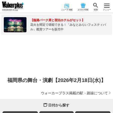
ニュース･連載
おでかけ情報
検 索
メニュー
【臨港パーク席と宿泊ホテルがセット】
花火を間近で堪能できる！「みなとみらいフェスティバ
ル」鑑賞ツアーを販売中
福岡県の舞台・演劇【2026年2月18日(水)】
ウォーカープラス掲載の駅・路線について
日付から探す