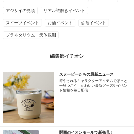
アジサイの見頃
リアル謎解きイベント
スイーツイベント
お酒イベント
恐竜イベント
プラネタリウム・天体観測
編集部イチオシ
スヌーピーたちの最新ニュース
癒やされるキャラクターアイテムでほっと
一息つこう！かわいい最新グッズやイベン
ト情報を毎日配信
関西のイオンモールで新発見！