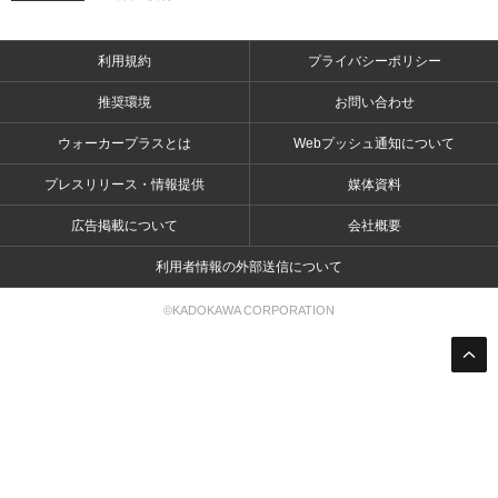
利用規約
プライバシーポリシー
推奨環境
お問い合わせ
ウォーカープラスとは
Webプッシュ通知について
プレスリリース・情報提供
媒体資料
広告掲載について
会社概要
利用者情報の外部送信について
©KADOKAWA CORPORATION