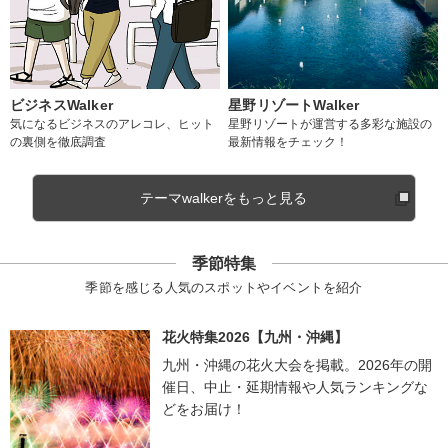
ビジネスWalker
星野リゾートWalker
気になるビジネスのアレコレ、ヒット
星野リゾートが運営する多彩な施設の
の裏側を徹底調査
最新情報をチェック！
テーマwalkerをもっと見る
季節特集
季節を感じる人気のスポットやイベントを紹介
花火特集2026【九州・沖縄】
九州・沖縄の花火大会を掲載。2026年の開
催日、中止・延期情報や人気ランキングな
どをお届け！