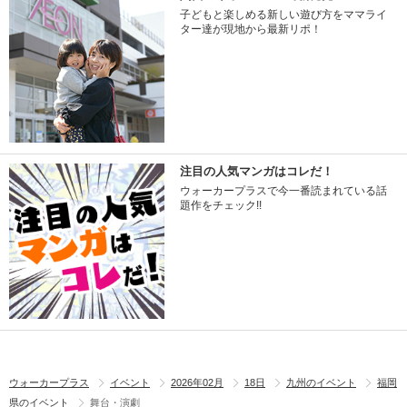
子どもと楽しめる新しい遊び方をママライ
ター達が現地から最新リポ！
注目の人気マンガはコレだ！
ウォーカープラスで今一番読まれている話
題作をチェック!!
ウォーカープラス
イベント
2026年02月
18日
九州のイベント
福岡
県のイベント
舞台・演劇