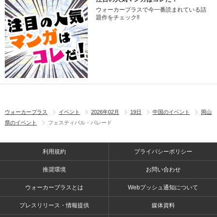
ウォーカープラスで今一番読まれている話
題作をチェック!!
ウォーカープラス
イベント
2026年02月
19日
中国のイベント
岡山
県のイベント
フェスティバル・パレード
利用規約
プライバシーポリシー
推奨環境
お問い合わせ
ウォーカープラスとは
Webプッシュ通知について
プレスリリース・情報提供
媒体資料