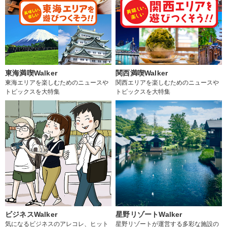
東海満喫Walker
関西満喫Walker
東海エリアを楽しむためのニュースや
関西エリアを楽しむためのニュースや
トピックスを大特集
トピックスを大特集
ビジネスWalker
星野リゾートWalker
気になるビジネスのアレコレ、ヒット
星野リゾートが運営する多彩な施設の