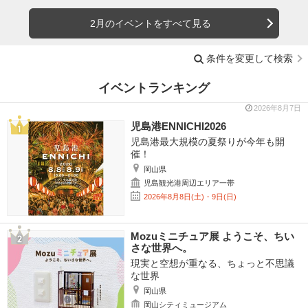
2月のイベントをすべて見る
条件を変更して検索
イベントランキング
2026年8月7日
児島港ENNICHI2026
児島港最大規模の夏祭りが今年も開
催！
岡山県
児島観光港周辺エリア一帯
2026年8月8日(土)・9日(日)
Mozuミニチュア展 ようこそ、ちい
さな世界へ。
現実と空想が重なる、ちょっと不思議
な世界
岡山県
岡山シティミュージアム