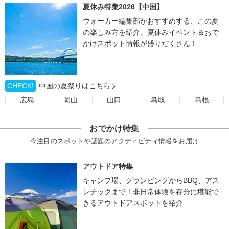
夏休み特集2026【中国】
ウォーカー編集部がおすすめする、この夏
の楽しみ方を紹介。夏休みイベント＆おで
かけスポット情報が盛りだくさん！
CHECK!
中国の夏祭りはこちら
広島
岡山
山口
鳥取
島根
おでかけ特集
今注目のスポットや話題のアクティビティ情報をお届け
アウトドア特集
キャンプ場、グランピングからBBQ、アス
レチックまで！非日常体験を存分に堪能で
きるアウトドアスポットを紹介