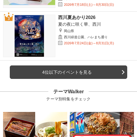
2026年7月18日(土)～8月30日(日)
西川夏あかり2026
夏の夜に咲く華、西川
岡山県
西川緑道公園、ハレまち通り
2026年7月24日(金)～8月31日(月)
4位以下のイベントを見る
テーマWalker
テーマ別特集をチェック