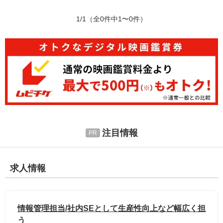
1/1
（全0件中1〜0件）
注目情報
求人情報
情報管理担当/社内SEとして生産性向上など幅広く担
う