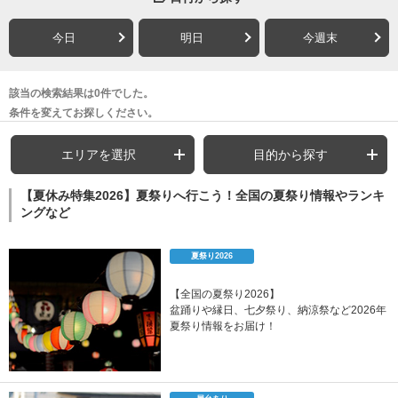
今日
明日
今週末
該当の検索結果は0件でした。
条件を変えてお探しください。
エリアを選択
目的から探す
【夏休み特集2026】夏祭りへ行こう！全国の夏祭り情報やランキ
ングなど
夏祭り2026
【全国の夏祭り2026】
盆踊りや縁日、七夕祭り、納涼祭など2026年
夏祭り情報をお届け！