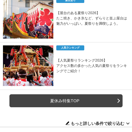
屋台あり
【屋台のある夏祭り2026】
たこ焼き、かき氷など、ずらりと並ぶ屋台は
魅力がいっぱい。夏祭りを満喫しよう。
人気ランキング
【人気夏祭りランキング2026】
アクセス数の多かった人気の夏祭りをランキ
ングでご紹介！
夏休み特集TOP
もっと詳しい条件で絞り込む