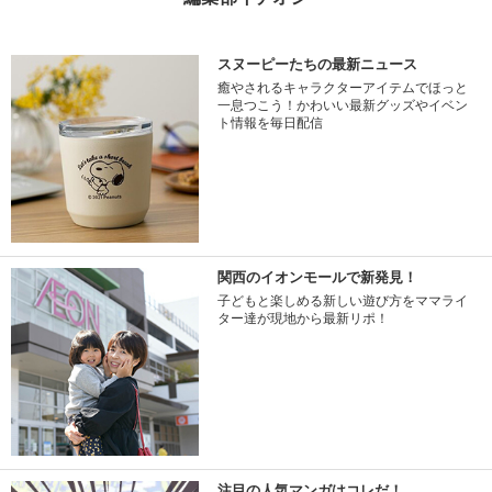
スヌーピーたちの最新ニュース
癒やされるキャラクターアイテムでほっと
一息つこう！かわいい最新グッズやイベン
ト情報を毎日配信
関西のイオンモールで新発見！
子どもと楽しめる新しい遊び方をママライ
ター達が現地から最新リポ！
注目の人気マンガはコレだ！