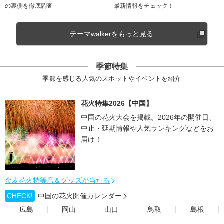
の裏側を徹底調査
最新情報をチェック！
テーマwalkerをもっと見る
季節特集
季節を感じる人気のスポットやイベントを紹介
花火特集2026【中国】
中国の花火大会を掲載。2026年の開催日、
中止・延期情報や人気ランキングなどをお
届け！
金麦花火特等席＆グッズが当たる
CHECK!
中国の花火開催カレンダー
広島
岡山
山口
鳥取
島根