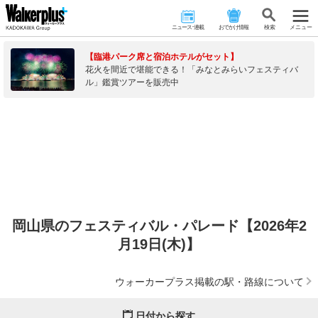
ニュース･連載
おでかけ情報
検 索
メニュー
【臨港パーク席と宿泊ホテルがセット】
花火を間近で堪能できる！「みなとみらいフェスティバ
ル」鑑賞ツアーを販売中
岡山県のフェスティバル・パレード【2026年2
月19日(木)】
ウォーカープラス掲載の駅・路線について
日付から探す