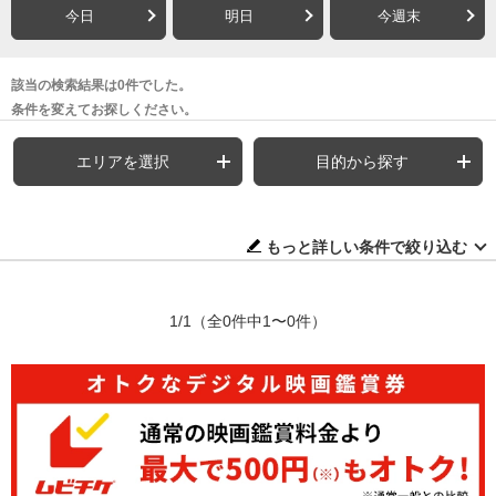
今日
明日
今週末
該当の検索結果は0件でした。
条件を変えてお探しください。
エリアを選択
目的から探す
もっと詳しい条件で絞り込む
1/1
（全0件中1〜0件）