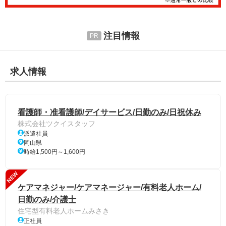
注目情報
求人情報
看護師・准看護師/デイサービス/日勤のみ/日祝休み
株式会社ツクイスタッフ
派遣社員
岡山県
時給1,500円～1,600円
NEW
ケアマネジャー/ケアマネージャー/有料老人ホーム/
日勤のみ/介護士
住宅型有料老人ホームみさき
正社員