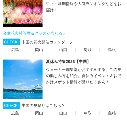
中止・延期情報や人気ランキングなどをお
届け！
金麦花火特等席＆グッズが当たる
CHECK!
中国の花火開催カレンダー
広島
岡山
山口
鳥取
島根
夏休み特集2026【中国】
ウォーカー編集部がおすすめする、この夏
の楽しみ方を紹介。夏休みイベント＆おで
かけスポット情報が盛りだくさん！
CHECK!
中国の夏祭りはこちら
広島
岡山
山口
鳥取
島根