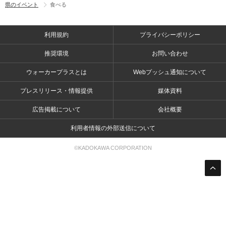
県のイベント
食べる
利用規約
プライバシーポリシー
推奨環境
お問い合わせ
ウォーカープラスとは
Webプッシュ通知について
プレスリリース・情報提供
媒体資料
広告掲載について
会社概要
利用者情報の外部送信について
©KADOKAWA CORPORATION