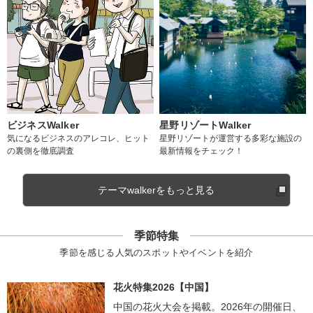
ビジネスWalker
星野リゾートWalker
気になるビジネスのアレコレ、ヒット
星野リゾートが運営する多彩な施設の
の裏側を徹底調査
最新情報をチェック！
テーマwalkerをもっと見る
季節特集
季節を感じる人気のスポットやイベントを紹介
花火特集2026【中国】
中国の花火大会を掲載。2026年の開催日、