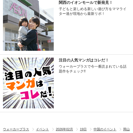
関西のイオンモールで新発見！
子どもと楽しめる新しい遊び方をママライ
ター達が現地から最新リポ！
注目の人気マンガはコレだ！
ウォーカープラスで今一番読まれている話
題作をチェック!!
ウォーカープラス
イベント
2026年02月
19日
中国のイベント
岡山