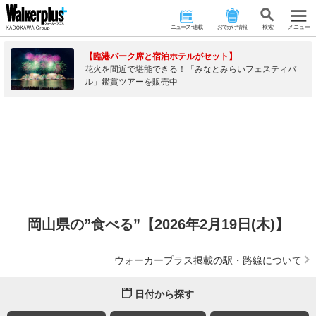
ニュース･連載
おでかけ情報
検 索
メニュー
【臨港パーク席と宿泊ホテルがセット】
花火を間近で堪能できる！「みなとみらいフェスティバ
ル」鑑賞ツアーを販売中
岡山県の”食べる”【2026年2月19日(木)】
ウォーカープラス掲載の駅・路線について
日付から探す