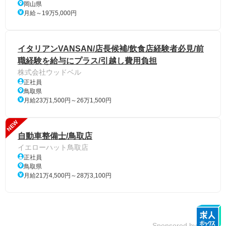
岡山県
月給～19万5,000円
イタリアンVANSAN/店長候補/飲食店経験者必見/前
職経験を給与にプラス/引越し費用負担
株式会社ウッドベル
正社員
鳥取県
月給23万1,500円～26万1,500円
NEW
自動車整備士/鳥取店
イエローハット鳥取店
正社員
鳥取県
月給21万4,500円～28万3,100円
Sponsored by