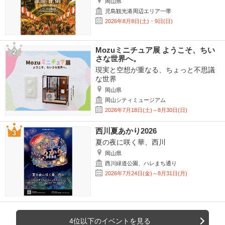
岡山県
児島観光港周辺エリア一帯
2026年8月8日(土)・9日(日)
Mozuミニチュア展 ようこそ、ちい
さな世界へ。
現実と空想が重なる、ちょっと不思議
な世界
岡山県
岡山シティミュージアム
2026年7月18日(土)～8月30日(日)
西川夏あかり2026
夏の夜に咲く華、西川
岡山県
西川緑道公園、ハレまち通り
2026年7月24日(金)～8月31日(月)
4位以下のイベントを見る