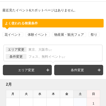
最近見たイベント&スポットページはありません。
よく使われる検索条件
花イベント
体験イベント
物産展・観光フェア
祭り
エリア変更
東京、大阪市
など
条件変更
フェス、無料イベント
など
エリア変更
条件変更
2月
月
火
水
木
金
土
日
1