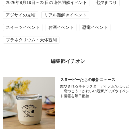
2026年9月19日～23日の連休開催イベント
七夕まつり
アジサイの見頃
リアル謎解きイベント
スイーツイベント
お酒イベント
恐竜イベント
プラネタリウム・天体観測
編集部イチオシ
スヌーピーたちの最新ニュース
癒やされるキャラクターアイテムでほっと
一息つこう！かわいい最新グッズやイベン
ト情報を毎日配信