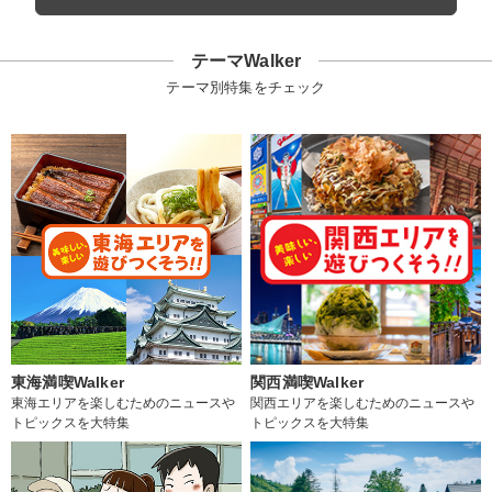
テーマWalker
テーマ別特集をチェック
東海満喫Walker
関西満喫Walker
東海エリアを楽しむためのニュースや
関西エリアを楽しむためのニュースや
トピックスを大特集
トピックスを大特集