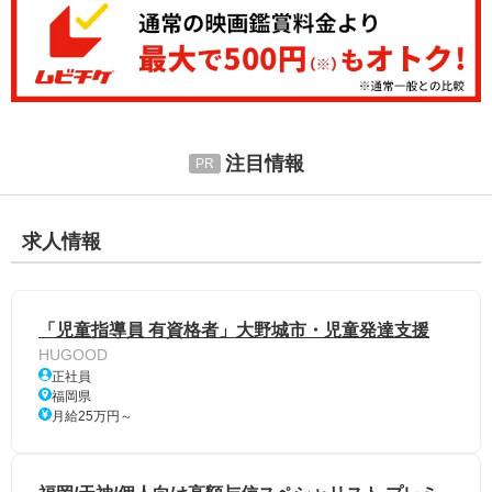
注目情報
求人情報
「児童指導員 有資格者」大野城市・児童発達支援
HUGOOD
正社員
福岡県
月給25万円～