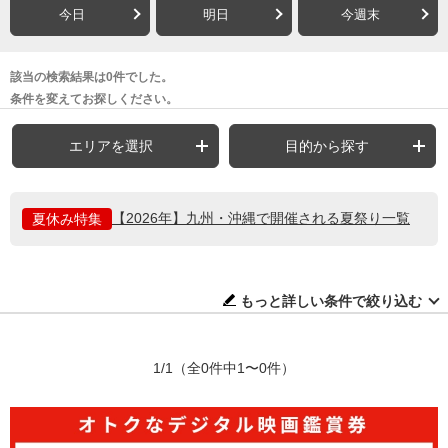
今日
明日
今週末
該当の検索結果は0件でした。
条件を変えてお探しください。
エリアを選択
目的から探す
【2026年】九州・沖縄で開催される夏祭り一覧
夏休み特集
もっと詳しい条件で絞り込む
1/1
（全0件中1〜0件）