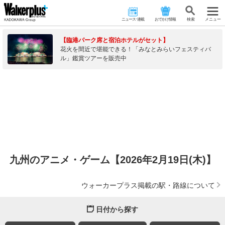
ニュース･連載
おでかけ情報
検 索
メニュー
【臨港パーク席と宿泊ホテルがセット】
花火を間近で堪能できる！「みなとみらいフェスティバ
ル」鑑賞ツアーを販売中
九州のアニメ・ゲーム【2026年2月19日(木)】
ウォーカープラス掲載の駅・路線について
日付から探す