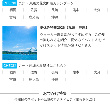
CHECK!
九州・沖縄の花火開催カレンダー
福岡
佐賀
長崎
熊本
大分
宮崎
鹿児島
沖縄
夏休み特集2026【九州・沖縄】
ウォーカー編集部がおすすめする、この夏
の楽しみ方を紹介。夏休みイベント＆おで
かけスポット情報が盛りだくさん！
CHECK!
九州・沖縄の夏祭りはこちら
福岡
佐賀
長崎
熊本
大分
宮崎
鹿児島
沖縄
おでかけ特集
今注目のスポットや話題のアクティビティ情報をお届け