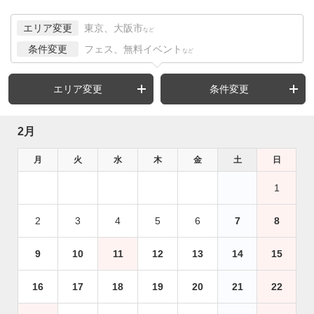
エリア変更
東京、大阪市
など
条件変更
フェス、無料イベント
など
エリア変更
条件変更
2月
月
火
水
木
金
土
日
1
2
3
4
5
6
7
8
9
10
11
12
13
14
15
16
17
18
19
20
21
22