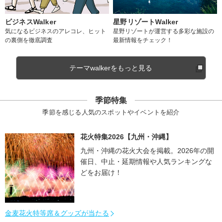
ビジネスWalker
星野リゾートWalker
気になるビジネスのアレコレ、ヒット
星野リゾートが運営する多彩な施設の
の裏側を徹底調査
最新情報をチェック！
テーマwalkerをもっと見る
季節特集
季節を感じる人気のスポットやイベントを紹介
花火特集2026【九州・沖縄】
九州・沖縄の花火大会を掲載。2026年の開
催日、中止・延期情報や人気ランキングな
どをお届け！
金麦花火特等席＆グッズが当たる