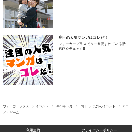
注目の人気マンガはコレだ！
ウォーカープラスで今一番読まれている話
題作をチェック!!
ウォーカープラス
イベント
2026年02月
19日
九州のイベント
アニ
メ・ゲーム
利用規約
プライバシーポリシー