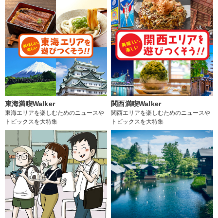
東海満喫Walker
関西満喫Walker
東海エリアを楽しむためのニュースや
関西エリアを楽しむためのニュースや
トピックスを大特集
トピックスを大特集