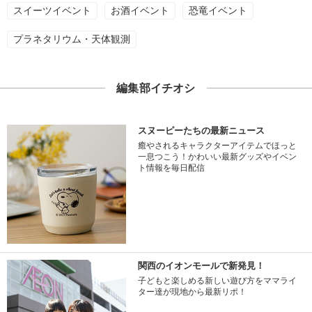
スイーツイベント
お酒イベント
恐竜イベント
プラネタリウム・天体観測
編集部イチオシ
スヌーピーたちの最新ニュース
癒やされるキャラクターアイテムでほっと
一息つこう！かわいい最新グッズやイベン
ト情報を毎日配信
関西のイオンモールで新発見！
子どもと楽しめる新しい遊び方をママライ
ター達が現地から最新リポ！