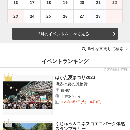
16
17
18
19
20
21
22
23
24
25
26
27
28
2月のイベントをすべて見る
条件を変更して検索
イベントランキング
2026年8月7日
はかた夏まつり2026
博多の夏の風物詩
福岡県
JR博多シティ
2026年8月4日(火)～16日(日)
くじゅう＆ユネスコエコパーク体感
スタンプラリー