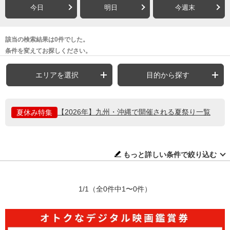
今日
明日
今週末
該当の検索結果は0件でした。
条件を変えてお探しください。
エリアを選択
目的から探す
【2026年】九州・沖縄で開催される夏祭り一覧
夏休み特集
もっと詳しい条件で絞り込む
1/1
（全0件中1〜0件）