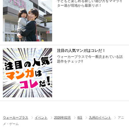
子どもと楽しめる新しい遊び方をママライ
ター達が現地から最新リポ！
注目の人気マンガはコレだ！
ウォーカープラスで今一番読まれている話
題作をチェック!!
ウォーカープラス
イベント
2026年02月
8日
九州のイベント
アニ
メ・ゲーム