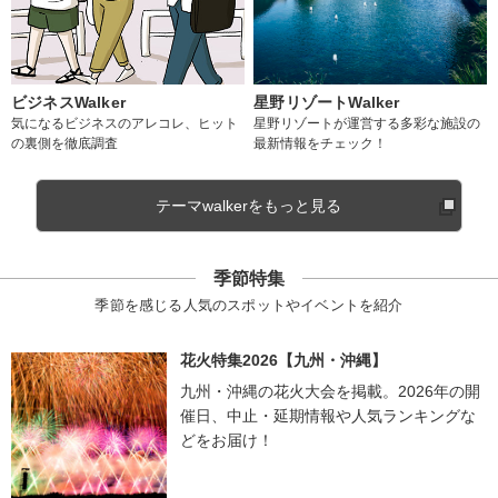
ビジネスWalker
星野リゾートWalker
気になるビジネスのアレコレ、ヒット
星野リゾートが運営する多彩な施設の
の裏側を徹底調査
最新情報をチェック！
テーマwalkerをもっと見る
季節特集
季節を感じる人気のスポットやイベントを紹介
花火特集2026【九州・沖縄】
九州・沖縄の花火大会を掲載。2026年の開
催日、中止・延期情報や人気ランキングな
どをお届け！