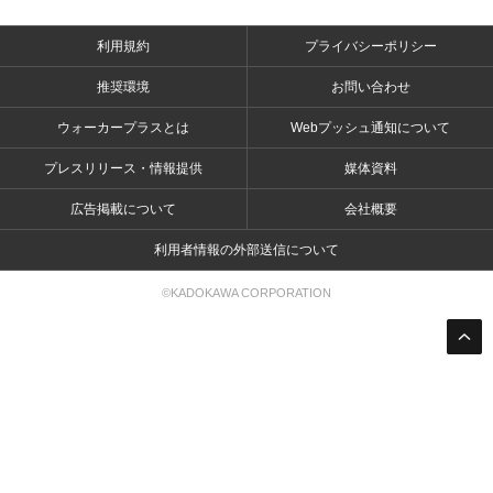
利用規約
プライバシーポリシー
推奨環境
お問い合わせ
ウォーカープラスとは
Webプッシュ通知について
プレスリリース・情報提供
媒体資料
広告掲載について
会社概要
利用者情報の外部送信について
©KADOKAWA CORPORATION