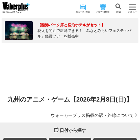
ニュース･連載
おでかけ情報
検 索
メニュー
【臨港パーク席と宿泊ホテルがセット】
花火を間近で堪能できる！「みなとみらいフェスティバ
ル」鑑賞ツアーを販売中
九州のアニメ・ゲーム【2026年2月8日(日)】
ウォーカープラス掲載の駅・路線について
日付から探す