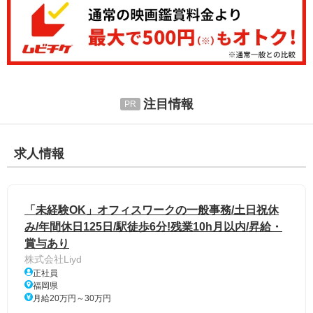
注目情報
求人情報
「未経験OK」オフィスワークの一般事務/土日祝休
み/年間休日125日/駅徒歩6分!残業10h月以内/昇給・
賞与あり
株式会社Liyd
正社員
福岡県
月給20万円～30万円