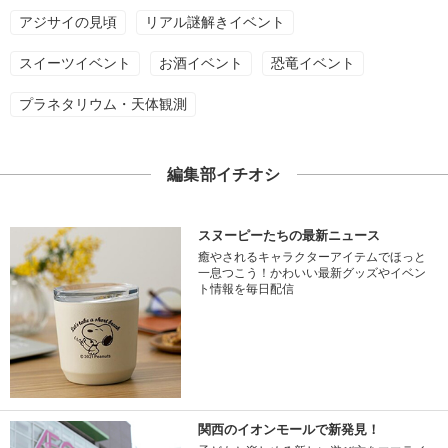
アジサイの見頃
リアル謎解きイベント
スイーツイベント
お酒イベント
恐竜イベント
プラネタリウム・天体観測
編集部イチオシ
スヌーピーたちの最新ニュース
癒やされるキャラクターアイテムでほっと
一息つこう！かわいい最新グッズやイベン
ト情報を毎日配信
関西のイオンモールで新発見！