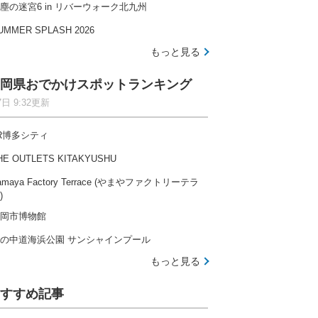
塵の迷宮6 in リバーウォーク北九州
UMMER SPLASH 2026
もっと見る
岡県おでかけスポットランキング
7日 9:32更新
R博多シティ
HE OUTLETS KITAKYUSHU
amaya Factory Terrace (やまやファクトリーテラ
)
岡市博物館
の中道海浜公園 サンシャインプール
もっと見る
すすめ記事