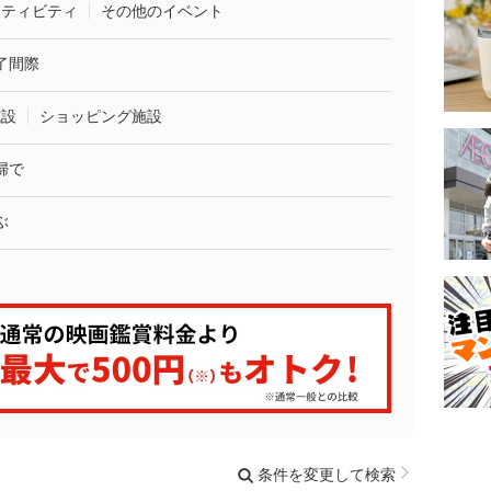
クティビティ
その他のイベント
了間際
施設
ショッピング施設
婦で
ぶ
条件を変更して検索