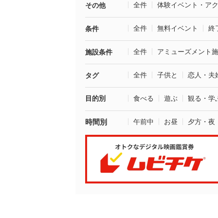
全件
体験イベント・ア
その他
全件
無料イベント
終
条件
全件
アミューズメント
施設条件
全件
子供と
恋人・夫
タグ
目的別
食べる
遊ぶ
観る・学
時間別
午前中
お昼
夕方・夜