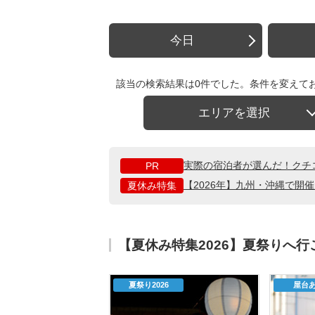
今日
該当の検索結果は0件でした。条件を変えて
エリアを選択
実際の宿泊者が選んだ！クチ
PR
【2026年】九州・沖縄で開
夏休み特集
【夏休み特集2026】夏祭りへ
夏祭り2026
屋台