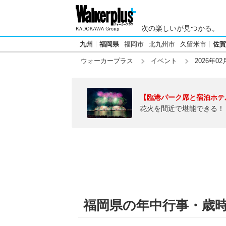
次の楽しいが見つかる。
九州
福岡県
福岡市
北九州市
久留米市
佐賀
ウォーカープラス
イベント
2026年02
【臨港パーク席と宿泊ホテ
花火を間近で堪能できる！
福岡県の年中行事・歳時記【