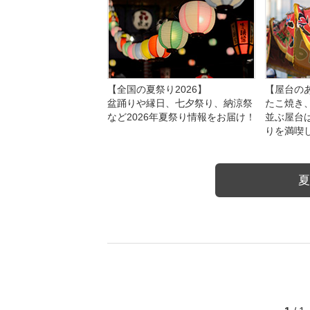
【全国の夏祭り2026】
【屋台のあ
盆踊りや縁日、七夕祭り、納涼祭
たこ焼き
など2026年夏祭り情報をお届け！
並ぶ屋台
りを満喫
夏