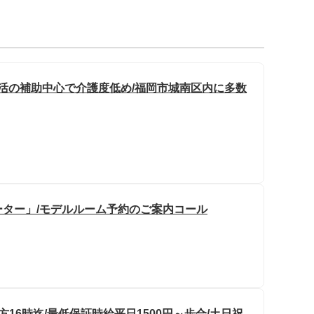
生活の補助中心で介護度低め/福岡市城南区内に多数
ター」/モデルルーム予約のご案内コール
16時迄/最低保証時給平日1500円～歩合/土日祝