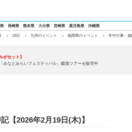
県
長崎県
熊本県
大分県
宮崎県
鹿児島県
沖縄県
月
19日
九州のイベント
福岡県のイベント
年中行事・歳
ルがセット】
「みなとみらいフェスティバル」鑑賞ツアーを販売中
2026年2月19日(木)】