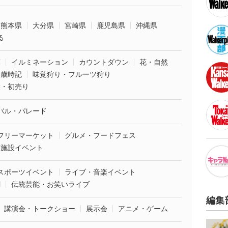
熊本県
大分県
宮崎県
鹿児島県
沖縄県
る
葉
イルミネーション
カウントダウン
花・自然
・歳時記
味覚狩り・フルーツ狩り
袋・初売り
バル・パレード
フリーマーケット
グルメ・フードフェス
業施設イベント
スポーツイベント
ライブ・音楽イベント
劇
伝統芸能・お笑いライブ
編集
講演会・トークショー
展示会
アニメ・ゲーム