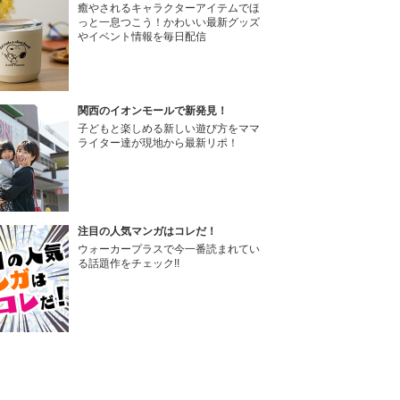
癒やされるキャラクターアイテムでほ
っと一息つこう！かわいい最新グッズ
やイベント情報を毎日配信
関西のイオンモールで新発見！
子どもと楽しめる新しい遊び方をママ
ライター達が現地から最新リポ！
注目の人気マンガはコレだ！
ウォーカープラスで今一番読まれてい
る話題作をチェック!!