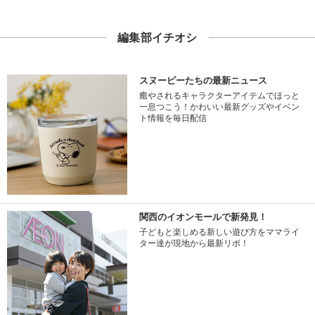
編集部イチオシ
スヌーピーたちの最新ニュース
癒やされるキャラクターアイテムでほっと
一息つこう！かわいい最新グッズやイベン
ト情報を毎日配信
関西のイオンモールで新発見！
子どもと楽しめる新しい遊び方をママライ
ター達が現地から最新リポ！