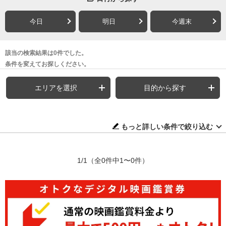
今日
明日
今週末
該当の検索結果は0件でした。
条件を変えてお探しください。
エリアを選択
目的から探す
もっと詳しい条件で絞り込む
1/1
（全0件中1〜0件）