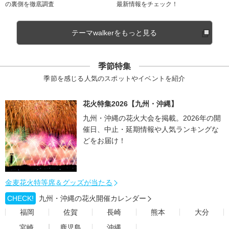
の裏側を徹底調査
最新情報をチェック！
テーマwalkerをもっと見る
季節特集
季節を感じる人気のスポットやイベントを紹介
花火特集2026【九州・沖縄】
九州・沖縄の花火大会を掲載。2026年の開
催日、中止・延期情報や人気ランキングな
どをお届け！
金麦花火特等席＆グッズが当たる
CHECK!
九州・沖縄の花火開催カレンダー
福岡
佐賀
長崎
熊本
大分
宮崎
鹿児島
沖縄