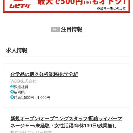
注目情報
求人情報
化学品の機器分析業務/化学分析
WDB株式会社
派遣社員
福岡県
時給1,500円～1,600円
新規オープン/オープニングスタッフ/配信ライバーマ
ネージャー/未経験・女性活躍/年休130日/残業無し
株式会社エムジー熊本