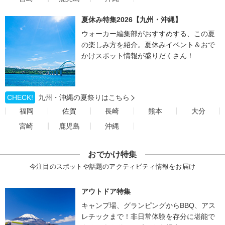
夏休み特集2026【九州・沖縄】
ウォーカー編集部がおすすめする、この夏
の楽しみ方を紹介。夏休みイベント＆おで
かけスポット情報が盛りだくさん！
CHECK!
九州・沖縄の夏祭りはこちら
福岡
佐賀
長崎
熊本
大分
宮崎
鹿児島
沖縄
おでかけ特集
今注目のスポットや話題のアクティビティ情報をお届け
アウトドア特集
キャンプ場、グランピングからBBQ、アス
レチックまで！非日常体験を存分に堪能で