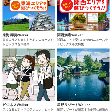
東海満喫Walker
関西満喫Walker
東海エリアを楽しむためのニュースや
関西エリアを楽しむためのニュースや
トピックスを大特集
トピックスを大特集
ビジネスWalker
星野リゾートWalker
気になるビジネスのアレコレ、ヒット
星野リゾートが運営する多彩な施設の