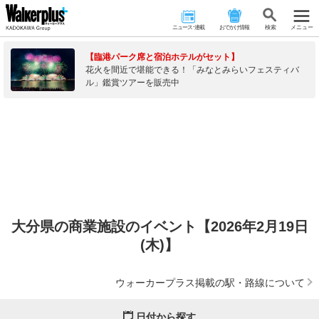
ニュース･連載
おでかけ情報
検 索
メニュー
【臨港パーク席と宿泊ホテルがセット】
花火を間近で堪能できる！「みなとみらいフェスティバ
ル」鑑賞ツアーを販売中
大分県の商業施設のイベント【2026年2月19日
(木)】
ウォーカープラス掲載の駅・路線について
日付から探す