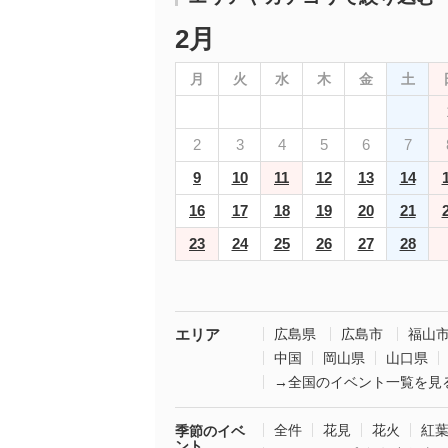
2月
月
火
水
木
金
土
2
3
4
5
6
7
9
10
11
12
13
14
16
17
18
19
20
21
23
24
25
26
27
28
エリア
広島県
広島市
福山
中国
岡山県
山口県
→全国のイベント一覧を見
全件
花見
花火
紅
季節のイベ
ント