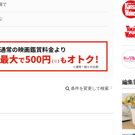
婦で
ぶ
編集
条件を変更して検索