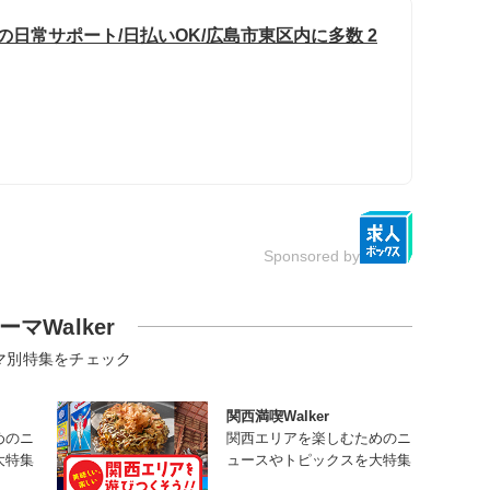
の日常サポート/日払いOK/広島市東区内に多数 2
Sponsored by
ーマWalker
マ別特集をチェック
関西満喫Walker
めのニ
関西エリアを楽しむためのニ
大特集
ュースやトピックスを大特集