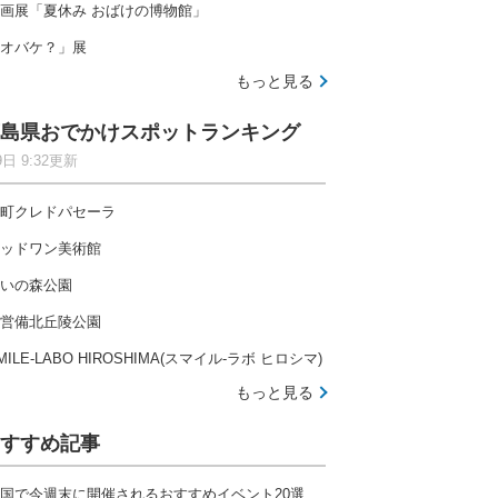
画展「夏休み おばけの博物館」
オバケ？」展
もっと見る
島県おでかけスポットランキング
9日 9:32更新
町クレドパセーラ
ッドワン美術館
いの森公園
営備北丘陵公園
MILE-LABO HIROSHIMA(スマイル-ラボ ヒロシマ)
もっと見る
すすめ記事
国で今週末に開催されるおすすめイベント20選