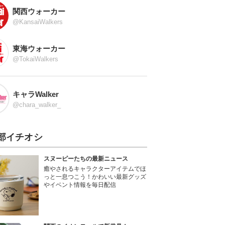
関西ウォーカー
@KansaiWalkers
東海ウォーカー
@TokaiWalkers
キャラWalker
@chara_walker_
部イチオシ
スヌーピーたちの最新ニュース
癒やされるキャラクターアイテムでほ
っと一息つこう！かわいい最新グッズ
やイベント情報を毎日配信