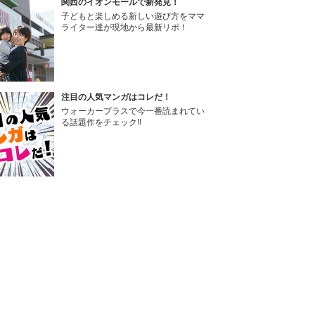
関西のイオンモールで新発見！
子どもと楽しめる新しい遊び方をママ
ライター達が現地から最新リポ！
注目の人気マンガはコレだ！
ウォーカープラスで今一番読まれてい
る話題作をチェック!!