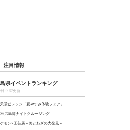
注目情報
島県イベントランキング
9日 9:32更新
天堂ビレッジ「夏やすみ体験フェア」
026広島湾ナイトクルージング
ケモン×工芸展－美とわざの大発見－