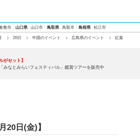
倉敷市
山口県
山口市
鳥取県
鳥取市
島根県
松江市
月
20日
中国のイベント
広島県のイベント
紅葉
ルがセット】
「みなとみらいフェスティバル」鑑賞ツアーを販売中
月20日(金)】