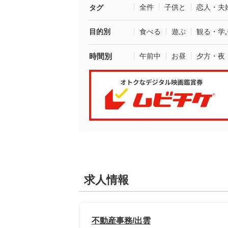
全件
子供と
恋人・夫
タグ
目的別
食べる
遊ぶ
観る・学
時間別
午前中
お昼
夕方・夜
求人情報
不動産事務/出雲