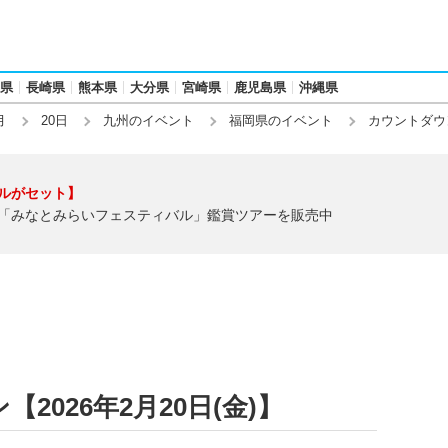
県
長崎県
熊本県
大分県
宮崎県
鹿児島県
沖縄県
月
20日
九州のイベント
福岡県のイベント
カウントダウ
ルがセット】
「みなとみらいフェスティバル」鑑賞ツアーを販売中
026年2月20日(金)】