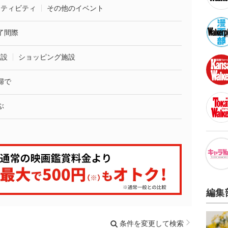
クティビティ
その他のイベント
了間際
施設
ショッピング施設
婦で
ぶ
編集
条件を変更して検索