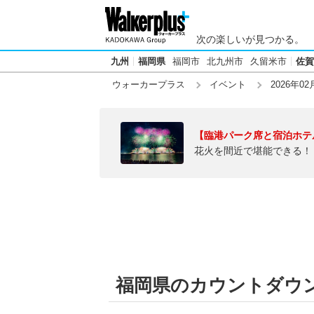
次の楽しいが見つかる。
九州
福岡県
福岡市
北九州市
久留米市
佐賀
ウォーカープラス
イベント
2026年02
【臨港パーク席と宿泊ホテ
花火を間近で堪能できる！
福岡県のカウントダウン【2