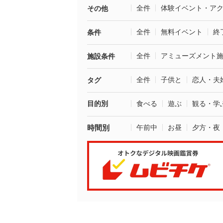
全件
体験イベント・ア
その他
全件
無料イベント
終
条件
全件
アミューズメント
施設条件
全件
子供と
恋人・夫
タグ
目的別
食べる
遊ぶ
観る・学
時間別
午前中
お昼
夕方・夜