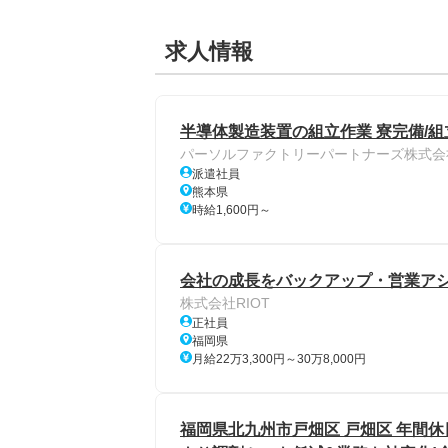
求人情報
半導体製造装置の組立作業 寮完備/組
パーソルファクトリーパートナーズ株式会
派遣社員
熊本県
時給1,600円～
会社の成長をバックアップ・営業アシ
株式会社RIOT
正社員
福岡県
月給22万3,300円～30万8,000円
福岡県北九州市戸畑区 戸畑区 年間休日