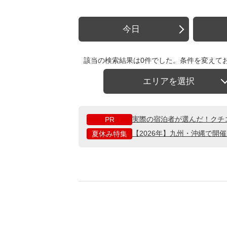
今日
該当の検索結果は0件でした。条件を変えて
エリアを選択
実際の宿泊者が選んだ！クチ
PR
【2026年】九州・沖縄で開
夏休み特集