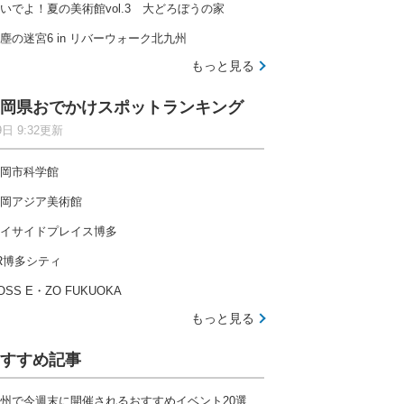
いでよ！夏の美術館vol.3 大どろぼうの家
塵の迷宮6 in リバーウォーク北九州
もっと見る
岡県おでかけスポットランキング
9日 9:32更新
岡市科学館
岡アジア美術館
イサイドプレイス博多
R博多シティ
OSS E・ZO FUKUOKA
もっと見る
すすめ記事
州で今週末に開催されるおすすめイベント20選