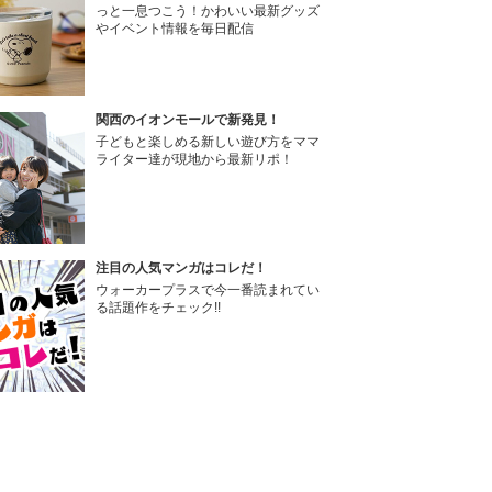
っと一息つこう！かわいい最新グッズ
やイベント情報を毎日配信
関西のイオンモールで新発見！
子どもと楽しめる新しい遊び方をママ
ライター達が現地から最新リポ！
注目の人気マンガはコレだ！
ウォーカープラスで今一番読まれてい
る話題作をチェック!!