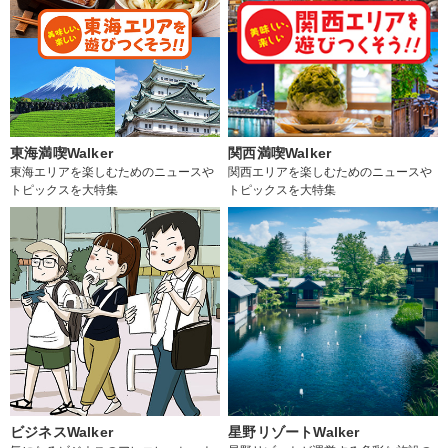
東海満喫Walker
関西満喫Walker
東海エリアを楽しむためのニュースや
関西エリアを楽しむためのニュースや
トピックスを大特集
トピックスを大特集
ビジネスWalker
星野リゾートWalker