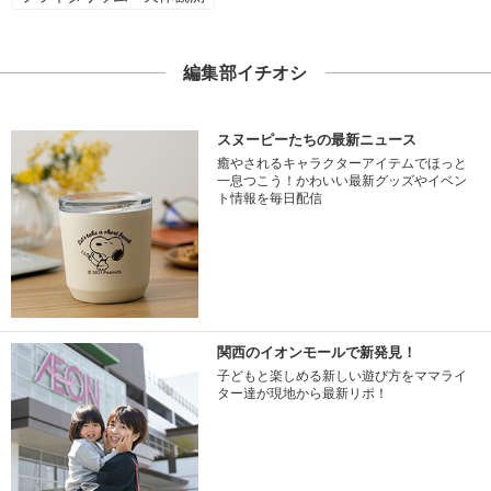
編集部イチオシ
スヌーピーたちの最新ニュース
癒やされるキャラクターアイテムでほっと
一息つこう！かわいい最新グッズやイベン
ト情報を毎日配信
関西のイオンモールで新発見！
子どもと楽しめる新しい遊び方をママライ
ター達が現地から最新リポ！