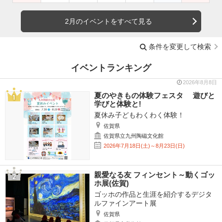
2月のイベントをすべて見る
条件を変更して検索
イベントランキング
2026年8月8日
夏のやきもの体験フェスタ 遊びと
学びと体験と!
夏休み子どもわくわく体験！
佐賀県
佐賀県立九州陶磁文化館
2026年7月18日(土)～8月23日(日)
親愛なる友 フィンセント～動くゴッ
ホ展(佐賀)
ゴッホの作品と生涯を紹介するデジタ
ルファインアート展
佐賀県