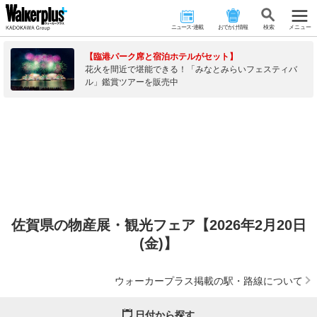
ニュース･連載
おでかけ情報
検 索
メニュー
【臨港パーク席と宿泊ホテルがセット】
花火を間近で堪能できる！「みなとみらいフェスティバ
ル」鑑賞ツアーを販売中
佐賀県の物産展・観光フェア【2026年2月20日
(金)】
ウォーカープラス掲載の駅・路線について
日付から探す