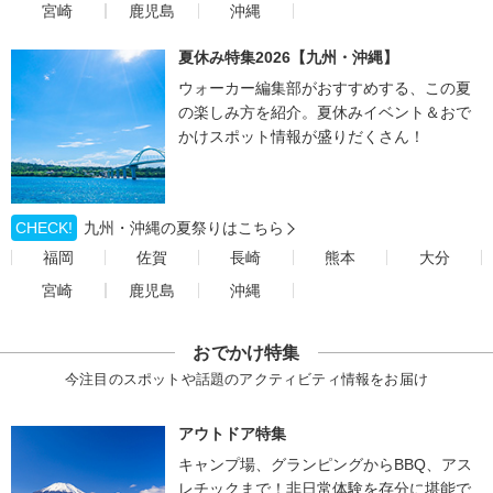
宮崎
鹿児島
沖縄
夏休み特集2026【九州・沖縄】
ウォーカー編集部がおすすめする、この夏
の楽しみ方を紹介。夏休みイベント＆おで
かけスポット情報が盛りだくさん！
CHECK!
九州・沖縄の夏祭りはこちら
福岡
佐賀
長崎
熊本
大分
宮崎
鹿児島
沖縄
おでかけ特集
今注目のスポットや話題のアクティビティ情報をお届け
アウトドア特集
キャンプ場、グランピングからBBQ、アス
レチックまで！非日常体験を存分に堪能で