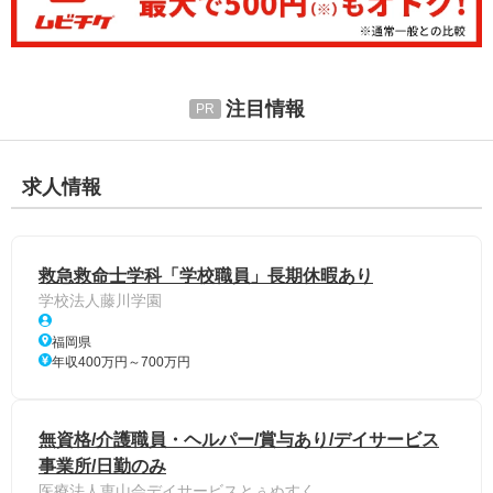
注目情報
求人情報
救急救命士学科「学校職員」長期休暇あり
学校法人藤川学園
福岡県
年収400万円～700万円
無資格/介護職員・ヘルパー/賞与あり/デイサービス
事業所/日勤のみ
医療法人恵山会デイサービスとぅぬすく