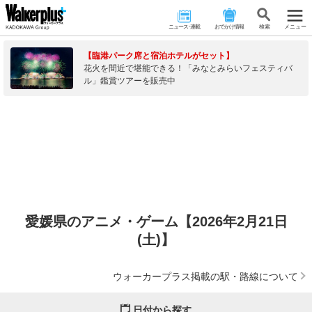
ニュース･連載
おでかけ情報
検 索
メニュー
【臨港パーク席と宿泊ホテルがセット】
花火を間近で堪能できる！「みなとみらいフェスティバ
ル」鑑賞ツアーを販売中
愛媛県のアニメ・ゲーム【2026年2月21日
(土)】
ウォーカープラス掲載の駅・路線について
日付から探す