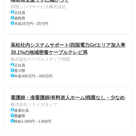
四国シンワサービス株式会社
正社員
徳島県
月給25万円～35万円
高松社内システムサポート/四国電力Gr/エリア加入率
30.1%の地域密着ケーブルテレビ局
株式会社ケーブルメディア四国
正社員
香川県
年収300万円～450万円
看護師・准看護師/有料老人ホーム/残業なし・少なめ
株式会社ツクイスタッフ
派遣社員
愛媛県
時給1,500円～1,600円