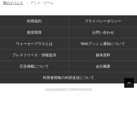
県のイベント
アニメ・ゲーム
利用規約
プライバシーポリシー
推奨環境
お問い合わせ
ウォーカープラスとは
Webプッシュ通知について
プレスリリース・情報提供
媒体資料
広告掲載について
会社概要
利用者情報の外部送信について
©KADOKAWA CORPORATION