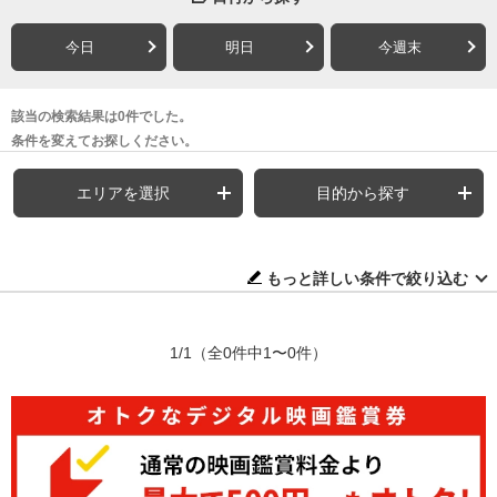
今日
明日
今週末
該当の検索結果は0件でした。
条件を変えてお探しください。
エリアを選択
目的から探す
もっと詳しい条件で絞り込む
1/1
（全0件中1〜0件）