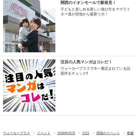
関西のイオンモールで新発見！
子どもと楽しめる新しい遊び方をママライ
ター達が現地から最新リポ！
注目の人気マンガはコレだ！
ウォーカープラスで今一番読まれている話
題作をチェック!!
ウォーカープラス
イベント
2026年02月
21日
四国のイベント
愛媛