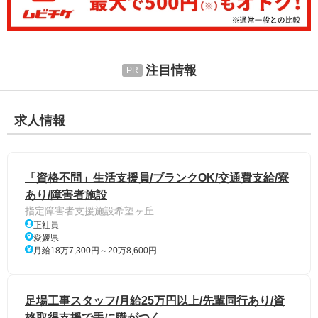
注目情報
求人情報
「資格不問」生活支援員/ブランクOK/交通費支給/寮
あり/障害者施設
指定障害者支援施設希望ヶ丘
正社員
愛媛県
月給18万7,300円～20万8,600円
足場工事スタッフ/月給25万円以上/先輩同行あり/資
格取得支援で手に職がつく