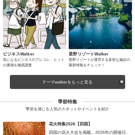
ビジネスWalker
星野リゾートWalker
気になるビジネスのアレコレ、ヒット
星野リゾートが運営する多彩な施設の
の裏側を徹底調査
最新情報をチェック！
テーマwalkerをもっと見る
季節特集
季節を感じる人気のスポットやイベントを紹介
花火特集2026【四国】
四国の花火大会を掲載。2026年の開催日、