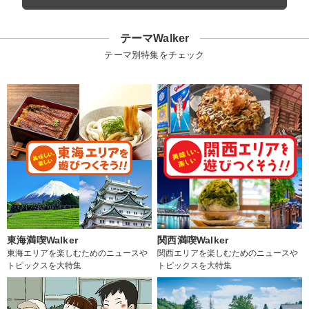
テーマWalker
テーマ別特集をチェック
東海満喫Walker
関西満喫Walker
東海エリアを楽しむためのニュースや
関西エリアを楽しむためのニュースや
トピックスを大特集
トピックスを大特集