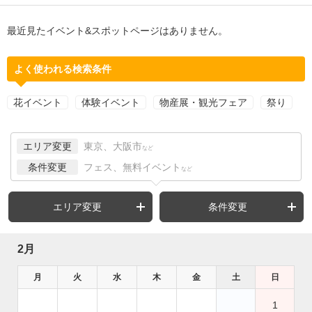
最近見たイベント&スポットページはありません。
よく使われる検索条件
花イベント
体験イベント
物産展・観光フェア
祭り
エリア変更
東京、大阪市
など
条件変更
フェス、無料イベント
など
エリア変更
条件変更
2月
月
火
水
木
金
土
日
1