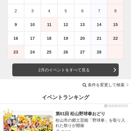
2
3
4
5
6
7
8
9
10
11
12
13
14
15
16
17
18
19
20
21
22
23
24
25
26
27
28
2月のイベントをすべて見る
条件を変更して検索
イベントランキング
2026年8月9日
第61回 松山野球拳おどり
松山市の郷土芸能「野球拳」を取り入
れた祭りが開催