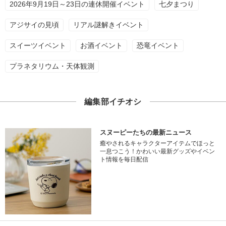
2026年9月19日～23日の連休開催イベント
七夕まつり
アジサイの見頃
リアル謎解きイベント
スイーツイベント
お酒イベント
恐竜イベント
プラネタリウム・天体観測
編集部イチオシ
スヌーピーたちの最新ニュース
癒やされるキャラクターアイテムでほっと
一息つこう！かわいい最新グッズやイベン
ト情報を毎日配信