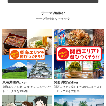
テーマWalker
テーマ別特集をチェック
東海満喫Walker
関西満喫Walker
東海エリアを楽しむためのニュースや
関西エリアを楽しむためのニュースや
トピックスを大特集
トピックスを大特集