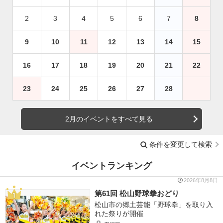
2
3
4
5
6
7
8
9
10
11
12
13
14
15
16
17
18
19
20
21
22
23
24
25
26
27
28
2月のイベントをすべて見る
条件を変更して検索
イベントランキング
2026年8月8日
第61回 松山野球拳おどり
松山市の郷土芸能「野球拳」を取り入
れた祭りが開催