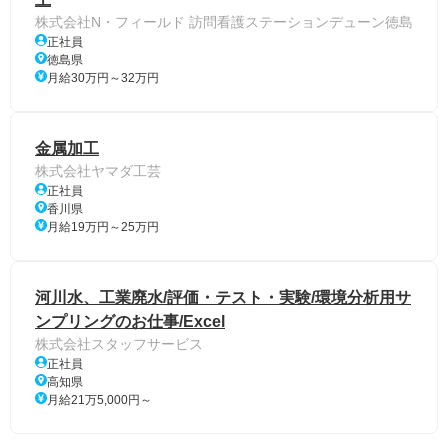
株式会社N・フィールド 訪問看護ステーションデューン徳島
正社員
徳島県
月給30万円～32万円
金属加工
株式会社ヤマダ工芸
正社員
香川県
月給19万円～25万円
河川水、工業廃水/評価・テスト・実験/環境分析用サ
ンプリングのお仕事/Excel
株式会社スタッフサービス
正社員
高知県
月給21万5,000円～