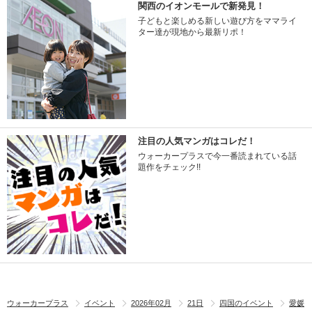
関西のイオンモールで新発見！
子どもと楽しめる新しい遊び方をママライ
ター達が現地から最新リポ！
注目の人気マンガはコレだ！
ウォーカープラスで今一番読まれている話
題作をチェック!!
ウォーカープラス
イベント
2026年02月
21日
四国のイベント
愛媛