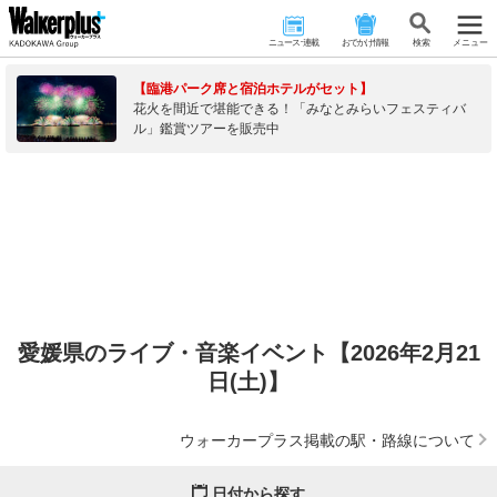
ニュース･連載
おでかけ情報
検 索
メニュー
【臨港パーク席と宿泊ホテルがセット】
花火を間近で堪能できる！「みなとみらいフェスティバ
ル」鑑賞ツアーを販売中
愛媛県のライブ・音楽イベント【2026年2月21
日(土)】
ウォーカープラス掲載の駅・路線について
日付から探す