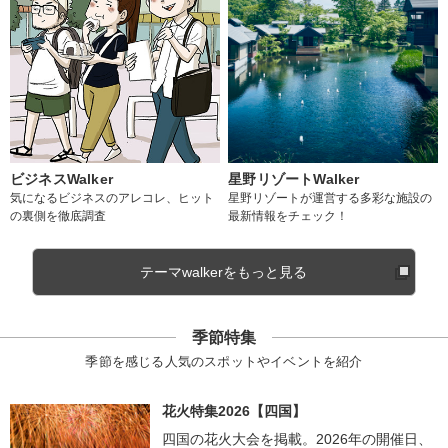
ビジネスWalker
星野リゾートWalker
気になるビジネスのアレコレ、ヒット
星野リゾートが運営する多彩な施設の
の裏側を徹底調査
最新情報をチェック！
テーマwalkerをもっと見る
季節特集
季節を感じる人気のスポットやイベントを紹介
花火特集2026【四国】
四国の花火大会を掲載。2026年の開催日、