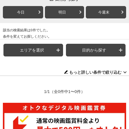
今日
明日
今週末
該当の検索結果は0件でした。
条件を変えてお探しください。
エリアを選択
目的から探す
もっと詳しい条件で絞り込む
1/1
（全0件中1〜0件）