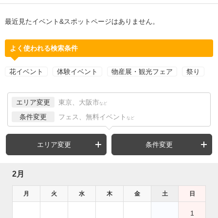
最近見たイベント&スポットページはありません。
よく使われる検索条件
花イベント
体験イベント
物産展・観光フェア
祭り
エリア変更
東京、大阪市
など
条件変更
フェス、無料イベント
など
エリア変更
条件変更
2月
月
火
水
木
金
土
日
1