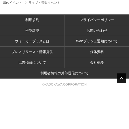
県のイベント
ライブ・音楽イベント
利用規約
プライバシーポリシー
推奨環境
お問い合わせ
ウォーカープラスとは
Webプッシュ通知について
プレスリリース・情報提供
媒体資料
広告掲載について
会社概要
利用者情報の外部送信について
©KADOKAWA CORPORATION