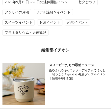
2026年9月19日～23日の連休開催イベント
七夕まつり
アジサイの見頃
リアル謎解きイベント
スイーツイベント
お酒イベント
恐竜イベント
プラネタリウム・天体観測
編集部イチオシ
スヌーピーたちの最新ニュース
癒やされるキャラクターアイテムでほっと
一息つこう！かわいい最新グッズやイベン
ト情報を毎日配信