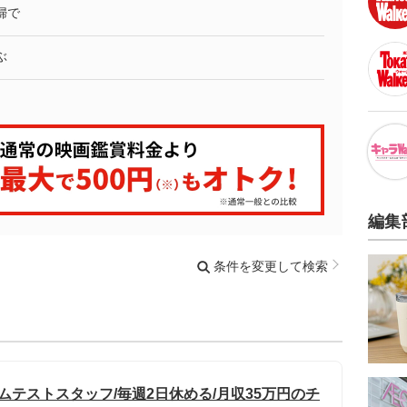
婦で
ぶ
編集
条件を変更して検索
ムテストスタッフ/毎週2日休める/月収35万円のチ