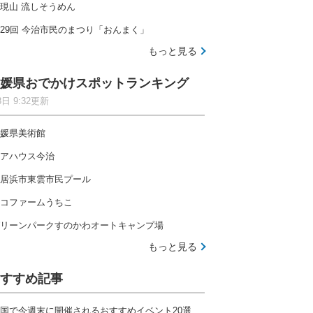
現山 流しそうめん
29回 今治市民のまつり「おんまく」
もっと見る
媛県おでかけスポットランキング
8日 9:32更新
媛県美術館
アハウス今治
居浜市東雲市民プール
コファームうちこ
リーンパークすのかわオートキャンプ場
もっと見る
すすめ記事
国で今週末に開催されるおすすめイベント20選