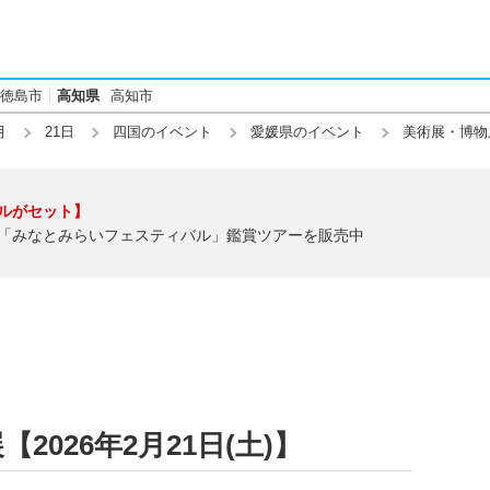
徳島市
高知県
高知市
月
21日
四国のイベント
愛媛県のイベント
美術展・博物
ルがセット】
「みなとみらいフェスティバル」鑑賞ツアーを販売中
026年2月21日(土)】