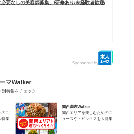
必要なしの美容師募集」/研修あり/未経験者歓迎/
Sponsored by
ーマWalker
マ別特集をチェック
関西満喫Walker
めのニ
関西エリアを楽しむためのニ
大特集
ュースやトピックスを大特集