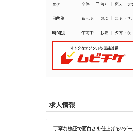
全件
子供と
恋人・夫
タグ
目的別
食べる
遊ぶ
観る・学
時間別
午前中
お昼
夕方・夜
求人情報
丁寧な検証で面白さを仕上げる!/ゲー