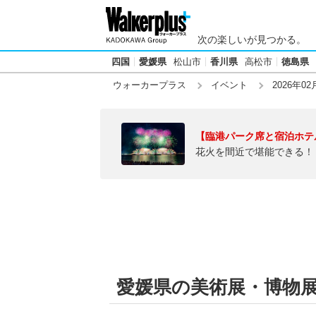
次の楽しいが見つかる。
四国
愛媛県
松山市
香川県
高松市
徳島県
ウォーカープラス
イベント
2026年02
【臨港パーク席と宿泊ホテ
花火を間近で堪能できる！
愛媛県の美術展・博物展【2