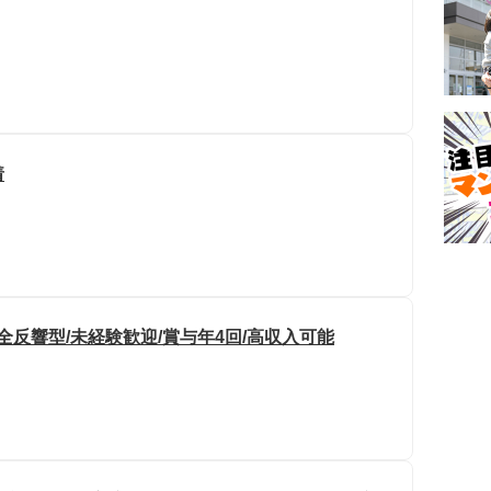
着
全反響型/未経験歓迎/賞与年4回/高収入可能