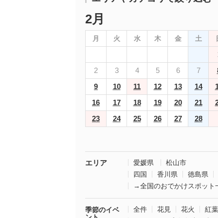
2月
月
火
水
木
金
土
2
3
4
5
6
7
9
10
11
12
13
14
16
17
18
19
20
21
23
24
25
26
27
28
エリア
愛媛県
松山市
四国
香川県
徳島県
→全国のおでかけスポット
全件
花見
花火
紅
季節のイベ
ント