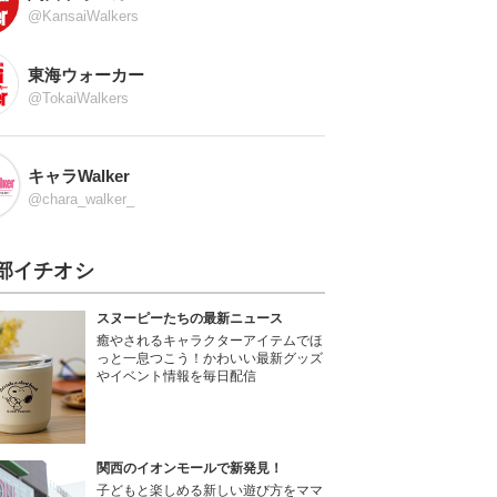
@KansaiWalkers
東海ウォーカー
@TokaiWalkers
キャラWalker
@chara_walker_
部イチオシ
スヌーピーたちの最新ニュース
癒やされるキャラクターアイテムでほ
っと一息つこう！かわいい最新グッズ
やイベント情報を毎日配信
関西のイオンモールで新発見！
子どもと楽しめる新しい遊び方をママ