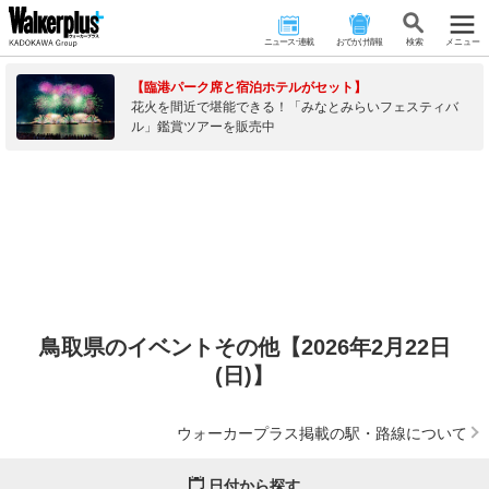
ニュース･連載
おでかけ情報
検 索
メニュー
【臨港パーク席と宿泊ホテルがセット】
花火を間近で堪能できる！「みなとみらいフェスティバ
ル」鑑賞ツアーを販売中
鳥取県のイベントその他【2026年2月22日
(日)】
ウォーカープラス掲載の駅・路線について
日付から探す