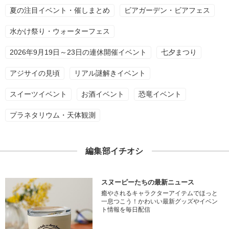
夏の注目イベント・催しまとめ
ビアガーデン・ビアフェス
水かけ祭り・ウォーターフェス
2026年9月19日～23日の連休開催イベント
七夕まつり
アジサイの見頃
リアル謎解きイベント
スイーツイベント
お酒イベント
恐竜イベント
プラネタリウム・天体観測
編集部イチオシ
スヌーピーたちの最新ニュース
癒やされるキャラクターアイテムでほっと
一息つこう！かわいい最新グッズやイベン
ト情報を毎日配信