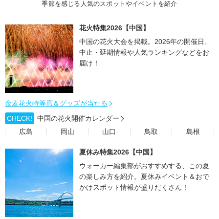
季節を感じる人気のスポットやイベントを紹介
花火特集2026【中国】
中国の花火大会を掲載。2026年の開催日、
中止・延期情報や人気ランキングなどをお
届け！
金麦花火特等席＆グッズが当たる
CHECK!
中国の花火開催カレンダー
広島
岡山
山口
鳥取
島根
夏休み特集2026【中国】
ウォーカー編集部がおすすめする、この夏
の楽しみ方を紹介。夏休みイベント＆おで
かけスポット情報が盛りだくさん！