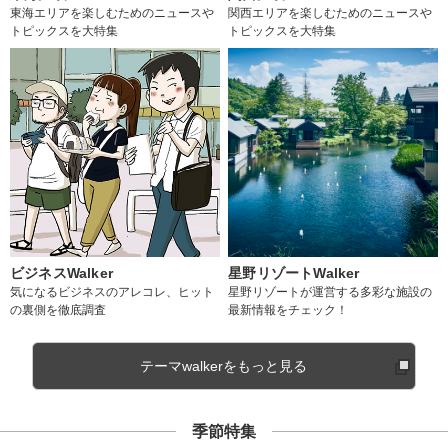
東海エリアを楽しむためのニュースや
関西エリアを楽しむためのニュースや
トピックスを大特集
トピックスを大特集
ビジネスWalker
星野リゾートWalker
気になるビジネスのアレコレ、ヒット
星野リゾートが運営する多彩な施設の
の裏側を徹底調査
最新情報をチェック！
テーマwalkerをもっと見る
季節特集