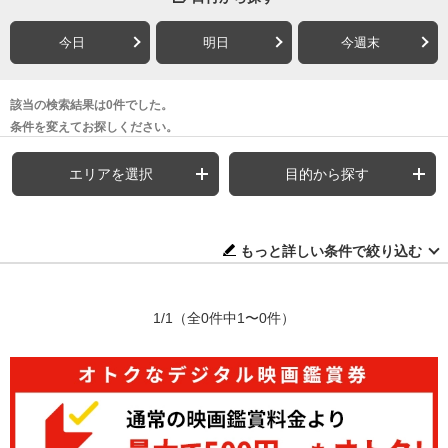
今日
明日
今週末
該当の検索結果は0件でした。
条件を変えてお探しください。
エリアを選択
目的から探す
もっと詳しい条件で絞り込む
1/1
（全0件中1〜0件）