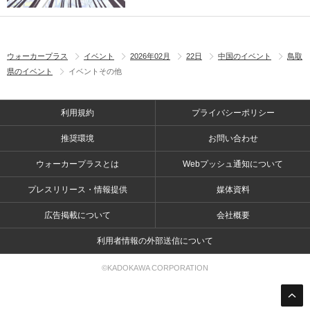
ウォーカープラス
イベント
2026年02月
22日
中国のイベント
鳥取
県のイベント
イベントその他
利用規約
プライバシーポリシー
推奨環境
お問い合わせ
ウォーカープラスとは
Webプッシュ通知について
プレスリリース・情報提供
媒体資料
広告掲載について
会社概要
利用者情報の外部送信について
©KADOKAWA CORPORATION