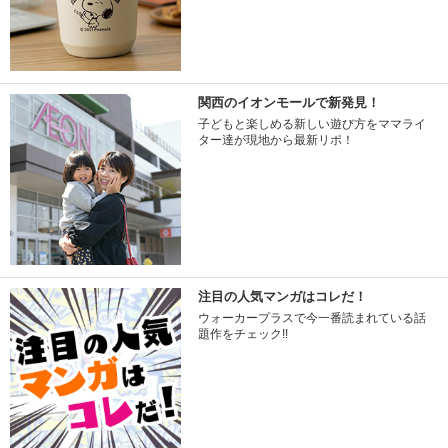
関西のイオンモールで新発見！
子どもと楽しめる新しい遊び方をママライ
ター達が現地から最新リポ！
注目の人気マンガはコレだ！
ウォーカープラスで今一番読まれている話
題作をチェック!!