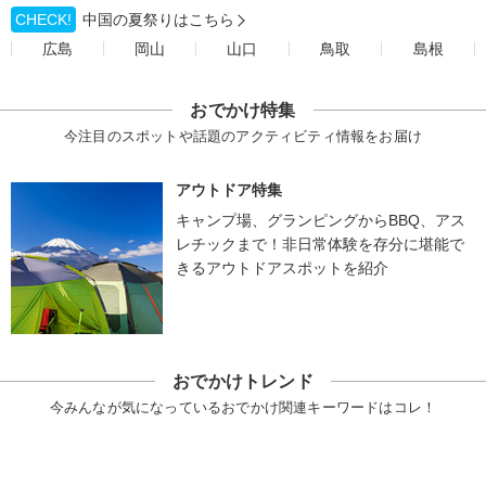
CHECK!
中国の夏祭りはこちら
広島
岡山
山口
鳥取
島根
おでかけ特集
今注目のスポットや話題のアクティビティ情報をお届け
アウトドア特集
キャンプ場、グランピングからBBQ、アス
レチックまで！非日常体験を存分に堪能で
きるアウトドアスポットを紹介
おでかけトレンド
今みんなが気になっているおでかけ関連キーワードはコレ！