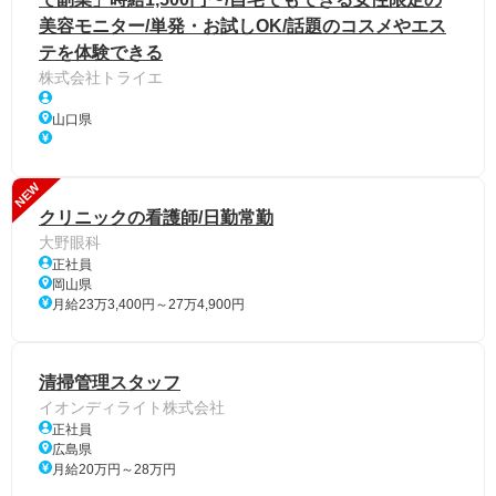
美容モニター/単発・お試しOK/話題のコスメやエス
テを体験できる
株式会社トライエ
山口県
NEW
クリニックの看護師/日勤常勤
大野眼科
正社員
岡山県
月給23万3,400円～27万4,900円
清掃管理スタッフ
イオンディライト株式会社
正社員
広島県
月給20万円～28万円