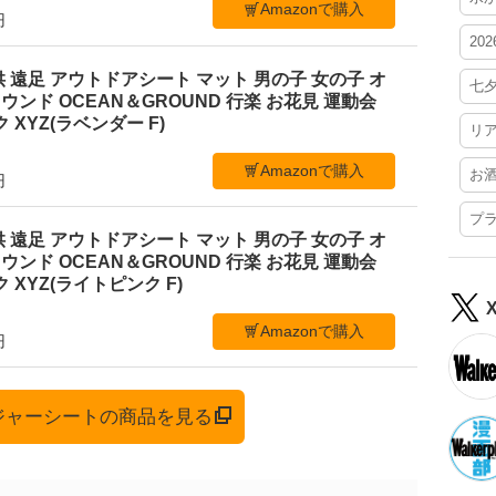
Amazonで購入
円
20
 遠足 アウトドアシート マット 男の子 女の子 オ
七
ンド OCEAN＆GROUND 行楽 お花見 運動会
 XYZ(ラベンダー F)
リ
Amazonで購入
お
円
プ
 遠足 アウトドアシート マット 男の子 女の子 オ
ンド OCEAN＆GROUND 行楽 お花見 運動会
 XYZ(ライトピンク F)
Amazonで購入
円
レジャーシートの商品を見る