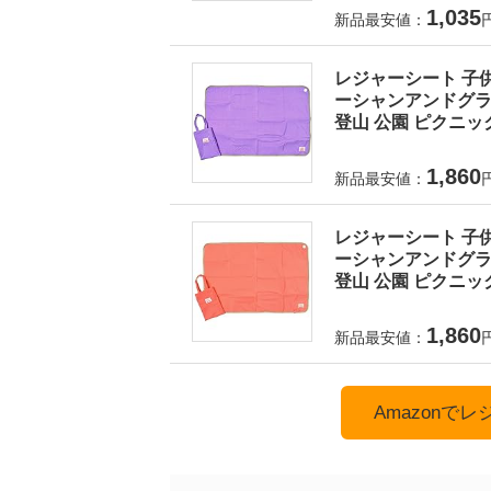
1,035
新品最安値：
レジャーシート 子供
ーシャンアンドグラウ
登山 公園 ピクニック
1,860
新品最安値：
レジャーシート 子供
ーシャンアンドグラウ
登山 公園 ピクニック
1,860
新品最安値：
Amazonで