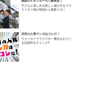
関西のイオンモールで新発見！
子どもと楽しめる新しい遊び方をママ
ライター達が現地から最新リポ！
注目の人気マンガはコレだ！
ウォーカープラスで今一番読まれてい
る話題作をチェック!!