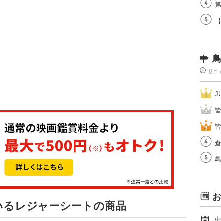
第
【
鳥
8月
J
皆
皆
倉
鳥
お
ているレジャーシートの商品
中