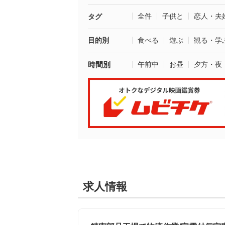
全件
子供と
恋人・夫
タグ
目的別
食べる
遊ぶ
観る・学
時間別
午前中
お昼
夕方・夜
求人情報