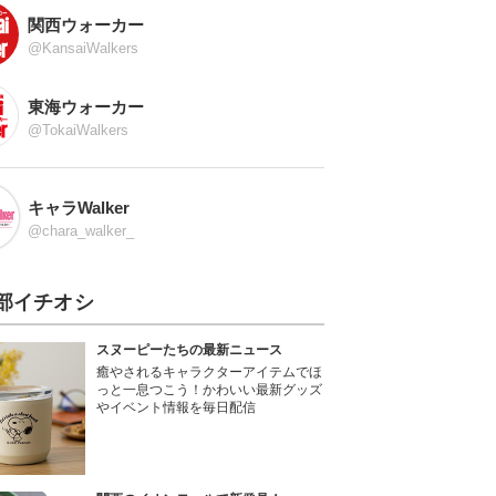
関西ウォーカー
@KansaiWalkers
東海ウォーカー
@TokaiWalkers
キャラWalker
@chara_walker_
部イチオシ
スヌーピーたちの最新ニュース
癒やされるキャラクターアイテムでほ
っと一息つこう！かわいい最新グッズ
やイベント情報を毎日配信