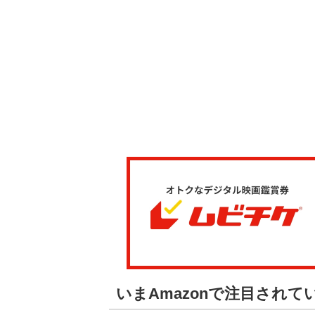
いまAmazonで注目され