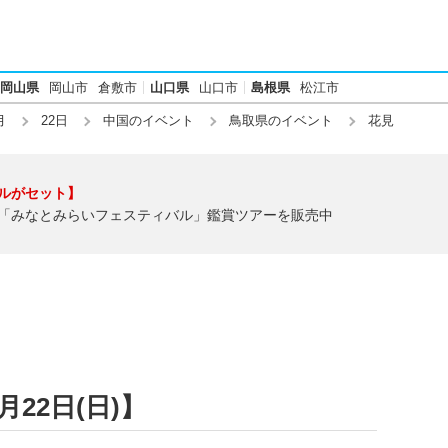
岡山県
岡山市
倉敷市
山口県
山口市
島根県
松江市
月
22日
中国のイベント
鳥取県のイベント
花見
ルがセット】
「みなとみらいフェスティバル」鑑賞ツアーを販売中
月22日(日)】