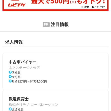
注目情報
求人情報
中古車バイヤー
ネクステージ大分店
正社員
大分県
月給32万円～64万4,000円
派遣保育士
株式会社テノ.コーポレーション
派遣社員