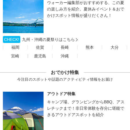
ウォーカー編集部がおすすめする、この夏
の楽しみ方を紹介。夏休みイベント＆おで
かけスポット情報が盛りだくさん！
CHECK!
九州・沖縄の夏祭りはこちら
福岡
佐賀
長崎
熊本
大分
宮崎
鹿児島
沖縄
おでかけ特集
今注目のスポットや話題のアクティビティ情報をお届け
アウトドア特集
キャンプ場、グランピングからBBQ、アス
レチックまで！非日常体験を存分に堪能で
きるアウトドアスポットを紹介