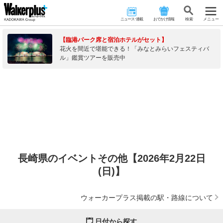
ニュース･連載
おでかけ情報
検 索
メニュー
【臨港パーク席と宿泊ホテルがセット】
花火を間近で堪能できる！「みなとみらいフェスティバ
ル」鑑賞ツアーを販売中
長崎県のイベントその他【2026年2月22日
(日)】
ウォーカープラス掲載の駅・路線について
日付から探す