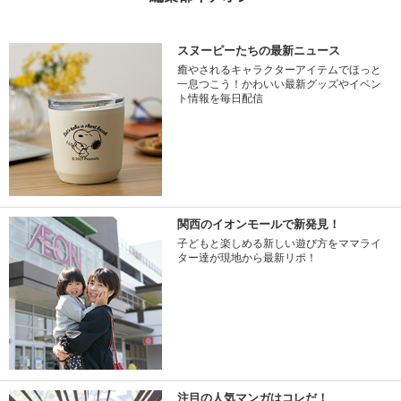
スヌーピーたちの最新ニュース
癒やされるキャラクターアイテムでほっと
一息つこう！かわいい最新グッズやイベン
ト情報を毎日配信
関西のイオンモールで新発見！
子どもと楽しめる新しい遊び方をママライ
ター達が現地から最新リポ！
注目の人気マンガはコレだ！