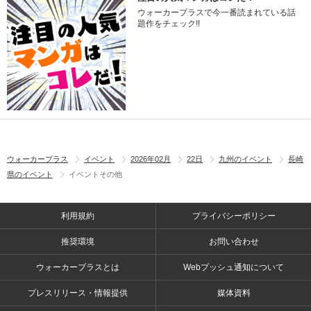
ウォーカープラスで今一番読まれている話
題作をチェック!!
ウォーカープラス
イベント
2026年02月
22日
九州のイベント
長崎
県のイベント
イベントその他
利用規約
プライバシーポリシー
推奨環境
お問い合わせ
ウォーカープラスとは
Webプッシュ通知について
プレスリリース・情報提供
媒体資料