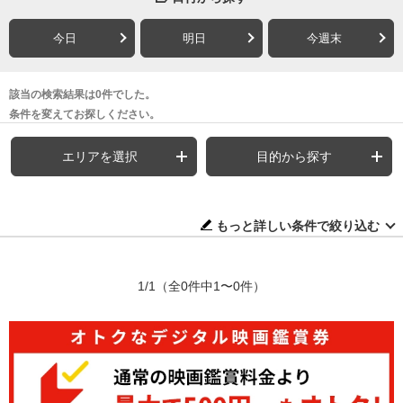
今日
明日
今週末
該当の検索結果は0件でした。
条件を変えてお探しください。
エリアを選択
目的から探す
もっと詳しい条件で絞り込む
1/1
（全0件中1〜0件）