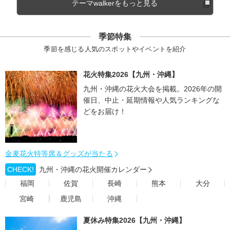
テーマwalkerをもっと見る
季節特集
季節を感じる人気のスポットやイベントを紹介
花火特集2026【九州・沖縄】
九州・沖縄の花火大会を掲載。2026年の開
催日、中止・延期情報や人気ランキングな
どをお届け！
金麦花火特等席＆グッズが当たる
CHECK!
九州・沖縄の花火開催カレンダー
福岡
佐賀
長崎
熊本
大分
宮崎
鹿児島
沖縄
夏休み特集2026【九州・沖縄】