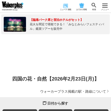
ニュース･連載
おでかけ情報
検 索
メニュー
【臨港パーク席と宿泊ホテルがセット】
花火を間近で堪能できる！「みなとみらいフェスティバ
ル」鑑賞ツアーを販売中
四国の花・自然【2026年2月23日(月)】
ウォーカープラス掲載の駅・路線について
日付から探す