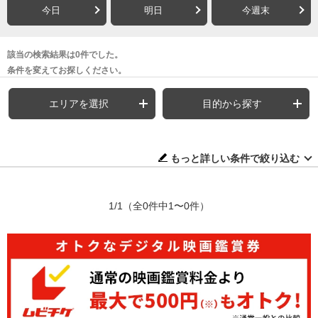
今日
明日
今週末
該当の検索結果は0件でした。
条件を変えてお探しください。
エリアを選択
目的から探す
もっと詳しい条件で絞り込む
1/1
（全0件中1〜0件）