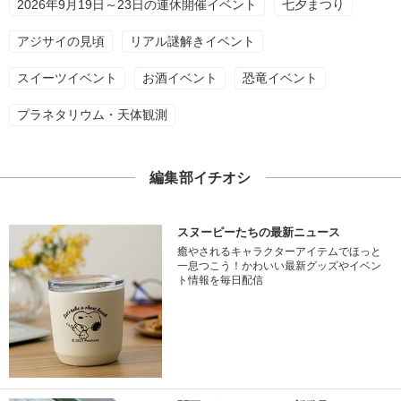
2026年9月19日～23日の連休開催イベント
七夕まつり
アジサイの見頃
リアル謎解きイベント
スイーツイベント
お酒イベント
恐竜イベント
プラネタリウム・天体観測
編集部イチオシ
スヌーピーたちの最新ニュース
癒やされるキャラクターアイテムでほっと
一息つこう！かわいい最新グッズやイベン
ト情報を毎日配信