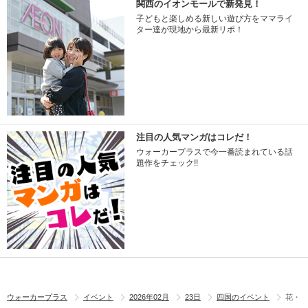
関西のイオンモールで新発見！
子どもと楽しめる新しい遊び方をママライ
ター達が現地から最新リポ！
注目の人気マンガはコレだ！
ウォーカープラスで今一番読まれている話
題作をチェック!!
ウォーカープラス
イベント
2026年02月
23日
四国のイベント
花・