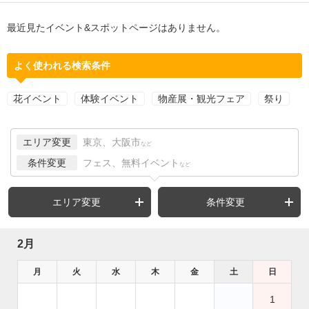
最近見たイベント&スポットページはありません。
よく使われる検索条件
花イベント
体験イベント
物産展・観光フェア
祭り
エリア変更
東京、大阪市
など
条件変更
フェス、無料イベント
など
エリア変更
条件変更
2月
月
火
水
木
金
土
日
1