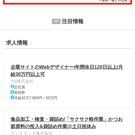
注目情報
求人情報
企業サイトのWebデザイナー/年間休日120日以上/月
給30万円以上可
Yts株式会社
正社員
高知県
月給32万7,900円～50万円
食品加工・検査・袋詰め/「サクサク軽作業」かつお
節原料の投入&袋詰め作業@土日祝休み
ランスタッド株式会社