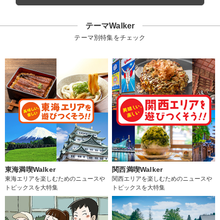
テーマWalker
テーマ別特集をチェック
東海満喫Walker
関西満喫Walker
東海エリアを楽しむためのニュースや
関西エリアを楽しむためのニュースや
トピックスを大特集
トピックスを大特集