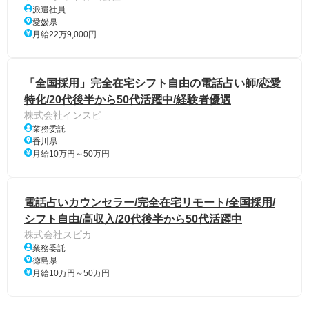
派遣社員
愛媛県
月給22万9,000円
「全国採用」完全在宅シフト自由の電話占い師/恋愛
特化/20代後半から50代活躍中/経験者優遇
株式会社インスピ
業務委託
香川県
月給10万円～50万円
電話占いカウンセラー/完全在宅リモート/全国採用/
シフト自由/高収入/20代後半から50代活躍中
株式会社スピカ
業務委託
徳島県
月給10万円～50万円