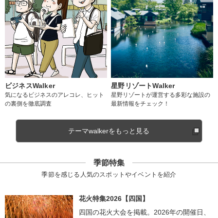
ビジネスWalker
星野リゾートWalker
気になるビジネスのアレコレ、ヒット
星野リゾートが運営する多彩な施設の
の裏側を徹底調査
最新情報をチェック！
テーマwalkerをもっと見る
季節特集
季節を感じる人気のスポットやイベントを紹介
花火特集2026【四国】
四国の花火大会を掲載。2026年の開催日、