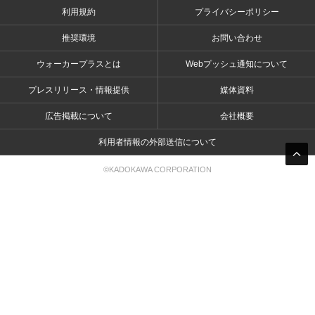
利用規約
プライバシーポリシー
推奨環境
お問い合わせ
ウォーカープラスとは
Webプッシュ通知について
プレスリリース・情報提供
媒体資料
広告掲載について
会社概要
利用者情報の外部送信について
©KADOKAWA CORPORATION