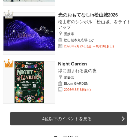
光のおもてなしin松山城2026
松山市のシンボル「松山城」をライト
アップ
愛媛県
松山城本丸広場ほか
2026年7月24日(金)～8月16日(日)
Night Garden
緑に囲まれる夏の夜
愛媛県
Bloom GARDEN
2026年8月8日(土)
4位以下のイベントを見る