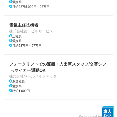
愛媛県
月給22万5,000円～28万円
電気主任技術者
株式会社第一ビルサービス
正社員
愛媛県
月給23万円～27万円
フォークリフトでの運搬・入出庫スタッフ/交替シフ
ト/マイカー通勤OK
株式会社ワールドインテック
派遣社員
愛媛県
時給1,600円
Sponsored by