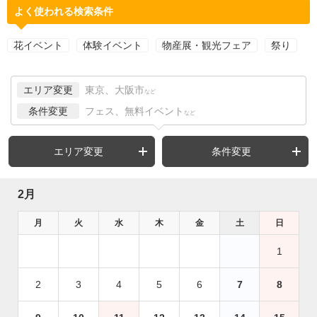
よく使われる検索条件
花イベント
体験イベント
物産展・観光フェア
祭り
エリア変更
東京、大阪市
など
条件変更
フェス、無料イベント
など
エリア変更
条件変更
2月
月
火
水
木
金
土
日
1
2
3
4
5
6
7
8