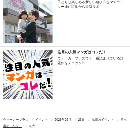
子どもと楽しめる新しい遊び方をママライ
ター達が現地から最新リポ！
注目の人気マンガはコレだ！
ウォーカープラスで今一番読まれている話
題作をチェック!!
ウォーカープラス
イベント
2026年02月
23日
九州のイベント
熊本
県のイベント
花火