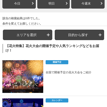
今日
明日
今週末
該当の検索結果は0件でした。
条件を変えてお探しください。
エリアを選択
目的から探す
【花火特集】花火大会の開催予定や人気ランキングなどをお届
け！
開催予定
全国で開催予定の花火大会をご紹介
カレンダー