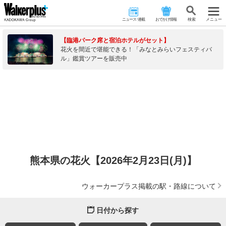
ニュース･連載
おでかけ情報
検 索
メニュー
【臨港パーク席と宿泊ホテルがセット】
花火を間近で堪能できる！「みなとみらいフェスティバ
ル」鑑賞ツアーを販売中
熊本県の花火【2026年2月23日(月)】
ウォーカープラス掲載の駅・路線について
日付から探す