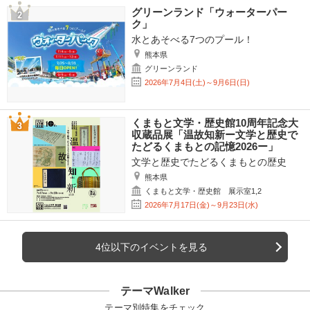
グリーンランド「ウォーターパー
ク」
水とあそべる7つのプール！
熊本県
グリーンランド
2026年7月4日(土)～9月6日(日)
くまもと文学・歴史館10周年記念大
収蔵品展「温故知新ー文学と歴史で
たどるくまもとの記憶2026ー」
文学と歴史でたどるくまもとの歴史
熊本県
くまもと文学・歴史館 展示室1,2
2026年7月17日(金)～9月23日(水)
4位以下のイベントを見る
テーマWalker
テーマ別特集をチェック