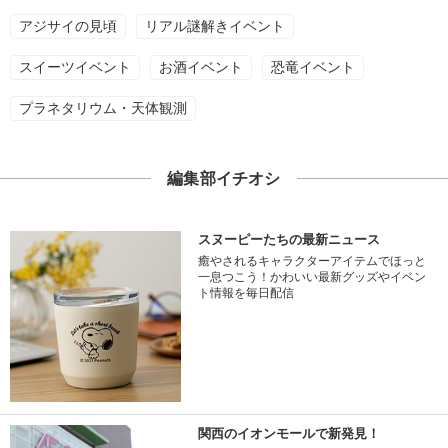
アジサイの見頃
リアル謎解きイベント
スイーツイベント
お酒イベント
恐竜イベント
プラネタリウム・天体観測
編集部イチオシ
スヌーピーたちの最新ニュース
癒やされるキャラクターアイテムでほっと
一息つこう！かわいい最新グッズやイベン
ト情報を毎日配信
関西のイオンモールで新発見！