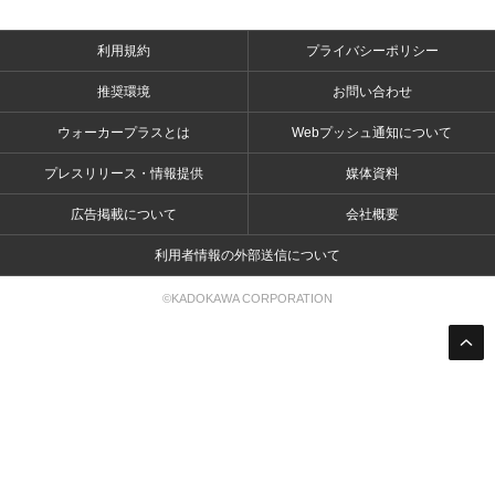
利用規約
プライバシーポリシー
推奨環境
お問い合わせ
ウォーカープラスとは
Webプッシュ通知について
プレスリリース・情報提供
媒体資料
広告掲載について
会社概要
利用者情報の外部送信について
©KADOKAWA CORPORATION