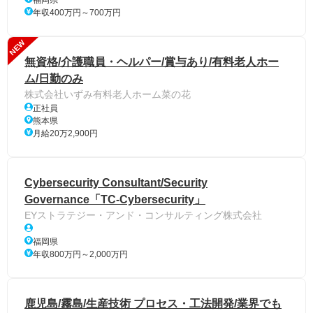
年収400万円～700万円
NEW
無資格/介護職員・ヘルパー/賞与あり/有料老人ホー
ム/日勤のみ
株式会社いずみ有料老人ホーム菜の花
正社員
熊本県
月給20万2,900円
Cybersecurity Consultant/Security
Governance「TC-Cybersecurity」
EYストラテジー・アンド・コンサルティング株式会社
福岡県
年収800万円～2,000万円
鹿児島/霧島/生産技術 プロセス・工法開発/業界でも