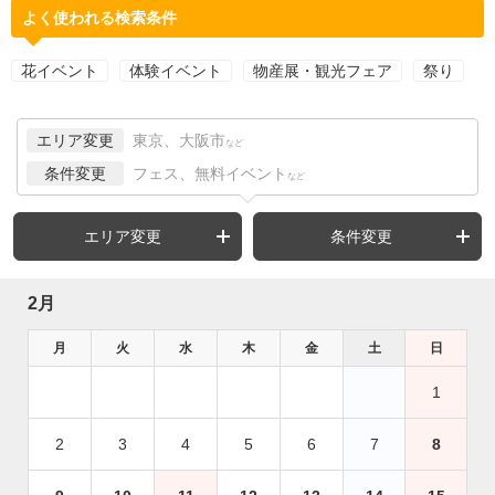
よく使われる検索条件
花イベント
体験イベント
物産展・観光フェア
祭り
エリア変更
東京、大阪市
など
条件変更
フェス、無料イベント
など
エリア変更
条件変更
2月
月
火
水
木
金
土
日
1
2
3
4
5
6
7
8