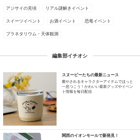
アジサイの見頃
リアル謎解きイベント
スイーツイベント
お酒イベント
恐竜イベント
プラネタリウム・天体観測
編集部イチオシ
スヌーピーたちの最新ニュース
癒やされるキャラクターアイテムでほっと
一息つこう！かわいい最新グッズやイベン
ト情報を毎日配信
関西のイオンモールで新発見！