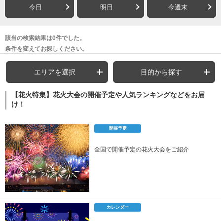
今日
明日
今週末
該当の検索結果は0件でした。
条件を変えてお探しください。
エリアを選択
目的から探す
【花火特集】花火大会の開催予定や人気ランキングなどをお届
け！
開催予定
全国で開催予定の花火大会をご紹介
カレンダー