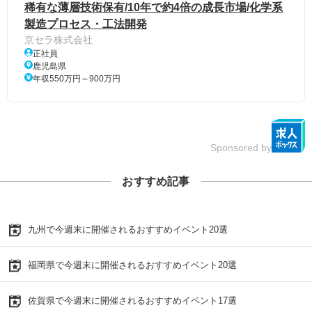
稀有な薄層技術保有/10年で約4倍の成長市場/化学系
製造プロセス・工法開発
京セラ株式会社
正社員
鹿児島県
年収550万円～900万円
Sponsored by
おすすめ記事
九州で今週末に開催されるおすすめイベント20選
福岡県で今週末に開催されるおすすめイベント20選
佐賀県で今週末に開催されるおすすめイベント17選