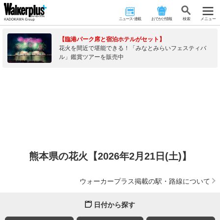
ニュース･連載
おでかけ情報
検 索
メニュー
【臨港パーク席と宿泊ホテルがセット】
花火を間近で堪能できる！「みなとみらいフェスティバ
ル」鑑賞ツアーを販売中
熊本県の花火【2026年2月21日(土)】
ウォーカープラス掲載の駅・路線について
日付から探す