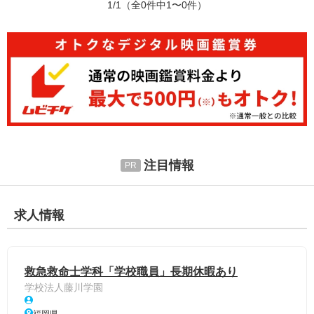
1/1
（全0件中1〜0件）
注目情報
求人情報
救急救命士学科「学校職員」長期休暇あり
学校法人藤川学園
福岡県