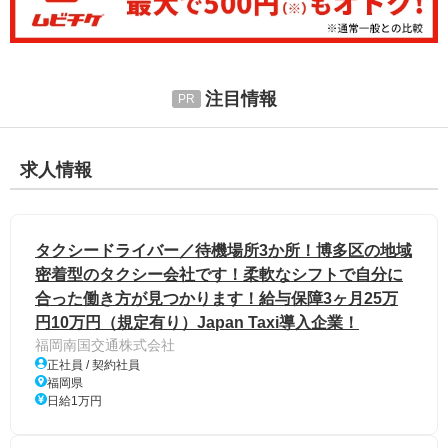
注目情報
求人情報
タクシードライバー／待機場所3か所！博多区の地域
密着型のタクシー会社です！柔軟なシフトで自分に
合った働き方が見つかります！給与保障3ヶ月25万
円10万円（規定有り）Japan Taxi導入企業！
福岡南国交通株式会社
正社員 / 契約社員
福岡県
日給1万円