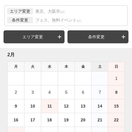
エリア変更
東京、大阪市
など
条件変更
フェス、無料イベント
など
エリア変更
条件変更
2月
月
火
水
木
金
土
日
1
2
3
4
5
6
7
8
9
10
11
12
13
14
15
16
17
18
19
20
21
22