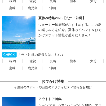
福岡
佐賀
長崎
熊本
大分
宮崎
鹿児島
沖縄
夏休み特集2026【九州・沖縄】
ウォーカー編集部がおすすめする、この夏
の楽しみ方を紹介。夏休みイベント＆おで
かけスポット情報が盛りだくさん！
CHECK!
九州・沖縄の夏祭りはこちら
福岡
佐賀
長崎
熊本
大分
宮崎
鹿児島
沖縄
おでかけ特集
今注目のスポットや話題のアクティビティ情報をお届け
アウトドア特集
キャンプ場、グランピングからBBQ、アス