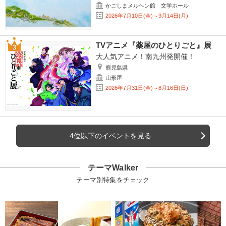
かごしまメルヘン館 文学ホール
2026年7月10日(金)～9月14日(月)
TVアニメ『薬屋のひとりごと』展
大人気アニメ！南九州発開催！
鹿児島県
山形屋
2026年7月31日(金)～8月16日(日)
4位以下のイベントを見る
テーマWalker
テーマ別特集をチェック