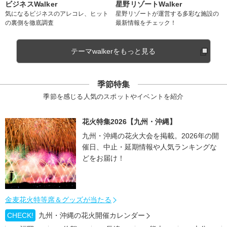
ビジネスWalker
星野リゾートWalker
気になるビジネスのアレコレ、ヒット
星野リゾートが運営する多彩な施設の
の裏側を徹底調査
最新情報をチェック！
テーマwalkerをもっと見る
季節特集
季節を感じる人気のスポットやイベントを紹介
花火特集2026【九州・沖縄】
九州・沖縄の花火大会を掲載。2026年の開
催日、中止・延期情報や人気ランキングな
どをお届け！
金麦花火特等席＆グッズが当たる
CHECK!
九州・沖縄の花火開催カレンダー