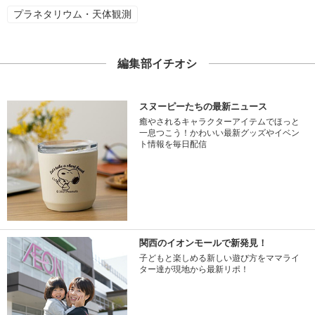
プラネタリウム・天体観測
編集部イチオシ
スヌーピーたちの最新ニュース
癒やされるキャラクターアイテムでほっと
一息つこう！かわいい最新グッズやイベン
ト情報を毎日配信
関西のイオンモールで新発見！
子どもと楽しめる新しい遊び方をママライ
ター達が現地から最新リポ！