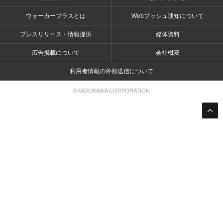
ウォーカープラスとは
Webプッシュ通知について
プレスリリース・情報提供
媒体資料
広告掲載について
会社概要
利用者情報の外部送信について
©KADOKAWA CORPORATION