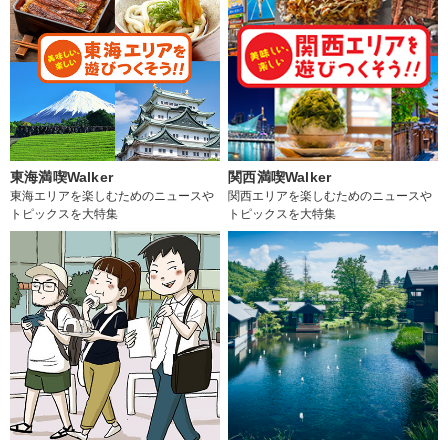
東海満喫Walker
関西満喫Walker
東海エリアを楽しむためのニュースや
関西エリアを楽しむためのニュースや
トピックスを大特集
トピックスを大特集