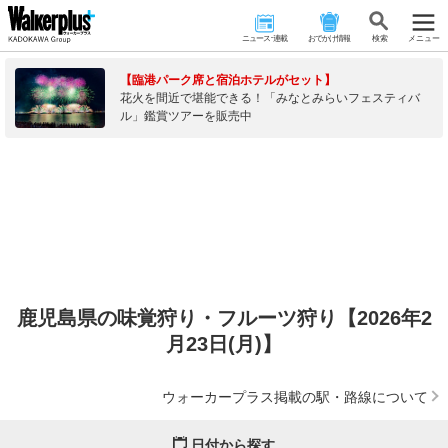
ニュース･連載
おでかけ情報
検 索
メニュー
【臨港パーク席と宿泊ホテルがセット】
花火を間近で堪能できる！「みなとみらいフェスティバ
ル」鑑賞ツアーを販売中
鹿児島県の味覚狩り・フルーツ狩り【2026年2
月23日(月)】
ウォーカープラス掲載の駅・路線について
日付から探す