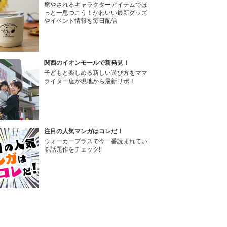
癒やされるキャラクターアイテムでほ
っと一息つこう！かわいい最新グッズ
やイベント情報を毎日配信
関西のイオンモールで新発見！
子どもと楽しめる新しい遊び方をママ
ライター達が現地から最新リポ！
注目の人気マンガはコレだ！
ウォーカープラスで今一番読まれてい
る話題作をチェック!!