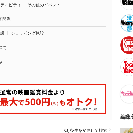
クティビティ
その他のイベント
了間際
施設
ショッピング施設
婦で
ぶ
編集
条件を変更して検索