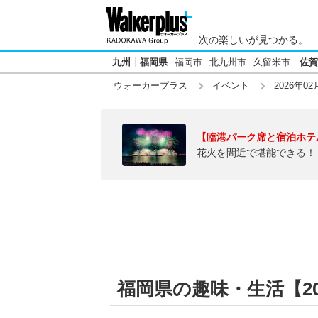
次の楽しいが見つかる。
九州
福岡県
福岡市
北九州市
久留米市
佐賀
ウォーカープラス
イベント
2026年02
【臨港パーク席と宿泊ホテ
花火を間近で堪能できる！
福岡県の趣味・生活【202