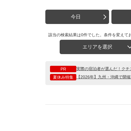
今日
該当の検索結果は0件でした。条件を変えて
エリアを選択
実際の宿泊者が選んだ！クチ
PR
【2026年】九州・沖縄で開
夏休み特集