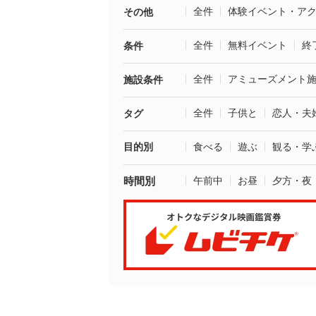
全件
体験イベント・ア
その他
全件
無料イベント
終
条件
全件
アミューズメント
施設条件
全件
子供と
恋人・夫
タグ
目的別
食べる
遊ぶ
観る・学
時間別
午前中
お昼
夕方・夜