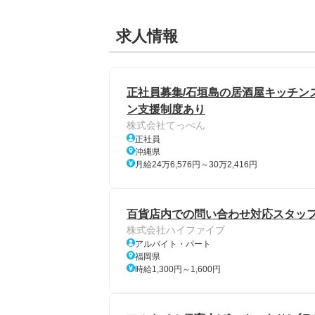
求人情報
正社員募集/石垣島の居酒屋キッチンス
ン支援制度あり
株式会社てっぺん
正社員
沖縄県
月給24万6,576円～30万2,416円
百貨店内での問い合わせ対応スタッ
株式会社ハイファイブ
アルバイト・パート
福岡県
時給1,300円～1,600円