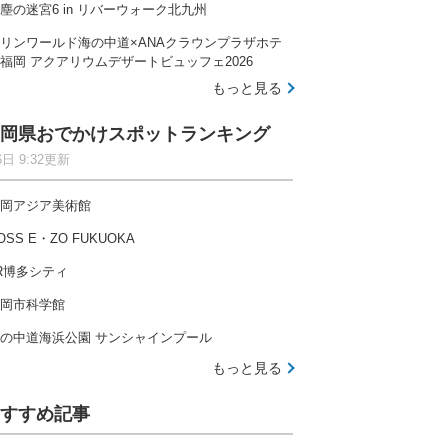
塵の迷宮6 in リバーウォーク北九州
リンワールド海の中道×ANAクラウンプラザホテ
福岡 アクアリウムデザートビュッフェ2026
もっと見る
岡県おでかけスポットランキング
6日 9:32更新
岡アジア美術館
OSS E・ZO FUKUOKA
R博多シティ
岡市科学館
の中道海浜公園 サンシャインプール
もっと見る
すすめ記事