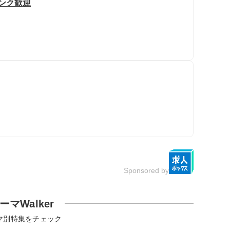
ランク歓迎
Sponsored by
ーマWalker
マ別特集をチェック