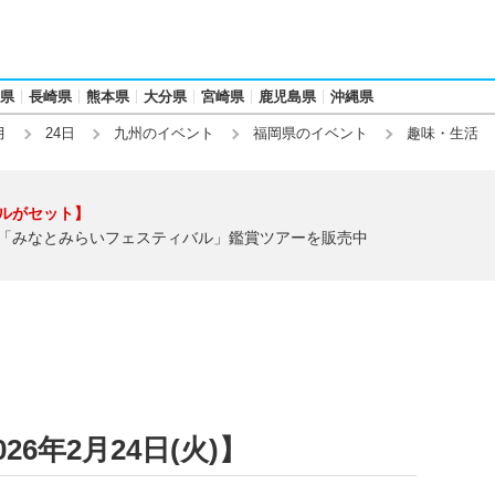
県
長崎県
熊本県
大分県
宮崎県
鹿児島県
沖縄県
月
24日
九州のイベント
福岡県のイベント
趣味・生活
ルがセット】
「みなとみらいフェスティバル」鑑賞ツアーを販売中
6年2月24日(火)】