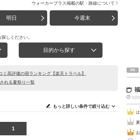
ウォーカープラス掲載の駅・路線について
明日
今週末
お探しください。
目的から探す
コミ高評価の宿ランキング【楽天トラベル】
催される夏祭り一覧
福
8月
もっと詳しい条件で絞り込む
は
夏
1
お