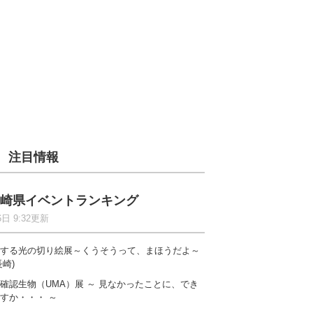
注目情報
崎県イベントランキング
6日 9:32更新
する光の切り絵展～くうそうって、まほうだよ～
長崎)
確認生物（UMA）展 ～ 見なかったことに、でき
すか・・・ ～