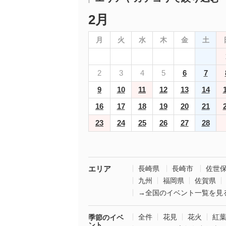
2月
月
火
水
木
金
土
2
3
4
5
6
7
9
10
11
12
13
14
16
17
18
19
20
21
23
24
25
26
27
28
エリア
長崎県
長崎市
佐世
九州
福岡県
佐賀県
→全国のイベント一覧を見
全件
花見
花火
紅
季節のイベ
ント