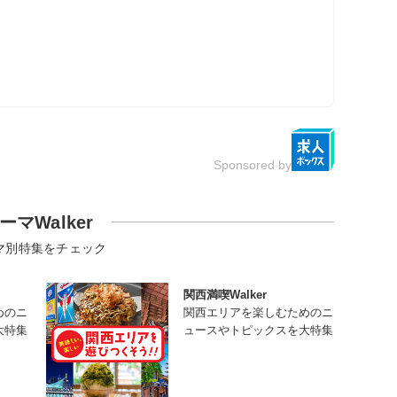
Sponsored by
ーマWalker
マ別特集をチェック
関西満喫Walker
めのニ
関西エリアを楽しむためのニ
大特集
ュースやトピックスを大特集