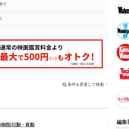
婦で
ぶ
条件を変更して検索
編集
/病院/日勤・夜勤