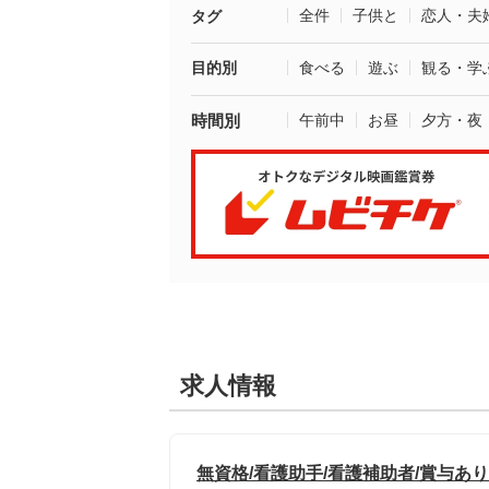
全件
子供と
恋人・夫
タグ
目的別
食べる
遊ぶ
観る・学
時間別
午前中
お昼
夕方・夜
求人情報
無資格/看護助手/看護補助者/賞与あり