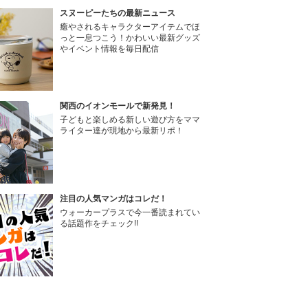
スヌーピーたちの最新ニュース
癒やされるキャラクターアイテムでほ
っと一息つこう！かわいい最新グッズ
やイベント情報を毎日配信
関西のイオンモールで新発見！
子どもと楽しめる新しい遊び方をママ
ライター達が現地から最新リポ！
注目の人気マンガはコレだ！
ウォーカープラスで今一番読まれてい
る話題作をチェック!!