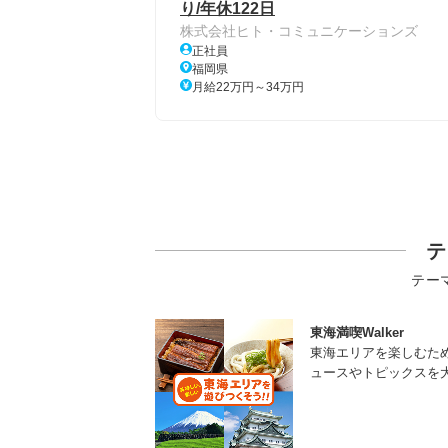
り/年休122日
株式会社ヒト・コミュニケーションズ
正社員
福岡県
月給22万円～34万円
テ
テー
東海満喫Walker
東海エリアを楽しむた
ュースやトピックスを