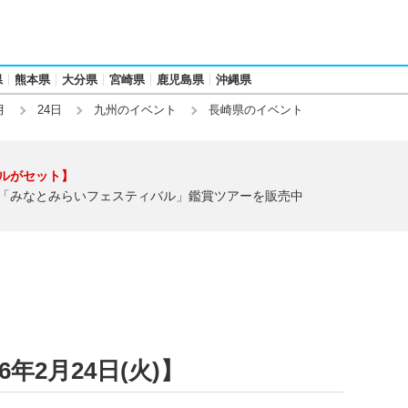
県
熊本県
大分県
宮崎県
鹿児島県
沖縄県
月
24日
九州のイベント
長崎県のイベント
ルがセット】
「みなとみらいフェスティバル」鑑賞ツアーを販売中
年2月24日(火)】