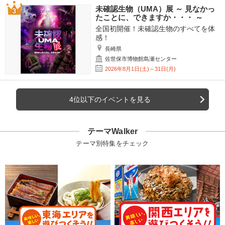
未確認生物（UMA）展 ～ 見なかっ
たことに、できますか・・・ ～
全国初開催！未確認生物のすべてを体
感！
長崎県
佐世保市博物館島瀬センター
2026年8月1日(土)～31日(月)
4位以下のイベントを見る
テーマWalker
テーマ別特集をチェック