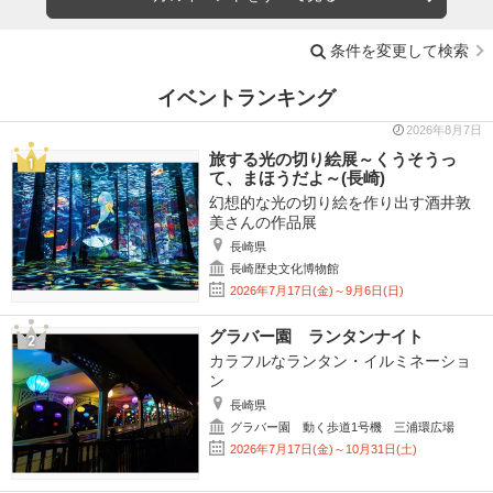
条件を変更して検索
イベントランキング
2026年8月7日
旅する光の切り絵展～くうそうっ
て、まほうだよ～(長崎)
幻想的な光の切り絵を作り出す酒井敦
美さんの作品展
長崎県
長崎歴史文化博物館
2026年7月17日(金)～9月6日(日)
グラバー園 ランタンナイト
カラフルなランタン・イルミネーショ
ン
長崎県
グラバー園 動く歩道1号機 三浦環広場
2026年7月17日(金)～10月31日(土)