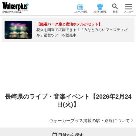
ニュース･連載
おでかけ情報
検 索
メニュー
【臨港パーク席と宿泊ホテルがセット】
花火を間近で堪能できる！「みなとみらいフェスティバ
ル」鑑賞ツアーを販売中
長崎県のライブ・音楽イベント【2026年2月24
日(火)】
ウォーカープラス掲載の駅・路線について
日付から探す