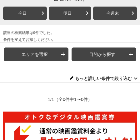
今日
明日
今週末
該当の検索結果は0件でした。
条件を変えてお探しください。
エリアを選択
目的から探す
もっと詳しい条件で絞り込む
1/1
（全0件中1〜0件）