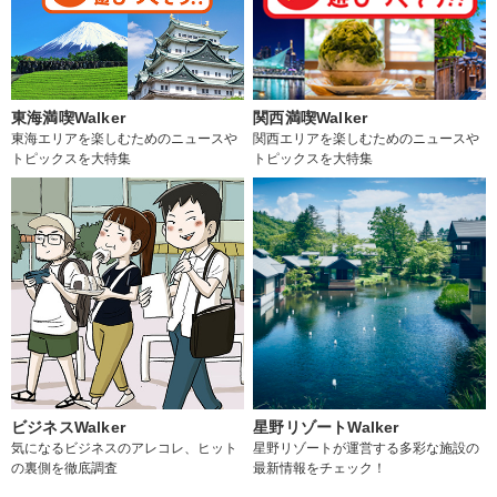
東海満喫Walker
関西満喫Walker
東海エリアを楽しむためのニュースや
関西エリアを楽しむためのニュースや
トピックスを大特集
トピックスを大特集
ビジネスWalker
星野リゾートWalker
気になるビジネスのアレコレ、ヒット
星野リゾートが運営する多彩な施設の
の裏側を徹底調査
最新情報をチェック！