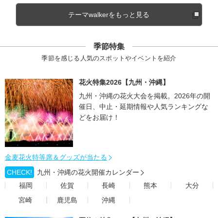
テーマwalkerをもっと見る
季節特集
季節を感じる人気のスポットやイベントを紹介
花火特集2026【九州・沖縄】
九州・沖縄の花火大会を掲載。2026年の開
催日、中止・延期情報や人気ランキングな
どをお届け！
金麦花火特等席＆グッズが当たる
CHECK!
九州・沖縄の花火開催カレンダー
福岡
佐賀
長崎
熊本
大分
宮崎
鹿児島
沖縄