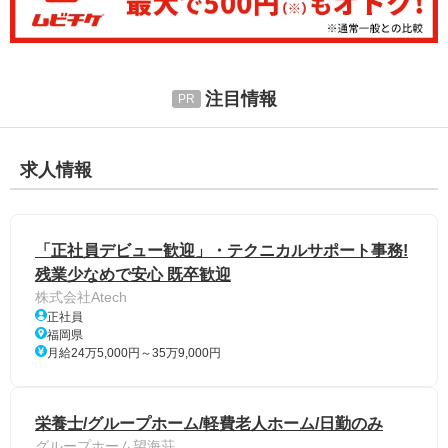
注目情報
求人情報
「正社員デビュー歓迎」・テクニカルサポート事務!
残業少なめで安心 既卒歓迎
株式会社Atech
正社員
福岡県
月給24万5,000円～35万9,000円
栄養士/グループホーム/軽費老人ホーム/日勤のみ
グループホーム望海荘