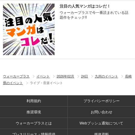
注目の人気マンガはコレだ！
ウォーカープラスで今一番読まれている話
題作をチェック!!
ウォーカープラス
イベント
2026年02月
24日
九州のイベント
長崎
県のイベント
ライブ・音楽イベント
利用規約
プライバシーポリシー
推奨環境
お問い合わせ
ウォーカープラスとは
Webプッシュ通知について
プレスリリース・情報提供
媒体資料