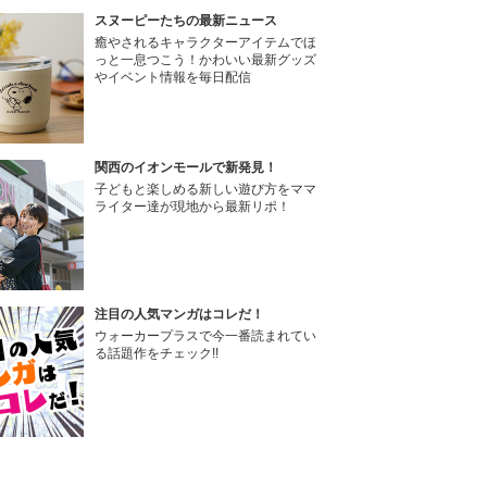
スヌーピーたちの最新ニュース
癒やされるキャラクターアイテムでほ
っと一息つこう！かわいい最新グッズ
やイベント情報を毎日配信
関西のイオンモールで新発見！
子どもと楽しめる新しい遊び方をママ
ライター達が現地から最新リポ！
注目の人気マンガはコレだ！
ウォーカープラスで今一番読まれてい
る話題作をチェック!!