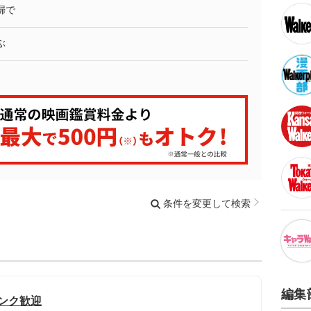
婦で
ぶ
条件を変更して検索
編集
ランク歓迎