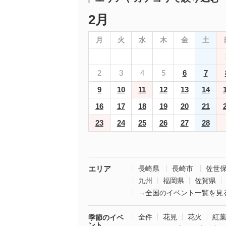
2月
月
火
水
木
金
土
2
3
4
5
6
7
9
10
11
12
13
14
16
17
18
19
20
21
23
24
25
26
27
28
エリア
長崎県
長崎市
佐世
九州
福岡県
佐賀県
→全国のイベント一覧を見
全件
花見
花火
紅
季節のイベ
ント