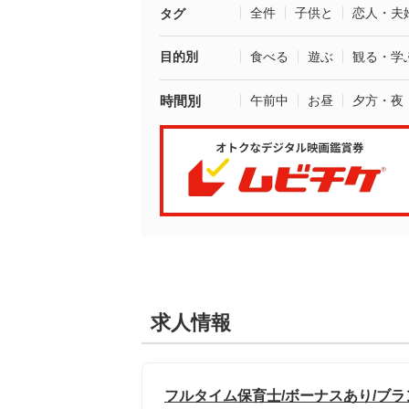
全件
子供と
恋人・夫
タグ
目的別
食べる
遊ぶ
観る・学
時間別
午前中
お昼
夕方・夜
求人情報
フルタイム保育士/ボーナスあり/ブ