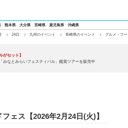
県
熊本県
大分県
宮崎県
鹿児島県
沖縄県
月
24日
九州のイベント
長崎県のイベント
グルメ・フー
ルがセット】
「みなとみらいフェスティバル」鑑賞ツアーを販売中
ェス【2026年2月24日(火)】