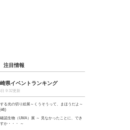
注目情報
崎県イベントランキング
6日 9:32更新
する光の切り絵展～くうそうって、まほうだよ～
長崎)
確認生物（UMA）展 ～ 見なかったことに、でき
すか・・・ ～