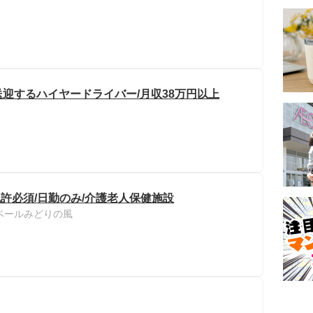
迎するハイヤードライバー/月収38万円以上
許必須/日勤のみ/介護老人保健施設
ベールみどりの風