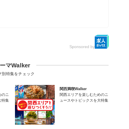
Sponsored by
ーマWalker
マ別特集をチェック
関西満喫Walker
めのニ
関西エリアを楽しむためのニ
大特集
ュースやトピックスを大特集