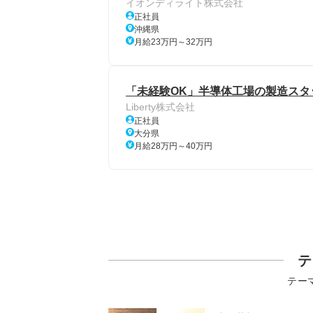
イオンディライト株式会社
正社員
沖縄県
月給23万円～32万円
「未経験OK」半導体工場の製造スタ
Liberty株式会社
正社員
大分県
月給28万円～40万円
テ
テー