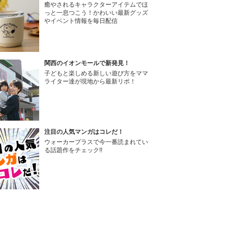
癒やされるキャラクターアイテムでほ
っと一息つこう！かわいい最新グッズ
やイベント情報を毎日配信
関西のイオンモールで新発見！
子どもと楽しめる新しい遊び方をママ
ライター達が現地から最新リポ！
注目の人気マンガはコレだ！
ウォーカープラスで今一番読まれてい
る話題作をチェック!!