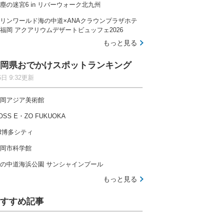
塵の迷宮6 in リバーウォーク北九州
リンワールド海の中道×ANAクラウンプラザホテ
福岡 アクアリウムデザートビュッフェ2026
もっと見る
岡県おでかけスポットランキング
6日 9:32更新
岡アジア美術館
OSS E・ZO FUKUOKA
R博多シティ
岡市科学館
の中道海浜公園 サンシャインプール
もっと見る
すすめ記事