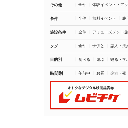
全件
体験イベント・ア
その他
全件
無料イベント
終
条件
全件
アミューズメント
施設条件
全件
子供と
恋人・夫
タグ
目的別
食べる
遊ぶ
観る・学
時間別
午前中
お昼
夕方・夜