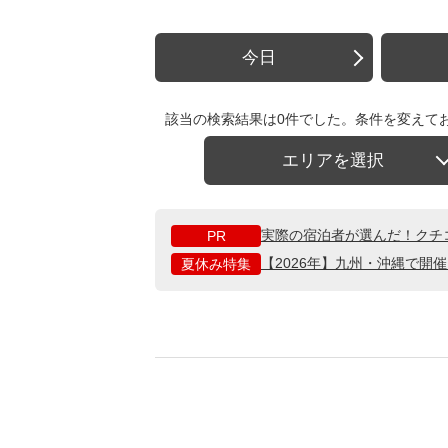
今日
該当の検索結果は0件でした。条件を変えて
エリアを選択
実際の宿泊者が選んだ！クチ
PR
【2026年】九州・沖縄で開
夏休み特集