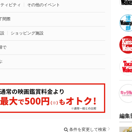
クティビティ
その他のイベント
了間際
施設
ショッピング施設
婦で
ぶ
編集
条件を変更して検索