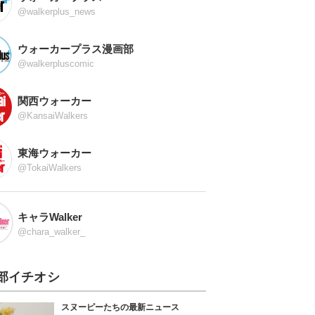
@walkerplus_news
ウォーカープラス漫画部
@walkerpluscomic
関西ウォーカー
@KansaiWalkers
東海ウォーカー
@TokaiWalkers
キャラWalker
@chara_walker_
部イチオシ
スヌーピーたちの最新ニュース