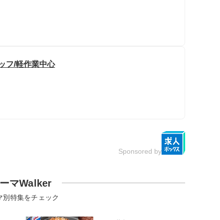
ッフ/軽作業中心
Sponsored by
ーマWalker
マ別特集をチェック