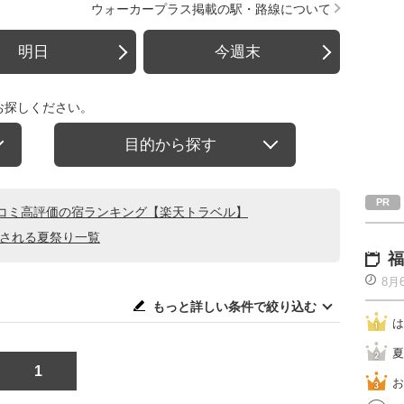
ウォーカープラス掲載の駅・路線について
明日
今週末
お探しください。
目的から探す
コミ高評価の宿ランキング【楽天トラベル】
催される夏祭り一覧
福
8月
もっと詳しい条件で絞り込む
は
夏
1
お