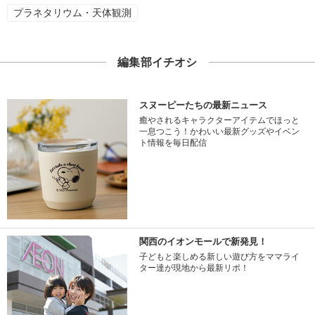
プラネタリウム・天体観測
編集部イチオシ
スヌーピーたちの最新ニュース
癒やされるキャラクターアイテムでほっと
一息つこう！かわいい最新グッズやイベン
ト情報を毎日配信
関西のイオンモールで新発見！
子どもと楽しめる新しい遊び方をママライ
ター達が現地から最新リポ！