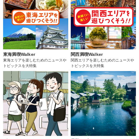
東海満喫Walker
関西満喫Walker
東海エリアを楽しむためのニュースや
関西エリアを楽しむためのニュースや
トピックスを大特集
トピックスを大特集