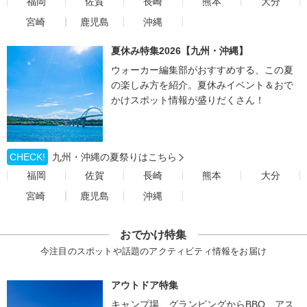
福岡
佐賀
長崎
熊本
大分
宮崎
鹿児島
沖縄
夏休み特集2026【九州・沖縄】
ウォーカー編集部がおすすめする、この夏
の楽しみ方を紹介。夏休みイベント＆おで
かけスポット情報が盛りだくさん！
CHECK!
九州・沖縄の夏祭りはこちら
福岡
佐賀
長崎
熊本
大分
宮崎
鹿児島
沖縄
おでかけ特集
今注目のスポットや話題のアクティビティ情報をお届け
アウトドア特集
キャンプ場、グランピングからBBQ、アス