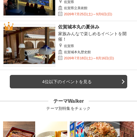
佐賀県
佐賀県立美術館
2026年7月25日(土)～9月6日(日)
佐賀城本丸の夏休み
家族みんなで楽しめるイベントを開
催！
佐賀県
佐賀城本丸歴史館
2026年7月18日(土)～8月16日(日)
4位以下のイベントを見る
テーマWalker
テーマ別特集をチェック