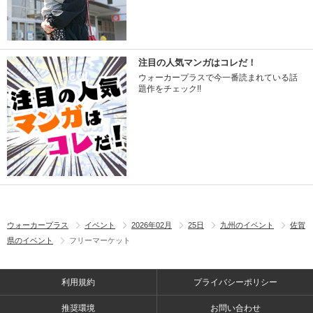
注目の人気マンガはコレだ！
ウォーカープラスで今一番読まれている話
題作をチェック!!
ウォーカープラス
イベント
2026年02月
25日
九州のイベント
佐賀
県のイベント
フリーマーケット
利用規約
プライバシーポリシー
推奨環境
お問い合わせ