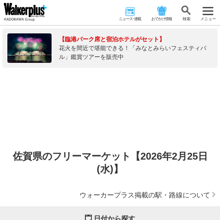
ニュース･連載
おでかけ情報
検 索
メニュー
【臨港パーク席と宿泊ホテルがセット】
花火を間近で堪能できる！「みなとみらいフェスティバ
ル」鑑賞ツアーを販売中
佐賀県のフリーマーケット【2026年2月25日
(水)】
ウォーカープラス掲載の駅・路線について
日付から探す