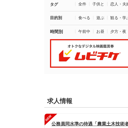
全件
子供と
恋人・夫
タグ
目的別
食べる
遊ぶ
観る・学
時間別
午前中
お昼
夕方・夜
求人情報
NEW
公務員同水準の待遇「農業土木技術者」