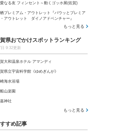
愛なる友 フィンセント～動くゴッホ展(佐賀)
栖プレミアム・アウトレット『パウッとプレミア
・アウトレット ダイノアドベンチャー』
もっと見る
賀県おでかけスポットランキング
7日 9:32更新
賀大和温泉ホテル アマンディ
賀県立宇宙科学館《ゆめぎんが》
崎海水浴場
船山楽園
嘉神社
もっと見る
すすめ記事