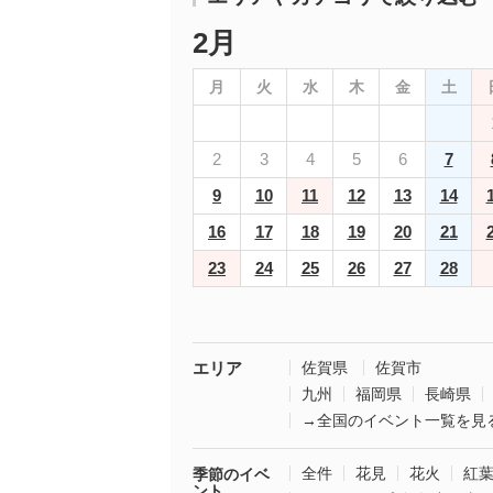
2月
月
火
水
木
金
土
2
3
4
5
6
7
9
10
11
12
13
14
16
17
18
19
20
21
23
24
25
26
27
28
エリア
佐賀県
佐賀市
九州
福岡県
長崎県
→全国のイベント一覧を見
全件
花見
花火
紅
季節のイベ
ント