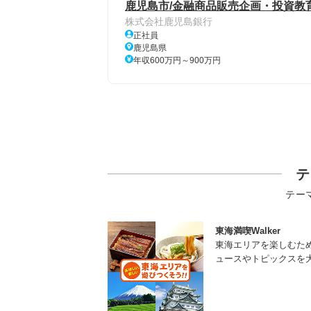
鹿児島市/金融商品販売企画・投資教育 
株式会社鹿児島銀行
正社員
鹿児島県
年収600万円～900万円
テ
テー
東海満喫Walker
東海エリアを楽しむた
ュースやトピックスを