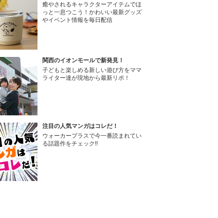
癒やされるキャラクターアイテムでほ
っと一息つこう！かわいい最新グッズ
やイベント情報を毎日配信
関西のイオンモールで新発見！
子どもと楽しめる新しい遊び方をママ
ライター達が現地から最新リポ！
注目の人気マンガはコレだ！
ウォーカープラスで今一番読まれてい
る話題作をチェック!!