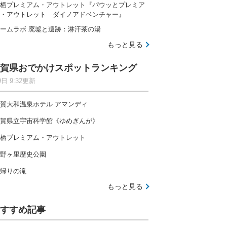
栖プレミアム・アウトレット『パウッとプレミア
・アウトレット ダイノアドベンチャー』
ームラボ 廃墟と遺跡：淋汗茶の湯
もっと見る
賀県おでかけスポットランキング
9日 9:32更新
賀大和温泉ホテル アマンディ
賀県立宇宙科学館《ゆめぎんが》
栖プレミアム・アウトレット
野ヶ里歴史公園
帰りの滝
もっと見る
すすめ記事