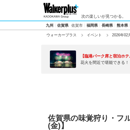
次の楽しいが見つかる。
九州
佐賀県
佐賀市
福岡県
長崎県
熊本県
ウォーカープラス
イベント
2026年02
【臨港パーク席と宿泊ホテ
花火を間近で堪能できる！
佐賀県の味覚狩り・フルー
(金)】