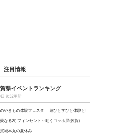
注目情報
賀県イベントランキング
9日 9:32更新
のやきもの体験フェスタ 遊びと学びと体験と!
愛なる友 フィンセント～動くゴッホ展(佐賀)
賀城本丸の夏休み