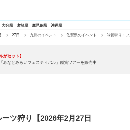
大分県
宮崎県
鹿児島県
沖縄県
月
27日
九州のイベント
佐賀県のイベント
味覚狩り・フ
ルがセット】
「みなとみらいフェスティバル」鑑賞ツアーを販売中
ツ狩り【2026年2月27日