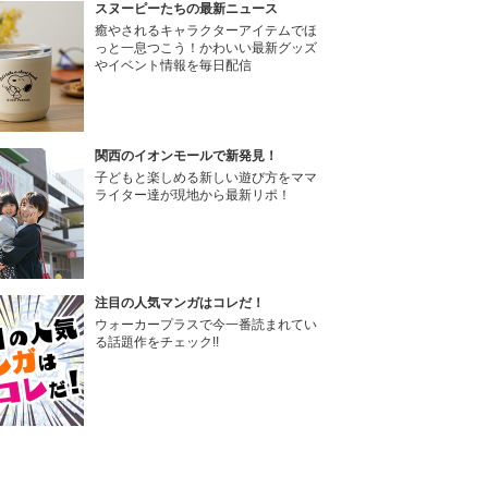
スヌーピーたちの最新ニュース
癒やされるキャラクターアイテムでほ
っと一息つこう！かわいい最新グッズ
やイベント情報を毎日配信
関西のイオンモールで新発見！
子どもと楽しめる新しい遊び方をママ
ライター達が現地から最新リポ！
注目の人気マンガはコレだ！
ウォーカープラスで今一番読まれてい
る話題作をチェック!!