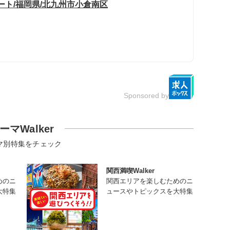
ート/福岡県/北九州市小倉南区
Sponsored by
ーマWalker
マ別特集をチェック
関西満喫Walker
めのニ
関西エリアを楽しむためのニ
大特集
ュースやトピックスを大特集