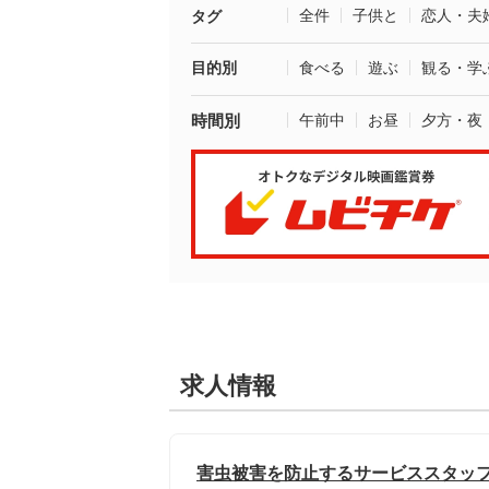
全件
子供と
恋人・夫
タグ
目的別
食べる
遊ぶ
観る・学
時間別
午前中
お昼
夕方・夜
求人情報
害虫被害を防止するサービススタッ