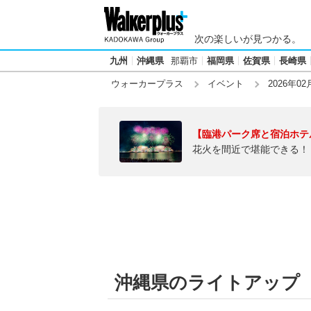
次の楽しいが見つかる。
九州
沖縄県
那覇市
福岡県
佐賀県
長崎県
ウォーカープラス
イベント
2026年02
【臨港パーク席と宿泊ホテ
花火を間近で堪能できる！
沖縄県のライトアップ【20