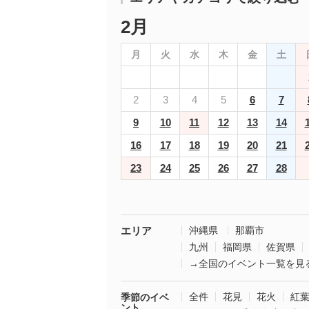
2月
月
火
水
木
金
土
2
3
4
5
6
7
9
10
11
12
13
14
16
17
18
19
20
21
23
24
25
26
27
28
エリア
沖縄県
那覇市
九州
福岡県
佐賀県
→全国のイベント一覧を見
全件
花見
花火
紅
季節のイベ
ント