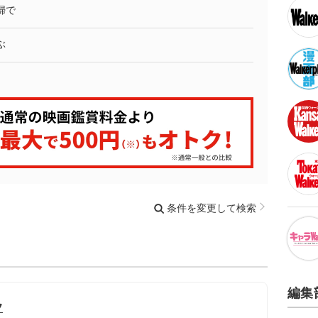
婦で
ぶ
条件を変更して検索
編集
フ