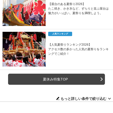
【屋台のある夏祭り2026】
たこ焼き、かき氷など、ずらりと並ぶ屋台は
魅力がいっぱい。夏祭りを満喫しよう。
人気ランキング
【人気夏祭りランキング2026】
アクセス数の多かった人気の夏祭りをランキ
ングでご紹介！
夏休み特集TOP
もっと詳しい条件で絞り込む