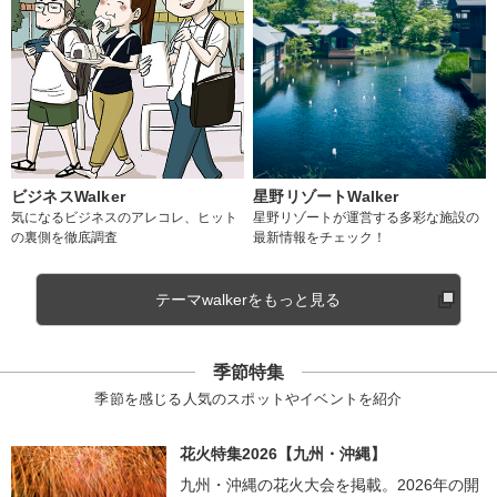
ビジネスWalker
星野リゾートWalker
気になるビジネスのアレコレ、ヒット
星野リゾートが運営する多彩な施設の
の裏側を徹底調査
最新情報をチェック！
テーマwalkerをもっと見る
季節特集
季節を感じる人気のスポットやイベントを紹介
花火特集2026【九州・沖縄】
九州・沖縄の花火大会を掲載。2026年の開