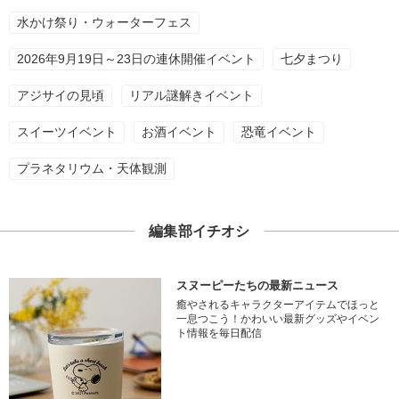
水かけ祭り・ウォーターフェス
2026年9月19日～23日の連休開催イベント
七夕まつり
アジサイの見頃
リアル謎解きイベント
スイーツイベント
お酒イベント
恐竜イベント
プラネタリウム・天体観測
編集部イチオシ
スヌーピーたちの最新ニュース
癒やされるキャラクターアイテムでほっと
一息つこう！かわいい最新グッズやイベン
ト情報を毎日配信