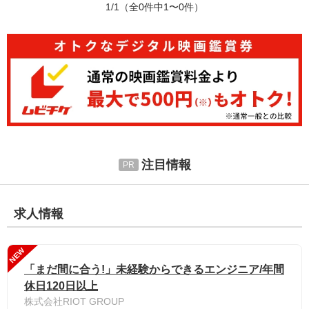
1/1
（全0件中1〜0件）
注目情報
求人情報
NEW
「まだ間に合う!」未経験からできるエンジニア/年間
休日120日以上
株式会社RIOT GROUP