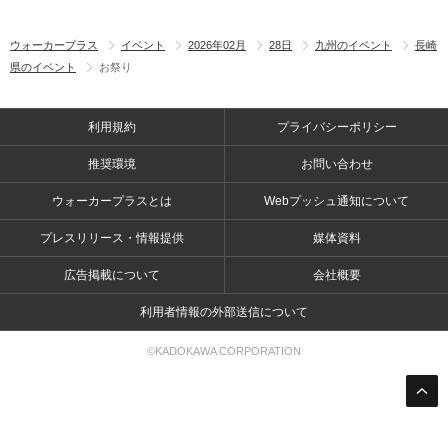
ウォーカープラス
イベント
2026年02月
28日
九州のイベント
長崎
県のイベント
お祭り
利用規約
プライバシーポリシー
推奨環境
お問い合わせ
ウォーカープラスとは
Webプッシュ通知について
プレスリリース・情報提供
媒体資料
広告掲載について
会社概要
利用者情報の外部送信について
©KADOKAWA CORPORATION