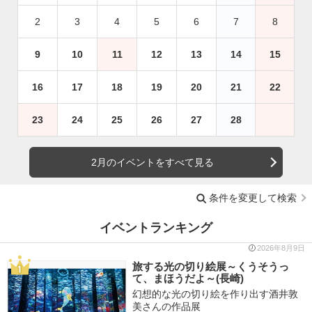
2
3
4
5
6
7
8
9
10
11
12
13
14
15
16
17
18
19
20
21
22
23
24
25
26
27
28
2月のイベントをすべて見る
条件を変更して検索
イベントランキング
2026年8月9日
旅する光の切り絵展～くうそうっ
て、まほうだよ～(長崎)
幻想的な光の切り絵を作り出す酒井敦
美さんの作品展