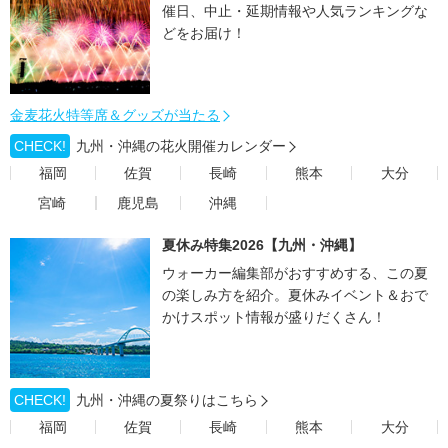
催日、中止・延期情報や人気ランキングな
どをお届け！
金麦花火特等席＆グッズが当たる
CHECK!
九州・沖縄の花火開催カレンダー
福岡
佐賀
長崎
熊本
大分
宮崎
鹿児島
沖縄
夏休み特集2026【九州・沖縄】
ウォーカー編集部がおすすめする、この夏
の楽しみ方を紹介。夏休みイベント＆おで
かけスポット情報が盛りだくさん！
CHECK!
九州・沖縄の夏祭りはこちら
福岡
佐賀
長崎
熊本
大分