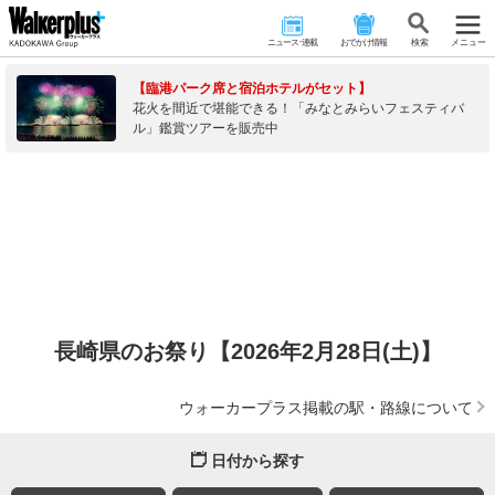
ニュース･連載
おでかけ情報
検 索
メニュー
【臨港パーク席と宿泊ホテルがセット】
花火を間近で堪能できる！「みなとみらいフェスティバ
ル」鑑賞ツアーを販売中
長崎県のお祭り【2026年2月28日(土)】
ウォーカープラス掲載の駅・路線について
日付から探す