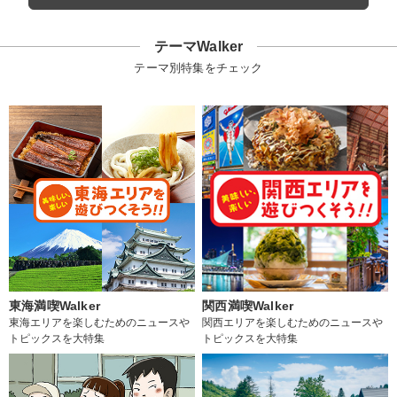
テーマWalker
テーマ別特集をチェック
東海満喫Walker
関西満喫Walker
東海エリアを楽しむためのニュースや
関西エリアを楽しむためのニュースや
トピックスを大特集
トピックスを大特集