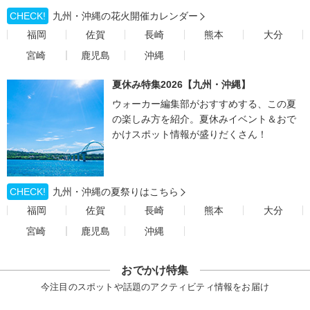
CHECK!
九州・沖縄の花火開催カレンダー
福岡
佐賀
長崎
熊本
大分
宮崎
鹿児島
沖縄
夏休み特集2026【九州・沖縄】
ウォーカー編集部がおすすめする、この夏
の楽しみ方を紹介。夏休みイベント＆おで
かけスポット情報が盛りだくさん！
CHECK!
九州・沖縄の夏祭りはこちら
福岡
佐賀
長崎
熊本
大分
宮崎
鹿児島
沖縄
おでかけ特集
今注目のスポットや話題のアクティビティ情報をお届け