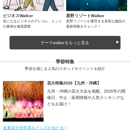
ビジネスWalker
星野リゾートWalker
気になるビジネスのアレコレ、ヒット
星野リゾートが運営する多彩な施設の
の裏側を徹底調査
最新情報をチェック！
テーマwalkerをもっと見る
季節特集
季節を感じる人気のスポットやイベントを紹介
花火特集2026【九州・沖縄】
九州・沖縄の花火大会を掲載。2026年の開
催日、中止・延期情報や人気ランキングな
どをお届け！
金麦花火特等席＆グッズが当たる