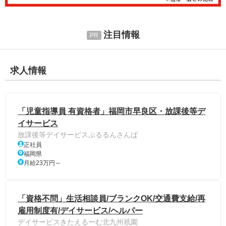
注目情報
求人情報
「児童指導員 有資格者」福岡市早良区・放課後等デ
イサービス
放課後等デイサービスぷるるんさんば
正社員
福岡県
月給23万円～
「資格不問」生活相談員/ブランクOK/交通費支給/再
雇用制度有/デイサービス/ヘルパー
デイサービスきたえるーむ北九州祇園