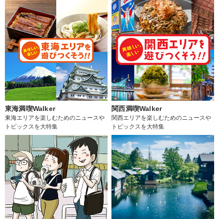
東海満喫Walker
関西満喫Walker
東海エリアを楽しむためのニュースや
関西エリアを楽しむためのニュースや
トピックスを大特集
トピックスを大特集