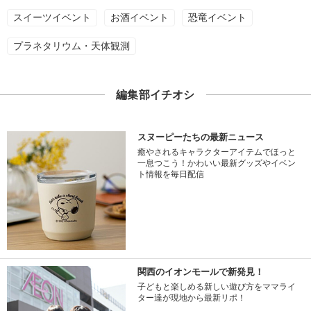
スイーツイベント
お酒イベント
恐竜イベント
プラネタリウム・天体観測
編集部イチオシ
スヌーピーたちの最新ニュース
癒やされるキャラクターアイテムでほっと
一息つこう！かわいい最新グッズやイベン
ト情報を毎日配信
関西のイオンモールで新発見！
子どもと楽しめる新しい遊び方をママライ
ター達が現地から最新リポ！