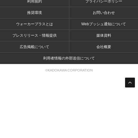
利用規約
プライバシーポリシー
推奨環境
お問い合わせ
ウォーカープラスとは
Webプッシュ通知について
プレスリリース・情報提供
媒体資料
広告掲載について
会社概要
利用者情報の外部送信について
©KADOKAWA CORPORATION