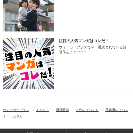
注目の人気マンガはコレだ！
ウォーカープラスで今一番読まれている話
題作をチェック!!
ウォーカープラス
イベント
明日開催
九州のイベント
長崎県のイベン
ト
お祭り