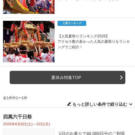
人気ランキング
【人気夏祭りランキング2026】
アクセス数の多かった人気の夏祭りをランキ
ングでご紹介！
夏休み特集TOP
全1件中1〜1件
もっと詳しい条件で絞り込む
四萬六千日祭
2026年8月8日(土)～10日(月)
1日のお参りで46,000日分のご利益