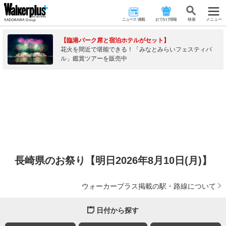
ニュース･連載
おでかけ情報
検 索
メニュー
【臨港パーク席と宿泊ホテルがセット】
花火を間近で堪能できる！「みなとみらいフェスティバ
ル」鑑賞ツアーを販売中
長崎県のお祭り【明日2026年8月10日(月)】
ウォーカープラス掲載の駅・路線について
日付から探す