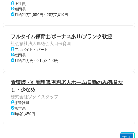
正社員
福岡県
月給21万1,550円～25万7,810円
フルタイム保育士/ボーナスあり/ブランク歓迎
社会福祉法人厚徳会大日保育園
アルバイト・パート
福岡県
月給21万円～21万8,400円
看護師・准看護師/有料老人ホーム/日勤のみ/残業な
し・少なめ
株式会社ツクイスタッフ
派遣社員
熊本県
時給1,450円