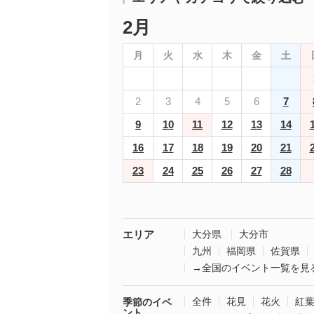
2月
月
火
水
木
金
土
2
3
4
5
6
7
9
10
11
12
13
14
16
17
18
19
20
21
23
24
25
26
27
28
エリア
大分県
大分市
九州
福岡県
佐賀県
→全国のイベント一覧を見
全件
花見
花火
紅
季節のイベ
ント