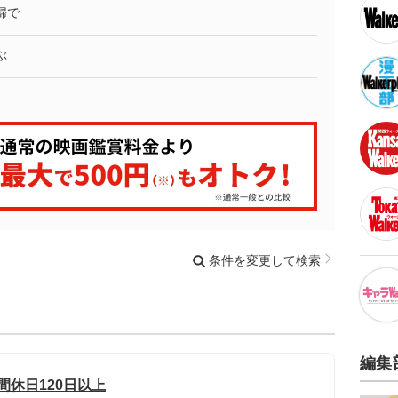
婦で
ぶ
条件を変更して検索
編集
間休日120日以上