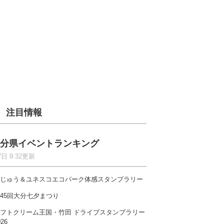
注目情報
分県イベントランキング
7日 9:32更新
じゅう＆ユネスコエコパーク体感スタンプラリー
45回大分七夕まつり
フトクリーム王国・竹田 ドライブスタンプラリー
026