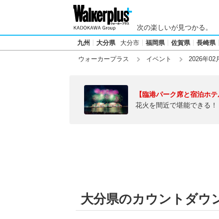
次の楽しいが見つかる。
九州
大分県
大分市
福岡県
佐賀県
長崎県
ウォーカープラス
イベント
2026年02
【臨港パーク席と宿泊ホテ
花火を間近で堪能できる！
大分県のカウントダウン【2