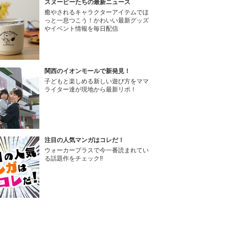
スヌーピーたちの最新ニュース
癒やされるキャラクターアイテムでほ
っと一息つこう！かわいい最新グッズ
やイベント情報を毎日配信
関西のイオンモールで新発見！
子どもと楽しめる新しい遊び方をママ
ライター達が現地から最新リポ！
注目の人気マンガはコレだ！
ウォーカープラスで今一番読まれてい
る話題作をチェック!!