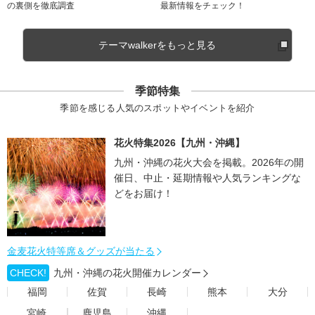
の裏側を徹底調査
最新情報をチェック！
テーマwalkerをもっと見る
季節特集
季節を感じる人気のスポットやイベントを紹介
花火特集2026【九州・沖縄】
九州・沖縄の花火大会を掲載。2026年の開
催日、中止・延期情報や人気ランキングな
どをお届け！
金麦花火特等席＆グッズが当たる
CHECK!
九州・沖縄の花火開催カレンダー
福岡
佐賀
長崎
熊本
大分
宮崎
鹿児島
沖縄