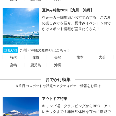
夏休み特集2026【九州・沖縄】
ウォーカー編集部がおすすめする、この夏
の楽しみ方を紹介。夏休みイベント＆おで
かけスポット情報が盛りだくさん！
CHECK!
九州・沖縄の夏祭りはこちら
福岡
佐賀
長崎
熊本
大分
宮崎
鹿児島
沖縄
おでかけ特集
今注目のスポットや話題のアクティビティ情報をお届け
アウトドア特集
キャンプ場、グランピングからBBQ、アス
レチックまで！非日常体験を存分に堪能で