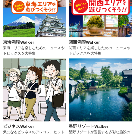
東海満喫Walker
関西満喫Walker
東海エリアを楽しむためのニュースや
関西エリアを楽しむためのニュースや
トピックスを大特集
トピックスを大特集
ビジネスWalker
星野リゾートWalker
気になるビジネスのアレコレ、ヒット
星野リゾートが運営する多彩な施設の