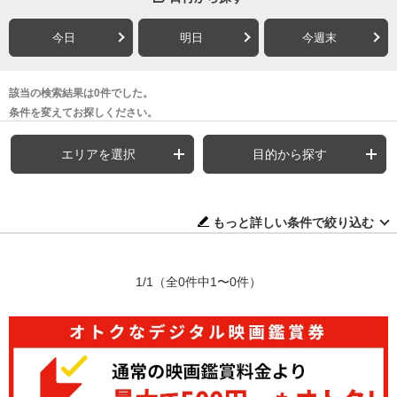
今日
明日
今週末
該当の検索結果は0件でした。
条件を変えてお探しください。
エリアを選択
目的から探す
もっと詳しい条件で絞り込む
1/1
（全0件中1〜0件）