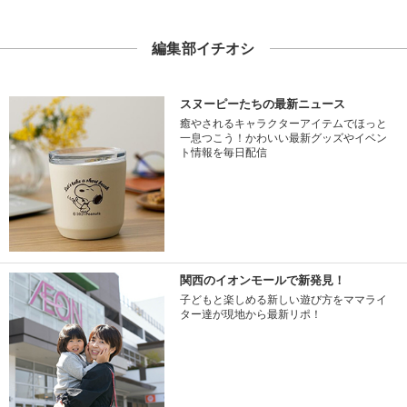
編集部イチオシ
スヌーピーたちの最新ニュース
癒やされるキャラクターアイテムでほっと
一息つこう！かわいい最新グッズやイベン
ト情報を毎日配信
関西のイオンモールで新発見！
子どもと楽しめる新しい遊び方をママライ
ター達が現地から最新リポ！