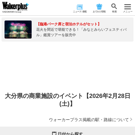
ニュース･連載
おでかけ情報
検 索
メニュー
【臨港パーク席と宿泊ホテルがセット】
花火を間近で堪能できる！「みなとみらいフェスティバ
ル」鑑賞ツアーを販売中
大分県の商業施設のイベント【2026年2月28日
(土)】
ウォーカープラス掲載の駅・路線について
日付から探す