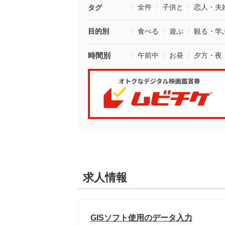
全件
子供と
恋人・夫
タグ
目的別
食べる
遊ぶ
観る・学
時間別
午前中
お昼
夕方・夜
求人情報
GISソフト使用のデータ入力