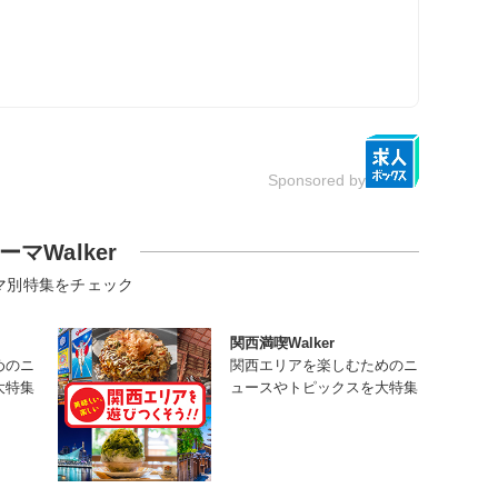
Sponsored by
ーマWalker
マ別特集をチェック
関西満喫Walker
めのニ
関西エリアを楽しむためのニ
大特集
ュースやトピックスを大特集