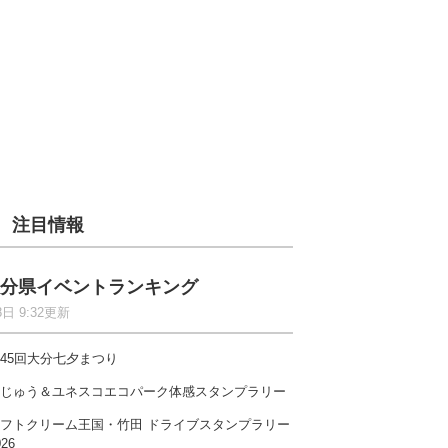
注目情報
分県イベントランキング
8日 9:32更新
45回大分七夕まつり
じゅう＆ユネスコエコパーク体感スタンプラリー
フトクリーム王国・竹田 ドライブスタンプラリー
026