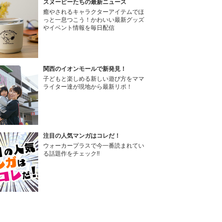
スヌーピーたちの最新ニュース
癒やされるキャラクターアイテムでほ
っと一息つこう！かわいい最新グッズ
やイベント情報を毎日配信
関西のイオンモールで新発見！
子どもと楽しめる新しい遊び方をママ
ライター達が現地から最新リポ！
注目の人気マンガはコレだ！
ウォーカープラスで今一番読まれてい
る話題作をチェック!!