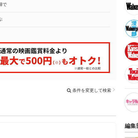
婦で
ぶ
条件を変更して検索
編集