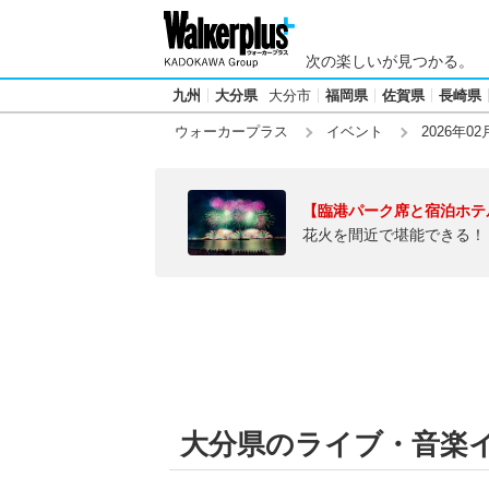
次の楽しいが見つかる。
九州
大分県
大分市
福岡県
佐賀県
長崎県
ウォーカープラス
イベント
2026年02
【臨港パーク席と宿泊ホテ
花火を間近で堪能できる！
大分県のライブ・音楽イベ