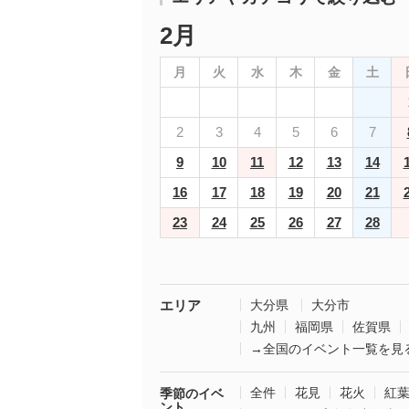
2月
月
火
水
木
金
土
2
3
4
5
6
7
9
10
11
12
13
14
16
17
18
19
20
21
23
24
25
26
27
28
エリア
大分県
大分市
九州
福岡県
佐賀県
→全国のイベント一覧を見
全件
花見
花火
紅
季節のイベ
ント