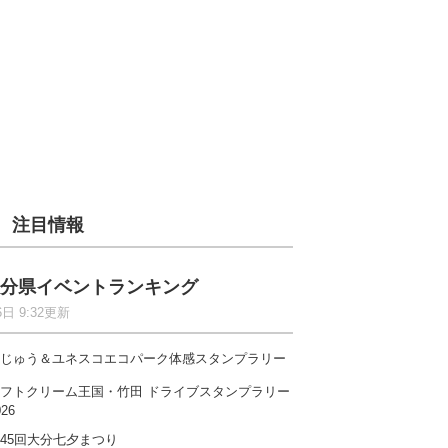
注目情報
分県イベントランキング
6日 9:32更新
じゅう＆ユネスコエコパーク体感スタンプラリー
フトクリーム王国・竹田 ドライブスタンプラリー
026
45回大分七夕まつり