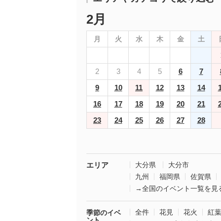
2月
月
火
水
木
金
土
2
3
4
5
6
7
9
10
11
12
13
14
16
17
18
19
20
21
23
24
25
26
27
28
エリア
大分県
大分市
九州
福岡県
佐賀県
→全国のイベント一覧を見
全件
花見
花火
紅
季節のイベ
ント