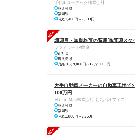
千代田ユーテック株式会社
派遣社員
福岡県
時給2,400円～2,600円
NEW
調理員・無資格可の調理師/調理スタ
ファミリーHP薩摩
正社員
鹿児島県
月給16万9,000円～17万9,000円
大手自動車メーカーの自動車工場での
100万円
Man to Man株式会社 北九州オフィス
派遣社員
福岡県
時給1,800円～2,250円
NEW