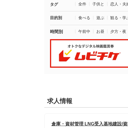
全件
子供と
恋人・夫
タグ
目的別
食べる
遊ぶ
観る・学
時間別
午前中
お昼
夕方・夜
求人情報
倉庫・資材管理 LNG受入基地建設/