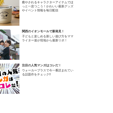
癒やされるキャラクターアイテムでほ
っと一息つこう！かわいい最新グッズ
やイベント情報を毎日配信
関西のイオンモールで新発見！
子どもと楽しめる新しい遊び方をママ
ライター達が現地から最新リポ！
注目の人気マンガはコレだ！
ウォーカープラスで今一番読まれてい
る話題作をチェック!!