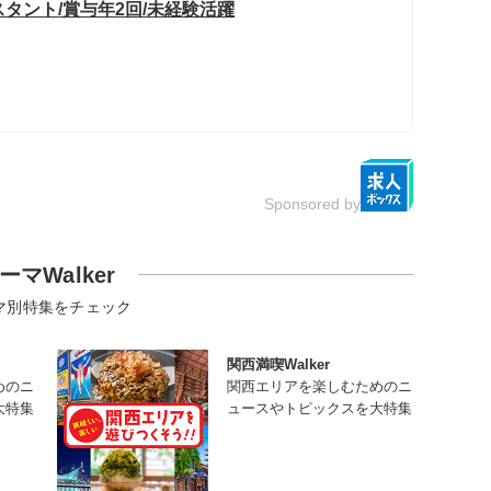
スタント/賞与年2回/未経験活躍
Sponsored by
ーマWalker
マ別特集をチェック
関西満喫Walker
めのニ
関西エリアを楽しむためのニ
大特集
ュースやトピックスを大特集