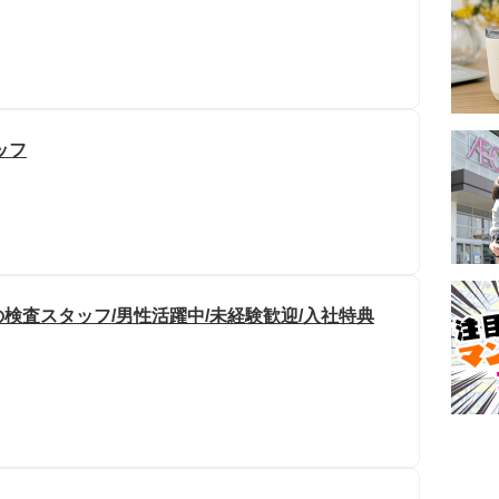
ッフ
検査スタッフ/男性活躍中/未経験歓迎/入社特典