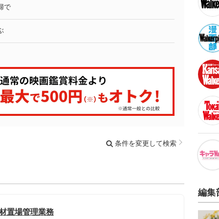
婦で
ぶ
条件を変更して検索
編集
資材置場管理業務