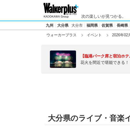
次の楽しいが見つかる。
九州
大分県
大分市
福岡県
佐賀県
長崎県
ウォーカープラス
イベント
2026年02
【臨港パーク席と宿泊ホテ
花火を間近で堪能できる！
大分県のライブ・音楽イベ