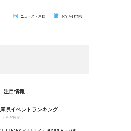
ニュース・連載
おでかけ情報
注目情報
庫県イベントランキング
7日 9:32更新
OTTEI PARK イルミナイト SUMMER －KOBE