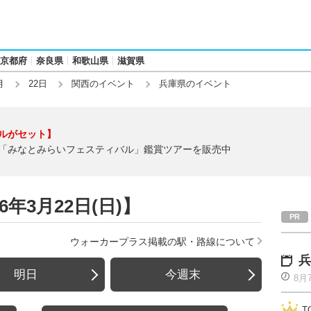
京都府
奈良県
和歌山県
滋賀県
月
22日
関西のイベント
兵庫県のイベント
ルがセット】
「みなとみらいフェスティバル」鑑賞ツアーを販売中
年3月22日(日)】
ウォーカープラス掲載の駅・路線について
兵
明日
今週末
8月
T