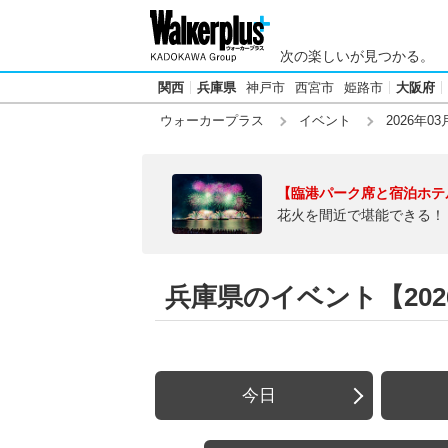
次の楽しいが見つかる。
関西
兵庫県
神戸市
西宮市
姫路市
大阪府
ウォーカープラス
イベント
2026年03
【臨港パーク席と宿泊ホテ
花火を間近で堪能できる！
兵庫県のイベント【2026
今日