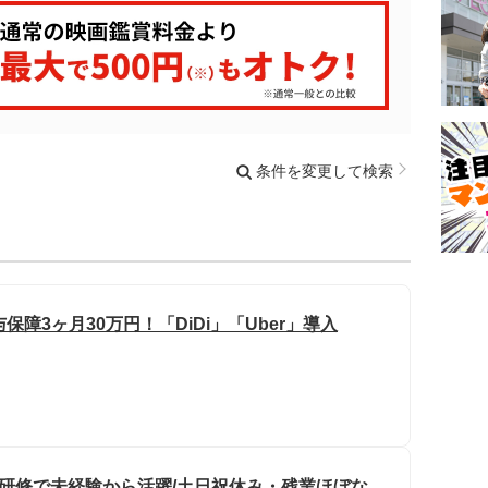
条件を変更して検索
障3ヶ月30万円！「DiDi」「Uber」導入
実研修で未経験から活躍/土日祝休み・残業ほぼな