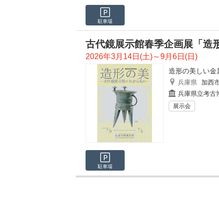
駐車場
古代鏡展示館春季企画展「造
2026年3月14日(土)～9月6日(日)
造形の美しい金
兵庫県
加西
兵庫県立考古
展示会
駐車場