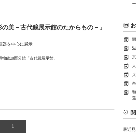
ー
お
形の美－古代鏡展示館のたからもの－」
関
属器を中心に展示
滋
市
京
博物館加西分館「古代鏡展示館」
大
兵
奈
和
選
閲
1
最近見