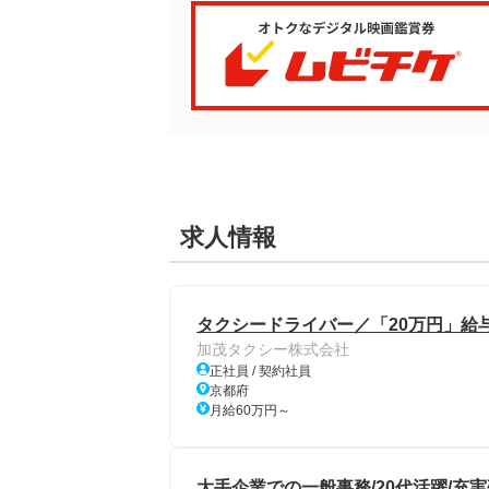
求人情報
タクシードライバー／「20万円」給与保
加茂タクシー株式会社
正社員 / 契約社員
京都府
月給60万円～
大手企業での一般事務/20代活躍/充