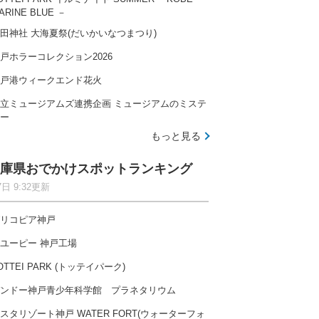
ARINE BLUE －
田神社 大海夏祭(だいかいなつまつり)
戸ホラーコレクション2026
戸港ウィークエンド花火
立ミュージアムズ連携企画 ミュージアムのミステ
ー
もっと見る
庫県おでかけスポットランキング
7日 9:32更新
リコピア神戸
ユーピー 神戸工場
OTTEI PARK (トッテイパーク)
ンドー神戸青少年科学館 プラネタリウム
スタリゾート神戸 WATER FORT(ウォーターフォ