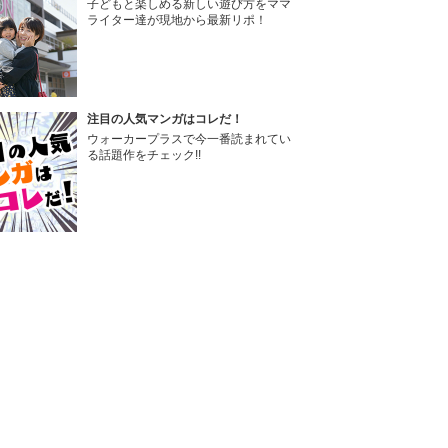
子どもと楽しめる新しい遊び方をママ
ライター達が現地から最新リポ！
注目の人気マンガはコレだ！
ウォーカープラスで今一番読まれてい
る話題作をチェック!!