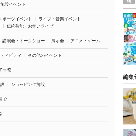
業施設イベント
スポーツイベント
ライブ・音楽イベント
劇
伝統芸能・お笑いライブ
講演会・トークショー
展示会
アニメ・ゲーム
クティビティ
その他のイベント
了間際
編集
施設
ショッピング施設
婦で
ぶ