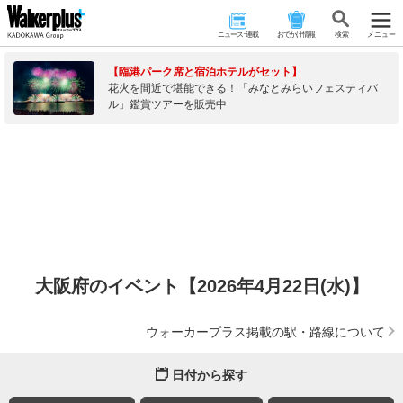
ニュース･連載
おでかけ情報
検 索
メニュー
【臨港パーク席と宿泊ホテルがセット】
花火を間近で堪能できる！「みなとみらいフェスティバ
ル」鑑賞ツアーを販売中
大阪府のイベント【2026年4月22日(水)】
ウォーカープラス掲載の駅・路線について
日付から探す