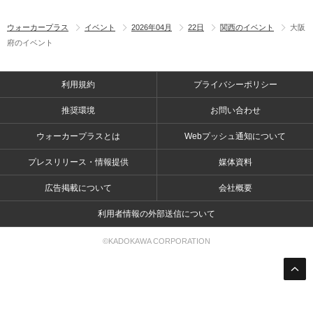
ウォーカープラス
イベント
2026年04月
22日
関西のイベント
大阪
府のイベント
利用規約
プライバシーポリシー
推奨環境
お問い合わせ
ウォーカープラスとは
Webプッシュ通知について
プレスリリース・情報提供
媒体資料
広告掲載について
会社概要
利用者情報の外部送信について
©KADOKAWA CORPORATION