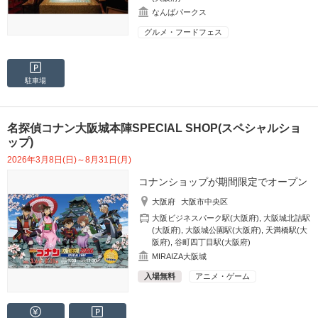
なんばパークス
グルメ・フードフェス
駐車場
名探偵コナン大阪城本陣SPECIAL SHOP(スペシャルショ
ップ)
2026年3月8日(日)～8月31日(月)
コナンショップが期間限定でオープン
大阪府
大阪市中央区
大阪ビジネスパーク駅(大阪府)
,
大阪城北詰駅
(大阪府)
,
大阪城公園駅(大阪府)
,
天満橋駅(大
阪府)
,
谷町四丁目駅(大阪府)
MIRAIZA大阪城
入場無料
アニメ・ゲーム