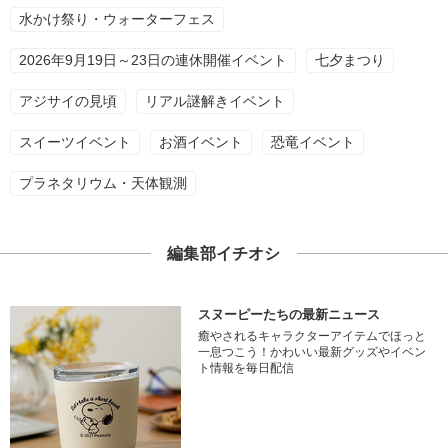
水かけ祭り・ウォーターフェス
2026年9月19日～23日の連休開催イベント
七夕まつり
アジサイの見頃
リアル謎解きイベント
スイーツイベント
お酒イベント
恐竜イベント
プラネタリウム・天体観測
編集部イチオシ
スヌーピーたちの最新ニュース
癒やされるキャラクターアイテムでほっと
一息つこう！かわいい最新グッズやイベン
ト情報を毎日配信