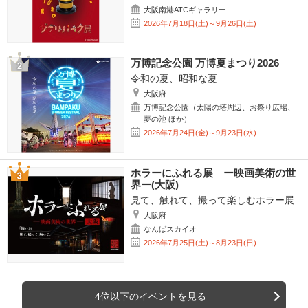
大阪南港ATCギャラリー
2026年7月18日(土)～9月26日(土)
万博記念公園 万博夏まつり2026
令和の夏、昭和な夏
大阪府
万博記念公園（太陽の塔周辺、お祭り広場、
夢の池 ほか）
2026年7月24日(金)～9月23日(水)
ホラーにふれる展 ー映画美術の世
界ー(大阪)
見て、触れて、撮って楽しむホラー展
大阪府
なんばスカイオ
2026年7月25日(土)～8月23日(日)
4位以下のイベントを見る