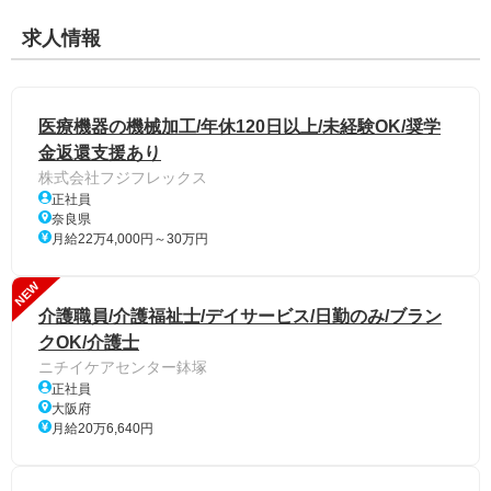
求人情報
医療機器の機械加工/年休120日以上/未経験OK/奨学
金返還支援あり
株式会社フジフレックス
正社員
奈良県
月給22万4,000円～30万円
NEW
介護職員/介護福祉士/デイサービス/日勤のみ/ブラン
クOK/介護士
ニチイケアセンター鉢塚
正社員
大阪府
月給20万6,640円