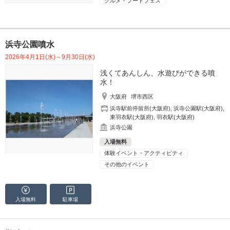
グルメ・フードフェス
浜寺公園噴水
2026年4月1日(水)～9月30日(水)
浅くてあんしん、水遊びができる噴
水！
大阪府
堺市西区
浜寺駅前停留所(大阪府)
,
浜寺公園駅(大阪府)
,
東羽衣駅(大阪府)
,
羽衣駅(大阪府)
浜寺公園
入場無料
体験イベント・アクティビティ
その他のイベント
入場無料
駐車場