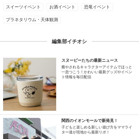
スイーツイベント
お酒イベント
恐竜イベント
プラネタリウム・天体観測
編集部イチオシ
スヌーピーたちの最新ニュース
癒やされるキャラクターアイテムでほっと
一息つこう！かわいい最新グッズやイベン
ト情報を毎日配信
関西のイオンモールで新発見！
子どもと楽しめる新しい遊び方をママライ
ター達が現地から最新リポ！