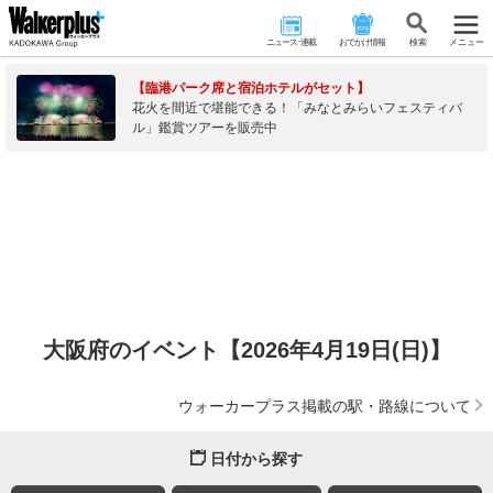
ニュース･連載
おでかけ情報
検 索
メニュー
【臨港パーク席と宿泊ホテルがセット】
花火を間近で堪能できる！「みなとみらいフェスティバ
ル」鑑賞ツアーを販売中
大阪府のイベント【2026年4月19日(日)】
ウォーカープラス掲載の駅・路線について
日付から探す