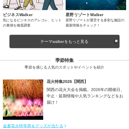
ビジネスWalker
星野リゾートWalker
気になるビジネスのアレコレ、ヒット
星野リゾートが運営する多彩な施設の
の裏側を徹底調査
最新情報をチェック！
テーマwalkerをもっと見る
季節特集
季節を感じる人気のスポットやイベントを紹介
花火特集2026【関西】
関西の花火大会を掲載。2026年の開催日、
中止・延期情報や人気ランキングなどをお
届け！
金麦花火特等席＆グッズが当たる