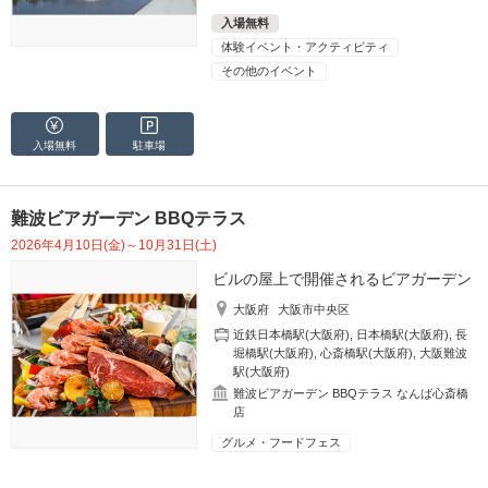
入場無料
体験イベント・アクティビティ
その他のイベント
入場無料
駐車場
難波ビアガーデン BBQテラス
2026年4月10日(金)～10月31日(土)
ビルの屋上で開催されるビアガーデン
大阪府
大阪市中央区
近鉄日本橋駅(大阪府)
,
日本橋駅(大阪府)
,
長
堀橋駅(大阪府)
,
心斎橋駅(大阪府)
,
大阪難波
駅(大阪府)
難波ビアガーデン BBQテラス なんば心斎橋
店
グルメ・フードフェス