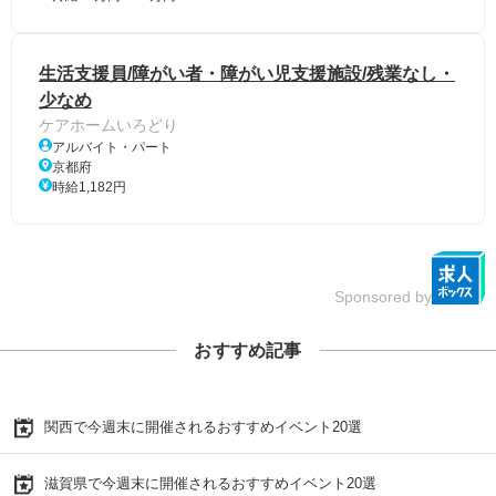
生活支援員/障がい者・障がい児支援施設/残業なし・
少なめ
ケアホームいろどり
アルバイト・パート
京都府
時給1,182円
Sponsored by
おすすめ記事
関西で今週末に開催されるおすすめイベント20選
滋賀県で今週末に開催されるおすすめイベント20選