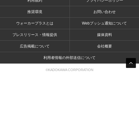
利用規約
プライバシーポリシー
推奨環境
お問い合わせ
ウォーカープラスとは
Webプッシュ通知について
プレスリリース・情報提供
媒体資料
広告掲載について
会社概要
利用者情報の外部送信について
©KADOKAWA CORPORATION