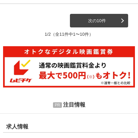
次の10件
1/2
（全11件中1〜10件）
注目情報
求人情報