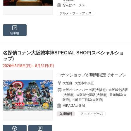
なんばパークス
グルメ・フードフェス
駐車場
名探偵コナン大阪城本陣SPECIAL SHOP(スペシャルショ
ップ)
2026年3月8日(日)～8月31日(月)
コナンショップが期間限定でオープン
大阪府
大阪市中央区
大阪ビジネスパーク駅(大阪府)
,
大阪城北詰駅
(大阪府)
,
大阪城公園駅(大阪府)
,
天満橋駅(大
阪府)
,
谷町四丁目駅(大阪府)
MIRAIZA大阪城
入場無料
アニメ・ゲーム