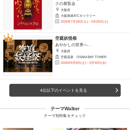
クの展覧会
大阪府
大阪南港ATCギャラリー
2026年7月18日(土)～9月26日(土)
空庭妖怪祭
あやかしの世界へ…
大阪府
空庭温泉 OSAKA BAY TOWER
2026年8月8日(土)～9月30日(水)
4位以下のイベントを見る
テーマWalker
テーマ別特集をチェック