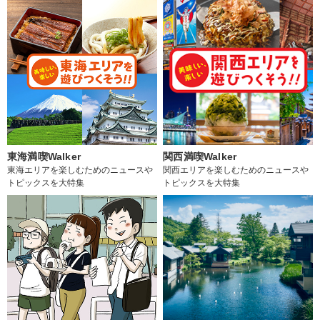
東海満喫Walker
関西満喫Walker
東海エリアを楽しむためのニュースや
関西エリアを楽しむためのニュースや
トピックスを大特集
トピックスを大特集