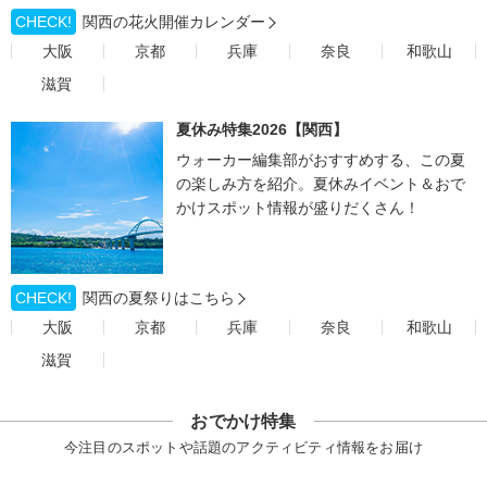
CHECK!
関西の花火開催カレンダー
大阪
京都
兵庫
奈良
和歌山
滋賀
夏休み特集2026【関西】
ウォーカー編集部がおすすめする、この夏
の楽しみ方を紹介。夏休みイベント＆おで
かけスポット情報が盛りだくさん！
CHECK!
関西の夏祭りはこちら
大阪
京都
兵庫
奈良
和歌山
滋賀
おでかけ特集
今注目のスポットや話題のアクティビティ情報をお届け